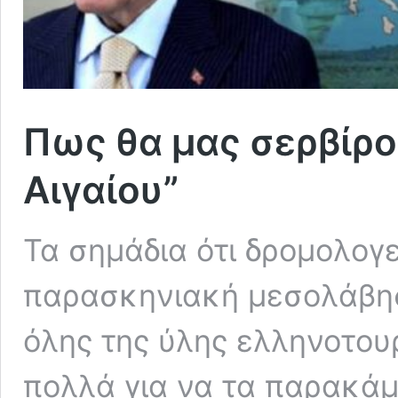
Πως θα μας σερβίρο
Αιγαίου”
Τα σημάδια ότι δρομολογεί
παρασκηνιακή μεσολάβησ
όλης της ύλης ελληνοτου
πολλά για να τα παρακάμ