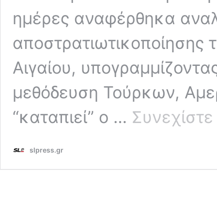
ημέρες αναφέρθηκα αναλ
αποστρατιωτικοποίησης 
Αιγαίου, υπογραμμίζοντα
μεθόδευση Τούρκων, Αμερ
“καταπιεί” ο …
Συνεχίστε
slpress.gr