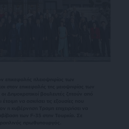
ον επικεφαλής πλειοψηφίας των
και στον επικεφαλής της μειοψηφίας των
 οι Δημοκρατικοί βουλευτές ζητούν από
ι έτοιμη να ασκήσει τις εξουσίες που
ον η κυβέρνηση Τραμπ επιχειρήσει να
βίβαση των F-35 στην Τουρκία. Σε
σραηλινός πρωθυπουργός.