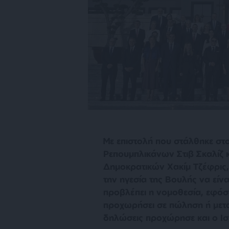
Με επιστολή που στάλθηκε στ
Ρεπουμπλικάνων Στιβ Σκαλίζ 
Δημοκρατικών Χακίμ Τζέφρις,
την ηγεσία της Βουλής να είνα
προβλέπει η νομοθεσία, εφόσ
προχωρήσει σε πώληση ή μετα
δηλώσεις προχώρησε και ο Ι