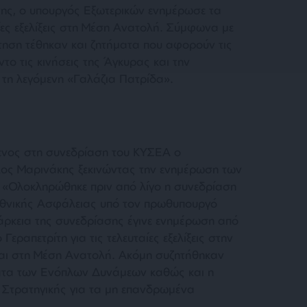
σης, ο υπουργός Εξωτερικών ενημέρωσε τα
ίες εξελίξεις στη Μέση Ανατολή. Σύμφωνα με
ήτηση τέθηκαν και ζητήματα που αφορούν τις
το τις κινήσεις της Άγκυρας και την
τη λεγόμενη «Γαλάζια Πατρίδα».
ενος στη συνεδρίαση του ΚΥΣΕΑ ο
ος Μαρινάκης ξεκινώντας την ενημέρωση των
 «Ολοκληρώθηκε πριν από λίγο η συνεδρίαση
Εθνικής Ασφάλειας υπό τον πρωθυπουργό
άρκεια της συνεδρίασης έγινε ενημέρωση από
εραπετρίτη για τις τελευταίες εξελίξεις στην
και στη Μέση Ανατολή. Ακόμη συζητήθηκαν
ματα των Ενόπλων Δυνάμεων καθώς και η
 Στρατηγικής για τα μη επανδρωμένα