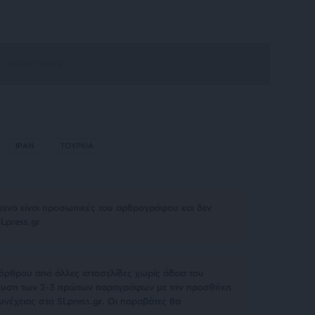
ΙΡΑΝ
ΤΟΥΡΚΙΑ
μενο είναι προσωπικές του αρθρογράφου και δεν
Lpress.gr
άρθρου από άλλες ιστοσελίδες χωρίς άδεια του
σίευση των 2-3 πρώτων παραγράφων με την προσθήκη
υνέχειας στο SLpress.gr. Οι παραβάτες θα