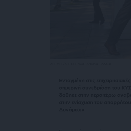
ΑΠΕ-ΜΠΕ/ΑΠΕ-ΜΠΕ/ΑΛΕΞΑΝΔΡΟΣ ΒΛΑΧΟΣ
Ενταγμένη στις επιχειρησιακέ
σημερινή συνεδρίαση του ΚΥΣ
δόθηκε στην περαιτέρω αναβά
στην ενίσχυση του απορρήτο
Δυνάμεων.