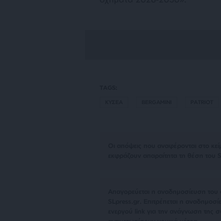
TAGS:
ΚΥΣΕΑ
BERGAMINI
PATRIOT
Οι απόψεις που αναφέρονται στο κεί
εκφράζουν απαραίτητα τη θέση του S
Απαγορεύεται η αναδημοσίευση του 
SLpress.gr. Επιτρέπεται η αναδημο
ενεργού link για την ανάγνωση της σ