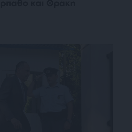
άρπαθο και Θράκη