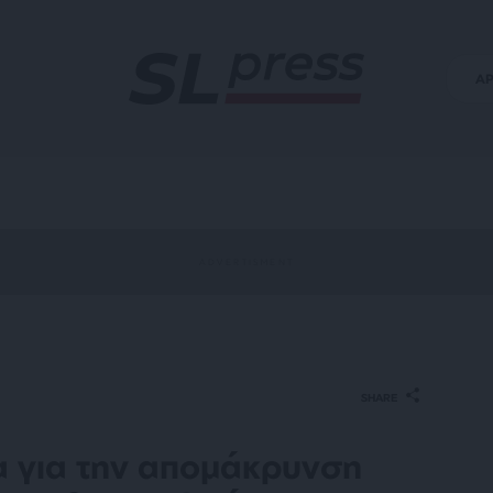
Α
SHARE
α για την απομάκρυνση