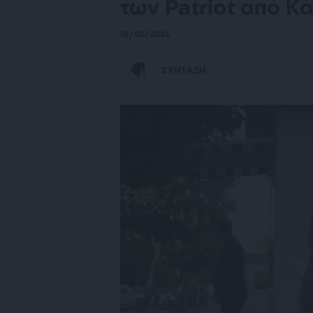
των Patriot από Κ
18/05/2026
ΣΥΝΤΑΞΗ