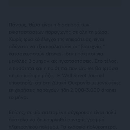
Πάντως, θέμα είναι η διασπορά των
εγκαταστάσεων παραγωγής σε όλη τη χώρα.
Χωρίς φυσικό έλεγχο της επικράτειας, είναι
αδύνατο να εξασφαλιστούν οι “βιοτεχνίες”
κατασκευαστών drones – δεν πρόκειται για
μεγάλeς βιομηχανικές εγκαταστάσεις. Στο τέλος,
η ποσότητα και η ποιότητα των drones θα φτάσει
σε μια κρίσιμη μάζα. Η Wall Street Journal
υποστηρίζει ότι στη Δυτική Ουκρανία μεμονωμένες
επιχειρήσεις παράγουν ήδη 2.000-3.000 drones
το μήνα.
Επίσης, σε μία εκτεταμένη σύγκρουση είναι πολύ
δύσκολο να δημιουργηθεί συνεχής γραμμή
ηλεκτρονικού πολέμου. Τα κλασικά πολυκόπτερα,