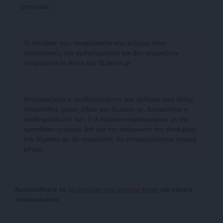
ΟΥΚΡΑΝΙΑ
Οι απόψεις που αναφέρονται στο κείμενο είναι
προσωπικές του αρθρογράφου και δεν εκφράζουν
απαραίτητα τη θέση του SLpress.gr
Απαγορεύεται η αναδημοσίευση του άρθρου από άλλες
ιστοσελίδες χωρίς άδεια του SLpress.gr. Επιτρέπεται η
αναδημοσίευση των 2-3 πρώτων παραγράφων με την
προσθήκη ενεργού link για την ανάγνωση της συνέχειας
στο SLpress.gr. Οι παραβάτες θα αντιμετωπίσουν νομικά
μέτρα.
Ακολουθήστε το
SLpress.gr στο Google News
και μείνετε
ενημερωμένοι