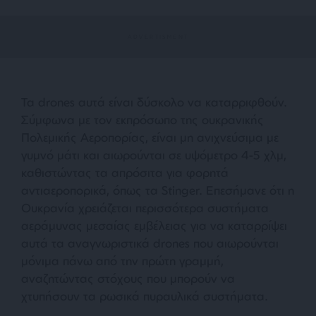
Τα drones αυτά είναι δύσκολο να καταρριφθούν.
Σύμφωνα με τον εκπρόσωπο της ουκρανικής
Πολεμικής Αεροπορίας, είναι μη ανιχνεύσιμα με
γυμνό μάτι και αιωρούνται σε υψόμετρο 4-5 χλμ,
καθιστώντας τα απρόσιτα για φορητά
αντιαεροπορικά, όπως τα Stinger. Επεσήμανε ότι η
Ουκρανία χρειάζεται περισσότερα συστήματα
αεράμυνας μεσαίας εμβέλειας για να καταρρίψει
αυτά τα αναγνωριστικά drones που αιωρούνται
μόνιμα πάνω από την πρώτη γραμμή,
αναζητώντας στόχους που μπορούν να
χτυπήσουν τα ρωσικά πυραυλικά συστήματα.