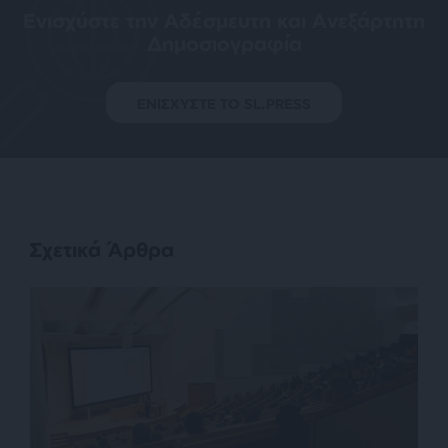
Ενισχύστε την Aδέσμευτη και Aνεξάρτητη
Δημοσιογραφία
ΕΝΙΣΧΥΣΤΕ ΤΟ SL.PRESS
Σχετικά Άρθρα