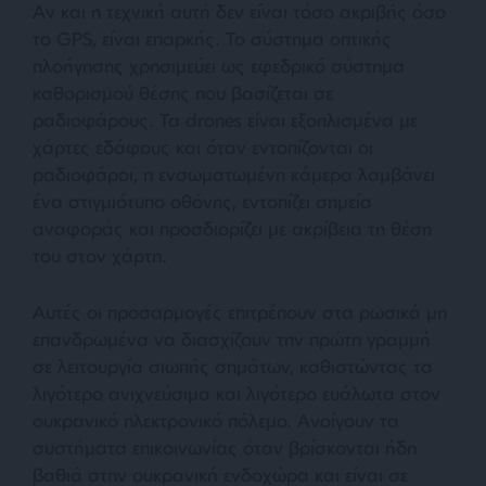
Αν και η τεχνική αυτή δεν είναι τόσο ακριβής όσο
το GPS, είναι επαρκής. Το σύστημα οπτικής
πλοήγησης χρησιμεύει ως εφεδρικό σύστημα
καθορισμού θέσης που βασίζεται σε
ραδιοφάρους. Τα drones είναι εξοπλισμένα με
χάρτες εδάφους και όταν εντοπίζονται οι
ραδιοφάροι, η ενσωματωμένη κάμερα λαμβάνει
ένα στιγμιότυπο οθόνης, εντοπίζει σημεία
αναφοράς και προσδιορίζει με ακρίβεια τη θέση
του στον χάρτη.
Αυτές οι προσαρμογές επιτρέπουν στα ρωσικά μη
επανδρωμένα να διασχίζουν την πρώτη γραμμή
σε λειτουργία σιωπής σημάτων, καθιστώντας τα
λιγότερο ανιχνεύσιμα και λιγότερο ευάλωτα στον
ουκρανικό ηλεκτρονικό πόλεμο. Ανοίγουν τα
συστήματα επικοινωνίας όταν βρίσκονται ήδη
βαθιά στην ουκρανική ενδοχώρα και είναι σε