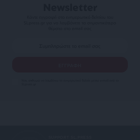
Newsletter
Κάντε εγγραφή στο ενημερωτικό δελτίου του
SLpress.gr για να λαμβάνετε τα σημαντικότερα
θέματα στο email σας
Ναι, επιθυμώ να λαμβάνω το ενημερωτικό δελτίο μέσω e-mail από το
SLpress.gr
SUPPORT SL.PRESS