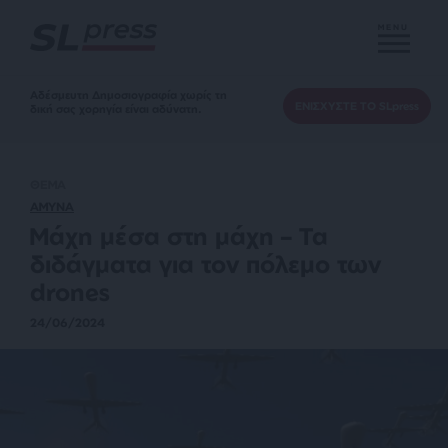
MENU
Αδέσμευτη Δημοσιογραφία χωρίς τη
ΕΝΙΣΧΥΣΤΕ ΤΟ SLpress
δική σας χορηγία είναι αδύνατη.
ΘΕΜΑ
ΑΜΥΝΑ
Μάχη μέσα στη μάχη – Τα
διδάγματα για τον πόλεμο των
drones
24/06/2024