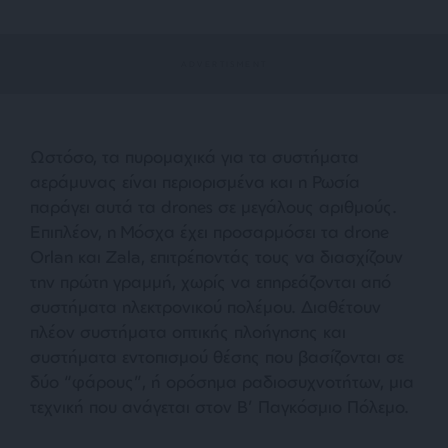
Ωστόσο, τα πυρομαχικά για τα συστήματα
αεράμυνας είναι περιορισμένα και η Ρωσία
παράγει αυτά τα drones σε μεγάλους αριθμούς.
Επιπλέον, η Μόσχα έχει προσαρμόσει τα drone
Orlan και Zala, επιτρέποντάς τους να διασχίζουν
την πρώτη γραμμή, χωρίς να επηρεάζονται από
συστήματα ηλεκτρονικού πολέμου. Διαθέτουν
πλέον συστήματα οπτικής πλοήγησης και
συστήματα εντοπισμού θέσης που βασίζονται σε
δύο “φάρους”, ή ορόσημα ραδιοσυχνοτήτων, μια
τεχνική που ανάγεται στον Β’ Παγκόσμιο Πόλεμο.