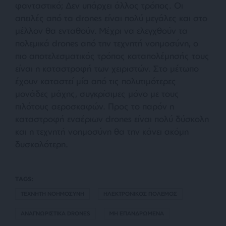
φανταστικό; Δεν υπάρχει άλλος τρόπος. Οι
απειλές από τα drones είναι πολύ μεγάλες και στο
μέλλον θα ενταθούν. Μέχρι να ελεγχθούν τα
πολεμικά drones από την τεχνητή νοημοσύνη, ο
πιο αποτελεσματικός τρόπος καταπολέμησής τους
είναι η καταστροφή των χειριστών. Στο μέτωπο
έχουν καταστεί μία από τις πολυτιμότερες
μονάδες μάχης, συγκρίσιμες μόνο με τους
πιλότους αεροσκαφών. Προς το παρόν η
καταστροφή εναέριων drones είναι πολύ δύσκολη
και η τεχνητή νοημοσύνη θα την κάνει ακόμη
δυσκολότερη.
TAGS:
ΤΕΧΝΗΤΗ ΝΟΗΜΟΣΥΝΗ
ΗΛΕΚΤΡΟΝΙΚΟΣ ΠΟΛΕΜΟΣ
ΑΝΑΓΝΩΡΙΣΤΙΚΑ DRONES
ΜΗ ΕΠΑΝΔΡΩΜΕΝΑ