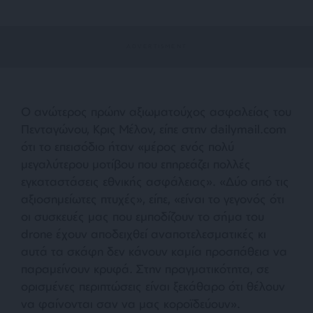
Ο ανώτερος πρώην αξιωματούχος ασφαλείας του
Πενταγώνου, Κρις Μέλον, είπε στην dailymail.com
ότι το επεισόδιο ήταν «
μέρος ενός πολύ
μεγαλύτερου μοτίβου που επηρεάζει πολλές
εγκαταστάσεις εθνικής ασφάλειας». «Δύο από τις
αξιοσημείωτες πτυχές»
, είπε, «
είναι το γεγονός ότι
οι συσκευές μας που εμποδίζουν το σήμα του
drone έχουν αποδειχθεί αναποτελεσματικές κι
αυτά τα σκάφη δεν κάνουν καμία προσπάθεια να
παραμείνουν κρυφά. Στην πραγματικότητα, σε
ορισμένες περιπτώσεις είναι ξεκάθαρο ότι θέλουν
να φαίνονται σαν να μας κοροϊδεύουν
».