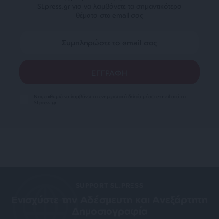
SLpress.gr για να λαμβάνετε τα σημαντικότερα
θέματα στο email σας
Ναι, επιθυμώ να λαμβάνω το ενημερωτικό δελτίο μέσω e-mail από το
SLpress.gr
SUPPORT SL.PRESS
Ενισχύστε την Aδέσμευτη και Aνεξάρτητη
Δημοσιογραφία