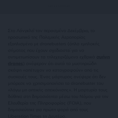
Στο Λάνγκλεϊ τον περασμένο Δεκέμβριο, το
προσωπικό της Πολεμικής Αεροπορίας
εξοπλισμένο με dronebusters (όπλα εμπλοκής
σήματος που έχουν σχεδιαστεί για να
αντιμετωπίσουν τα τηλεχειριζόμενα εχθρικά
σμήνη
drones
) ανέφεραν ότι αυτά τα μυστηριώδη
σκάφη «
απέτυχαν να καταγραφούν
» από τις
συσκευές τους. Ένας μάρτυρας ανέφερε ότι δεν
μπόρεσε να χρησιμοποιήσει το dronebuster του
«
λόγω μη οπτικής απεικόνισης
». Η μαρτυρία τους
δόθηκε στη δημοσιότητα μέσω του Νόμου για την
Ελευθερία της Πληροφορίας (FOIA), που
δημοσιεύτηκε για πρώτη φορά από τους
Liberation Times τη Δευτέρα.