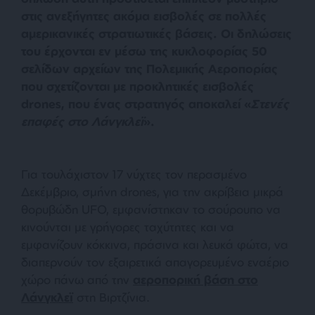
στις ανεξήγητες ακόμα εισβολές σε πολλές
αμερικανικές στρατιωτικές βάσεις. Οι δηλώσεις
του έρχονται εν μέσω της κυκλοφορίας 50
σελίδων αρχείων της Πολεμικής Αεροπορίας
που σχετίζονται με προκλητικές εισβολές
drones, που ένας στρατηγός αποκαλεί «
Στενές
επαφές στο Λάνγκλεϊ
».
Για τουλάχιστον 17 νύχτες τον περασμένο
Δεκέμβριο, σμήνη drones, για την ακρίβεια μικρά
θορυβώδη UFO, εμφανίστηκαν το σούρουπο να
κινούνται με γρήγορες ταχύτητες και να
εμφανίζουν κόκκινα, πράσινα και λευκά φώτα, να
διαπερνούν τον εξαιρετικά απαγορευμένο εναέριο
χώρο πάνω από την
αεροπορική βάση στο
Λάνγκλεϊ
στη Βιρτζίνια.