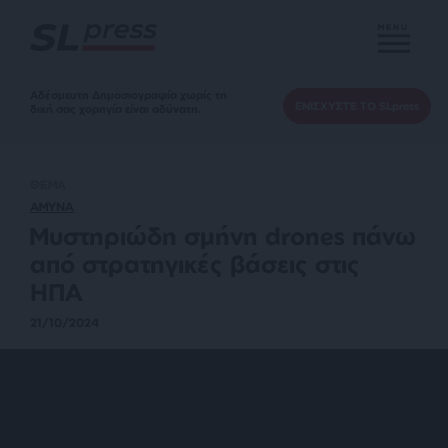
MENU
Αδέσμευτη Δημοσιογραφία χωρίς τη
ΕΝΙΣΧΥΣΤΕ ΤΟ SLpress
δική σας χορηγία είναι αδύνατη.
ΘΕΜΑ
ΑΜΥΝΑ
Μυστηριώδη σμήνη drones πάνω
από στρατηγικές βάσεις στις
ΗΠΑ
21/10/2024