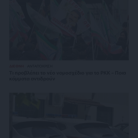
ΔΙΕΘΝΗ
ΑΝΤΑΠΟΚΡΙΣΗ
Τι προβλέπει το νέο νομοσχέδιο για το PKK – Ποια
κόμματα αντιδρούν