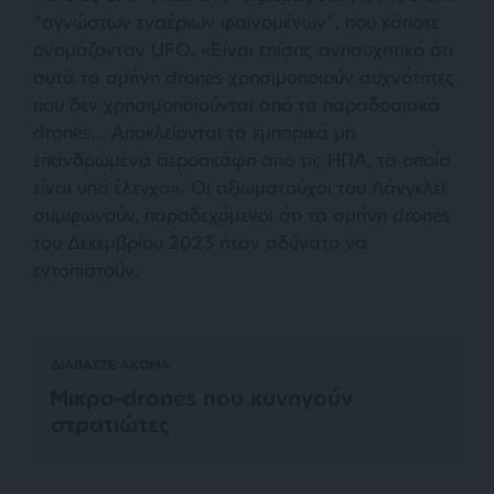
“αγνώστων εναέριων φαινομένων”, που κάποτε
ονομάζονταν UFO. «
Είναι επίσης ανησυχητικό ότι
αυτά τα σμήνη drones χρησιμοποιούν συχνότητες
που δεν χρησιμοποιούνται από τα παραδοσιακά
drones
…
Αποκλείονται τα εμπορικά μη
επανδρωμένα αεροσκάφη από τις ΗΠΑ, τα οποία
είναι υπό έλεγχο»
. Οι αξιωματούχοι του Λάνγκλεϊ
συμφωνούν, παραδεχόμενοι ότι τα σμήνη drones
του Δεκεμβρίου 2023 ήταν αδύνατο να
εντοπιστούν.
ΔΙΑΒΑΣΤΕ ΑΚΟΜΑ
Μικρο-drones που κυνηγούν
στρατιώτες