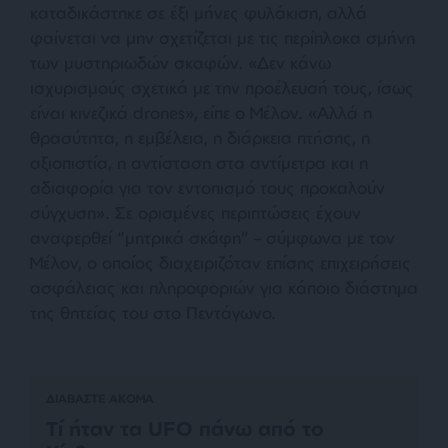
καταδικάστηκε σε έξι μήνες φυλάκιση, αλλά
φαίνεται να μην σχετίζεται με τις περίπλοκα σμήνη
των μυστηριωδών σκαφών. «
Δεν κάνω
ισχυρισμούς σχετικά με την προέλευσή τους, ίσως
είναι κινεζικά drones
», είπε ο Μέλον. «
Αλλά η
θρασύτητα, η εμβέλεια, η διάρκεια πτήσης, η
αξιοπιστία, η αντίσταση στα αντίμετρα και η
αδιαφορία για τον εντοπισμό τους προκαλούν
σύγχυση
». Σε ορισμένες περιπτώσεις έχουν
αναφερθεί “μητρικά σκάφη” – σύμφωνα με τον
Μέλον, ο οποίος διαχειριζόταν επίσης επιχειρήσεις
ασφάλειας και πληροφοριών για κάποιο διάστημα
της θητείας του στο Πεντάγωνο.
ΔΙΑΒΑΣΤΕ ΑΚΟΜΑ
Τί ήταν τα UFO πάνω από το