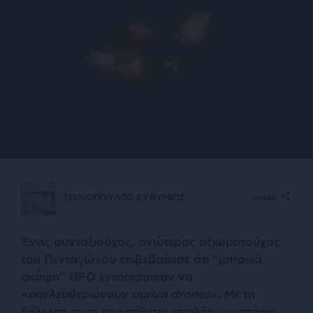
ΤΣΙΛΙΟΠΟΥΛΟΣ ΕΥΘΥΜΙΟΣ
SHARE
Ένας συνταξιούχος, ανώτερος αξιωματούχος
του Πενταγώνου επιβεβαίωσε ότι “μητρικά
σκάφη” UFO εντοπίστηκαν να
«
απελευθερώνουν σμήνη drones
». Με τη
δήλωση αυτή προστίθεται επιπλέον μυστήριο