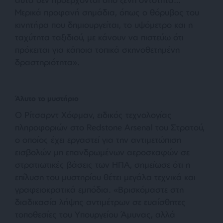
Μερικά προφανή σημάδια, όπως ο θόρυβος του
κινητήρα που δημιουργείται, το υψόμετρο και η
ταχύτητα ταξιδιού, με κάνουν να πιστεύω ότι
πρόκειται για κάποια τοπικά σκηνοθετημένη
δραστηριότητα»
.
Άλυτο το μυστήριο
Ο Ρίτσαρντ Χόφμαν, ειδικός τεχνολογίας
πληροφοριών στο Redstone Arsenal του Στρατού,
ο οποίος έχει εργαστεί για την αντιμετώπιση
εισβολών μη επανδρωμένων αεροσκαφών σε
στρατιωτικές βάσεις των ΗΠΑ, σημείωσε ότι η
επίλυση του μυστηρίου θέτει μεγάλα τεχνικά και
γραφειοκρατικά εμπόδια. «
Βρισκόμαστε στη
διαδικασία λήψης αντιμέτρων σε ευαίσθητες
τοποθεσίες του Υπουργείου Άμυνας, αλλά