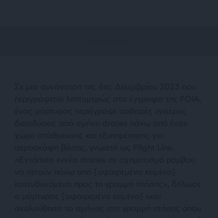
Σε μια συνάντηση της 6ης Δεκεμβρίου 2023 που
περιγράφεται λεπτομερώς στα έγγραφα της FOIA,
ένας μάρτυρας περιέγραψε σοβαρές εναέριες
διεισδύσεις από σμήνη drones πάνω από έναν
χώρο στάθμευσης και εξυπηρέτησης για
αεροσκάφη βάσης, γνωστή ως Flight Line.
«
Εντόπισα εννέα drones σε σχηματισμό ρόμβου
να πετούν πάνω από [αφαιρεμένο κείμενο]
κατευθυνόμενα προς τη γραμμή πτήσης
», δήλωσε
ο μάρτυρας [αφαιρεμένο κείμενο] «
και
ακολούθησα το σμήνος στη γραμμή πτήσης όπου