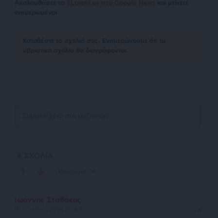
Ακολουθήστε το
SLpress.gr στο Google News
και μείνετε
ενημερωμένοι
Kαταθέστε το σχολιό σας. Eνημερώνουμε ότι τα
υβριστικά σχόλια θα διαγράφονται.
8
ΣΧΟΛΙΑ
Παλιότερα
Ιωάννης Σταθάκης
5 Ιουλίου 2026 00:40