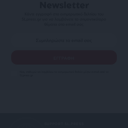
Newsletter
Κάντε εγγραφή στο ενημερωτικό δελτίου του
SLpress.gr για να λαμβάνετε τα σημαντικότερα
θέματα στο email σας
Ναι, επιθυμώ να λαμβάνω το ενημερωτικό δελτίο μέσω e-mail από το
SLpress.gr
SUPPORT SL.PRESS