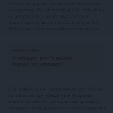
“αλλαγή της μορφής του πολέμου” η απόσταση
είναι τεράστια. Τα “μη επανδρωμένα” κάθε είδους
και μορφής έκαναν με την εμφάνισή τους
περισσότερο περίπλοκο το πεδίο της μάχης δεν
έδειξαν όμως ικανά να κερδίσουν έναν πόλεμο.
ΔΙΑΒΑΣΤΕ ΑΚΟΜΑ
Ο πόλεμος και “η σωστή
πλευρά της ιστορίας”
Είναι αμφίβολο εάν η υπερκατανάλωση “δρόνων”
έχει επηρεάσει
τον πόλεμο στην Ουκρανία
περισσότερο από ότι η καταχρηστική προσφυγή
στο κλασσικό πυροβολικό στις πρώτες φάσεις του