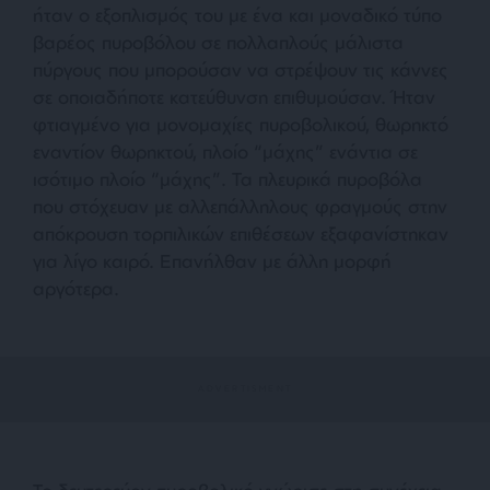
ήταν ο εξοπλισμός του με ένα και μοναδικό τύπο
βαρέος πυροβόλου σε πολλαπλούς μάλιστα
πύργους που μπορούσαν να στρέψουν τις κάννες
σε οποιαδήποτε κατεύθυνση επιθυμούσαν. Ήταν
φτιαγμένο για μονομαχίες πυροβολικού, θωρηκτό
εναντίον θωρηκτού, πλοίο “μάχης” ενάντια σε
ισότιμο πλοίο “μάχης”. Τα πλευρικά πυροβόλα
που στόχευαν με αλλεπάλληλους φραγμούς στην
απόκρουση τορπιλικών επιθέσεων εξαφανίστηκαν
για λίγο καιρό. Επανήλθαν με άλλη μορφή
αργότερα.