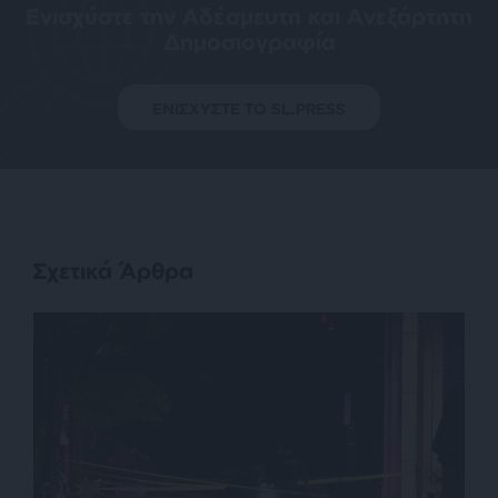
Ενισχύστε την Aδέσμευτη και Aνεξάρτητη
Δημοσιογραφία
ΕΝΙΣΧΥΣΤΕ ΤΟ SL.PRESS
Σχετικά Άρθρα