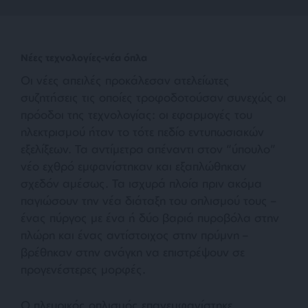
Νέες τεχνολογίες-νέα όπλα
Οι νέες απειλές προκάλεσαν ατελείωτες
συζητήσεις τις οποίες τροφοδοτούσαν συνεχώς οι
πρόοδοι της τεχνολογίας: οι εφαρμογές του
ηλεκτρισμού ήταν το τότε πεδίο εντυπωσιακών
εξελίξεων. Τα αντίμετρα απέναντι στον “ύπουλο”
νέο εχθρό εμφανίστηκαν και εξαπλώθηκαν
σχεδόν αμέσως. Τα ισχυρά πλοία πριν ακόμα
παγιώσουν την νέα διάταξη του οπλισμού τους –
ένας πύργος με ένα ή δύο βαριά πυροβόλα στην
πλώρη και ένας αντίστοιχος στην πρύμνη –
βρέθηκαν στην ανάγκη να επιστρέψουν σε
προγενέστερες μορφές.
Ο πλευρικός οπλισμός επανεμφανίστηκε