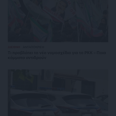
ΔΙΕΘΝΗ
ΑΝΤΑΠΟΚΡΙΣΗ
Τι προβλέπει το νέο νομοσχέδιο για το PKK – Ποια
κόμματα αντιδρούν