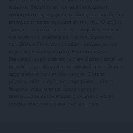
επόμενες δεκαετίες αν και καμία σύγκρουση
ανάμεσα στους ισχυρούς στόλους της εποχής δεν
επισημοποίησε την πραγματική της ισχύ. Ο φόβος
όμως που προκάλεσε ήρθε για να μείνει. Ξαφνικά
η αύξηση του μεγέθους και της διαμέτρου των
πυροβόλων δεν ήταν ασφαλές κριτήριο για την
ισχύ των μεγάλων στόλων. Ένα ασήμαντο,
διακριτικά μικρό σκάφος, μια ατμάκατος ικανή να
μεταφέρει τορπίλες έθετε σε αμφισβήτηση όλη την
αρχιτεκτονική των στόλων μάχης. Ούτε το
μέγεθος, ούτε η ισχύς των πυροβόλων, ούτε οι
θώρακες γύρω από την ίσαλο γραμμή
αποτελούσαν πλέον επαρκείς εγγυήσεις για τις
μάχιμες δυνατότητες των πλοίων μάχης.