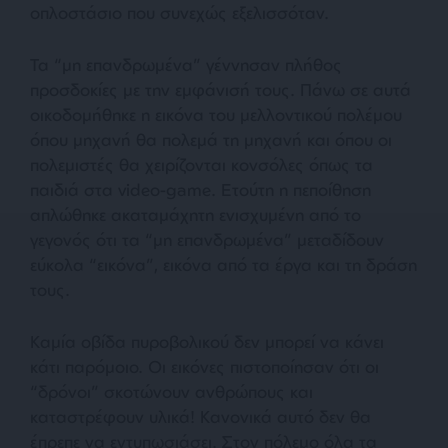
οπλοστάσιο που συνεχώς εξελισσόταν.
Τα “μη επανδρωμένα” γέννησαν πλήθος
προσδοκίες με την εμφάνισή τους. Πάνω σε αυτά
οικοδομήθηκε η εικόνα του μελλοντικού πολέμου
όπου μηχανή θα πολεμά τη μηχανή και όπου οι
πολεμιστές θα χειρίζονται κονσόλες όπως τα
παιδιά στα video-game. Ετούτη η πεποίθηση
απλώθηκε ακαταμάχητη ενισχυμένη από το
γεγονός ότι τα “μη επανδρωμένα” μεταδίδουν
εύκολα “εικόνα”, εικόνα από τα έργα και τη δράση
τους.
Καμία οβίδα πυροβολικού δεν μπορεί να κάνει
κάτι παρόμοιο. Οι εικόνες πιστοποίησαν ότι οι
“δρόνοι” σκοτώνουν ανθρώπους και
καταστρέφουν υλικά! Κανονικά αυτό δεν θα
έπρεπε να εντυπωσιάσει. Στον πόλεμο όλα τα