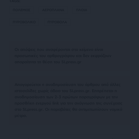
TAGS:
ΠΟΛΕΜΟΣ
ΑΕΡΟΠΛΑΝΑ
ΠΛΟΙΑ
ΠΥΡΟΒΟΛΙΚΟ
ΠΥΡΟΒΟΛΑ
Οι απόψεις που αναφέρονται στο κείμενο είναι
προσωπικές του αρθρογράφου και δεν εκφράζουν
απαραίτητα τη θέση του SLpress.gr
Απαγορεύεται η αναδημοσίευση του άρθρου από άλλες
ιστοσελίδες χωρίς άδεια του SLpress.gr. Επιτρέπεται η
αναδημοσίευση των 2-3 πρώτων παραγράφων με την
προσθήκη ενεργού link για την ανάγνωση της συνέχειας
στο SLpress.gr. Οι παραβάτες θα αντιμετωπίσουν νομικά
μέτρα.