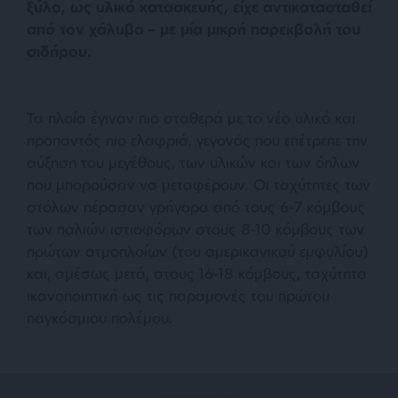
ξύλο, ως υλικό κατασκευής, είχε αντικατασταθεί
από τον χάλυβα – με μία μικρή παρεκβολή του
σιδήρου.
Τα πλοία έγιναν πιο σταθερά με το νέο υλικό και
προπαντός πιο ελαφριά, γεγονός που επέτρεπε την
αύξηση του μεγέθους, των υλικών και των όπλων
που μπορούσαν να μεταφέρουν. Οι ταχύτητες των
στόλων πέρασαν γρήγορα από τους 6-7 κόμβους
των παλιών ιστιοφόρων στους 8-10 κόμβους των
πρώτων ατμοπλοίων (του αμερικανικού εμφυλίου)
και, αμέσως μετά, στους 16-18 κόμβους, ταχύτητα
ικανοποιητική ως τις παραμονές του πρώτου
παγκόσμιου πολέμου.