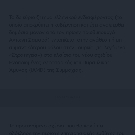
Το δε κύριο ζήτημα ελληνικού ενδιαφέροντος (το
οποίο αποκρύπτει η κυβέρνηση και έχει αναφερθεί
δημόσια μόνον από τον πρώην πρωθυπουργό
Αντώνη Σαμαρά) εντοπίζεται στην ανάθεση ή μη
σημαντικότερου ρόλου στην Τουρκία (τα λεγόμενα
«Στρατηγεία») στο πλαίσιο του νέου σχεδίου
Ενοποιημένης Αεροπορικής και Πυραυλικής
Άμυνας (IAMD) της Συμμαχίας.
Το προτεινόμενο σχέδιο, που θα καλύπτει
ολόκληρη την περιοχή επιχειρησιακής ευθύνης του