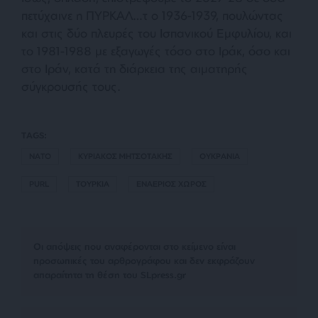
πετύχαινε η ΠΥΡΚΑΛ…τ ο 1936-1939, πουλώντας
και στις δύο πλευρές του Ισπανικού Εμφυλίου, και
το 1981-1988 με εξαγωγές τόσο στο Ιράκ, όσο και
στο Ιράν, κατά τη διάρκεια της αιματηρής
σύγκρουσής τους.
TAGS:
ΝΑΤΟ
ΚΥΡΙΑΚΟΣ ΜΗΤΣΟΤΑΚΗΣ
ΟΥΚΡΑΝΙΑ
PURL
ΤΟΥΡΚΙΑ
ΕΝΑΕΡΙΟΣ ΧΩΡΟΣ
Οι απόψεις που αναφέρονται στο κείμενο είναι
προσωπικές του αρθρογράφου και δεν εκφράζουν
απαραίτητα τη θέση του SLpress.gr