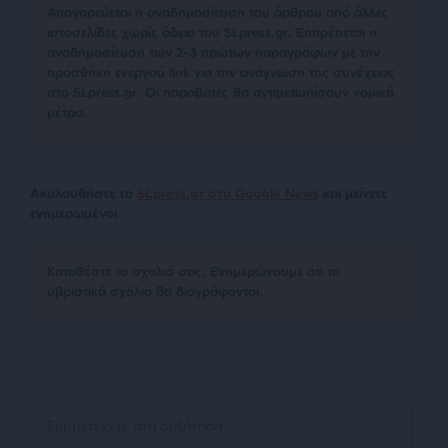
Απαγορεύεται η αναδημοσίευση του άρθρου από άλλες
ιστοσελίδες χωρίς άδεια του SLpress.gr. Επιτρέπεται η
αναδημοσίευση των 2-3 πρώτων παραγράφων με την
προσθήκη ενεργού link για την ανάγνωση της συνέχειας
στο SLpress.gr. Οι παραβάτες θα αντιμετωπίσουν νομικά
μέτρα.
Ακολουθήστε το
SLpress.gr στο Google News
και μείνετε
ενημερωμένοι
Kαταθέστε το σχολιό σας. Eνημερώνουμε ότι τα
υβριστικά σχόλια θα διαγράφονται.