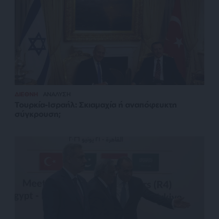
ΔΙΕΘΝΗ
ΑΝΑΛΥΣΗ
Τουρκία-Ισραήλ: Σκιαμαχία ή αναπόφευκτη
σύγκρουση;