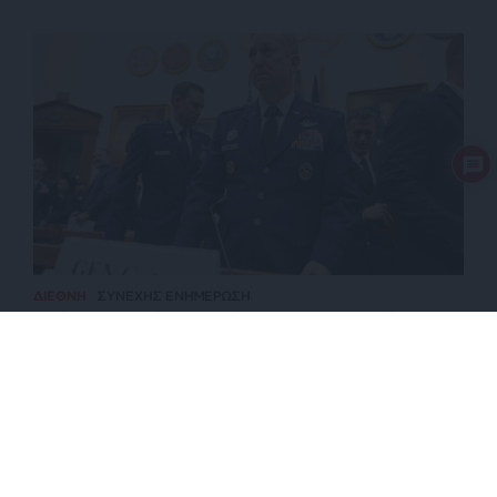
ΔΙΕΘΝΗ
ΣΥΝΕΧΗΣ ΕΝΗΜΕΡΩΣΗ
Οι όροι του Ιράν για το άνοιγμα του Ορμούζ – Τι
φοβάται ο Αμερικανός ΑΓΕΕΘΑ