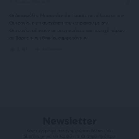
2 Ιουλίου 2026 18:17
Οι διακηρύξεις Μητσοτάκη ότι είμαστε σε πόλεμο με την
Ουκρανία, η μη συσχέτιση του κυπριακού με την
Ουκρανία, οδηγούν σε υποχωρήσεις και παροχή πόρων
σε βάρος των εθνικών συμφερόντων
Απάντηση
3
Newsletter
Κάντε εγγραφή στο ενημερωτικό δελτίου του
SLpress.gr για να λαμβάνετε τα σημαντικότερα