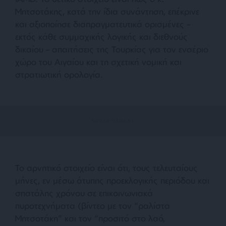
Μητσοτάκης, κατά την ίδια συνάντηση, επέκρινε
και αξιοποίησε διαπραγματευτικά ορισμένες –
εκτός κάθε συμμαχικής λογικής και διεθνούς
δικαίου – απαιτήσεις της Τουρκίας για τον εναέριο
χώρο του Αιγαίου και τη σχετική νομική και
στρατιωτική ορολογία.
Το αρνητικό στοιχείο είναι ότι, τους τελευταίους
μήνες, εν μέσω άτυπης προεκλογικής περιόδου και
σπατάλης χρόνου σε επικοινωνιακά
πυροτεχνήματα (βίντεο με τον “ραλίστα
Μητσοτάκη” και τον “προσιτό στο λαό,