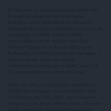
Στη διάρκεια της συνόδου κορυφής μάλλον δεν
θα ληφθούν αποφάσεις επί οικονομικών
ζητημάτων, αλλά προδικάζεται ότι σύντομα η
κυβέρνηση θα πρέπει να ξεκαθαρίσει τι και πώς θα
συνεισφέρει στο PURL. Καθώς το PURL
ανακοινώθηκε από τον πρόεδρο των ΗΠΑ,
Ντόναλντ Τραμπ, τον Ιούλιο του 2025 και οι
διαδικασίες στο ΝΑΤΟ άρχισαν τον Οκτώβριο, η
ελληνική πλευρά έπαιξε ένα παιχνίδι
καθυστερήσεων και πέτυχε να δώσει “μόνον” $
23,1 εκατομμύρια στην εκπνοή του έτους.
Φέτος, και πάλι με αλλεπάλληλες αναβολές, η
Ελλάδα έχει καταφέρει να μην καταβάλει ούτε
ένα δολάριο στο PURL, αλλά – κατά το κοινώς
λεγόμενο – «μας πήραν είδηση». Τώρα, αξιώνουν
ταχείες αποφάσεις ελληνικών πληρωμών στο