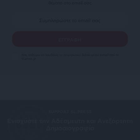
θέματα στο email σας
Ναι, επιθυμώ να λαμβάνω το ενημερωτικό δελτίο μέσω e-mail από το
SLpress.gr
SUPPORT SL.PRESS
Ενισχύστε την Aδέσμευτη και Aνεξάρτητη
Δημοσιογραφία