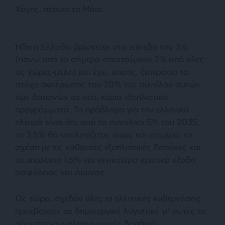
Χάγης, πέρυσι το Μάιο.
Ήδη η Ελλάδα βρίσκεται στο επίπεδο του 3%
(πάνω από το σήμερα απαιτούμενο 2% από όλες
τις χώρες-μέλη) και έχει, επίσης, ξεπεράσει το
στόχο αφιέρωσης του 20% του συνόλου αυτών
των δαπανών σε νέα, κύρια εξοπλιστικά
προγράμματα. Το πρόβλημα για την ελληνική
πλευρά είναι ότι, από το συνολικό 5% του 2035,
το 3,5% θα υπολογίζεται, όπως και σήμερα, σε
σχέση με τις καθαυτές εξοπλιστικές δαπάνες και
το υπόλοιπο 1,5% για γενικότερα κρατικά έξοδα
ασφάλειας και άμυνας.
Ως τώρα, σχεδόν όλες οι ελληνικές κυβερνήσεις
προέβαιναν σε δημιουργική λογιστική γι’ αυτές τις
αόριστες-συμπληρωματικές δαπάνες