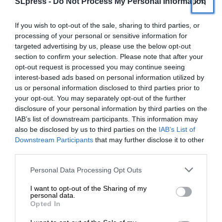
SLpress -
Do Not Process My Personal Information
πορεία των σχέσεων Τουρκίας – ΗΠΑ αναμένεται
να αποτελέσουν ένα από τα βασικά θέματα στη
If you wish to opt-out of the sale, sharing to third parties, or
συνάντηση Ερντογάν – Τραμπ στην Άγκυρα.
processing of your personal or sensitive information for
targeted advertising by us, please use the below opt-out
section to confirm your selection. Please note that after your
opt-out request is processed you may continue seeing
interest-based ads based on personal information utilized by
us or personal information disclosed to third parties prior to
your opt-out. You may separately opt-out of the further
disclosure of your personal information by third parties on the
IAB’s list of downstream participants. This information may
TAGS:
also be disclosed by us to third parties on the
IAB’s List of
ΕΝΙΣΧΥΣΤΕ ΤΟ
Downstream Participants
that may further disclose it to other
ΕΡΝΤΟΓΑΝ
ΤΡΑΜΠ
F35
S-400
third parties.
Στηρίξτε με τη χορηγία σας για να
Personal Data Processing Opt Outs
επιβιώσει η Αδέσμευτη
Οι απόψεις που αναφέρονται στο κείμενο είναι
I want to opt-out of the Sharing of my
Δημοσιογραφία του SLpress.gr.
προσωπικές του αρθρογράφου και δεν εκφράζουν
personal data.
απαραίτητα τη θέση του SLpress.gr
Opted In