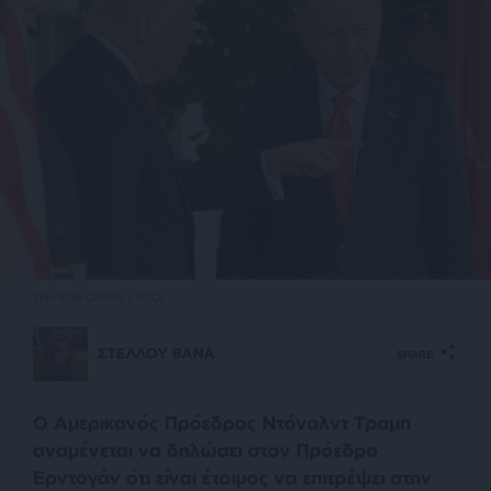
EPA/YURI GRIPAS / POOL
ΣΤΕΛΛΟΥ ΒΑΝΑ
SHARE
Ο Αμερικανός Πρόεδρος Ντόναλντ Τραμπ
αναμένεται να δηλώσει στον Πρόεδρο
Ερντογάν ότι είναι έτοιμος να επιτρέψει στην