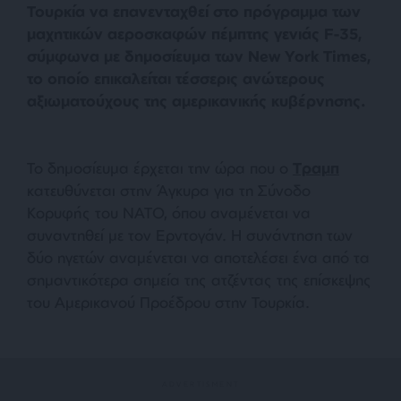
Τουρκία να επανενταχθεί στο πρόγραμμα των
μαχητικών αεροσκαφών πέμπτης γενιάς F-35,
σύμφωνα με δημοσίευμα των New York Times,
το οποίο επικαλείται τέσσερις ανώτερους
αξιωματούχους της αμερικανικής κυβέρνησης.
Το δημοσίευμα έρχεται την ώρα που ο
Τραμπ
κατευθύνεται στην Άγκυρα για τη Σύνοδο
Κορυφής του ΝΑΤΟ, όπου αναμένεται να
συναντηθεί με τον Ερντογάν. Η συνάντηση των
δύο ηγετών αναμένεται να αποτελέσει ένα από τα
σημαντικότερα σημεία της ατζέντας της επίσκεψης
του Αμερικανού Προέδρου στην Τουρκία.