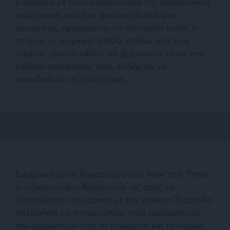
Σύμφωνα με έναν αξιωματούχο της αμερικανικής
κυβέρνησης που έχει εμπλακεί βαθιά στις
συνομιλίες, προκειμένου να επιτευχθεί αυτός ο
στόχος, οι τουρκικοί S-400, πολλοί από τους
οποίους εξακολουθούν να βρίσκονται μέσα στα
κιβώτια μεταφοράς τους, ενδέχεται να
παραδοθούν σε τρίτη χώρα.
Σύμφωνα με το δημοσίευμα των New York Times,
οι αξιωματούχοι διαφωνούν ως προς τις
λεπτομέρειες του τρόπου με τον οποίο ο Τραμπ θα
επιχειρήσει να αντιμετωπίσει τους περιορισμούς
που προκύπτουν από το Κογκρέσο και το νομικό