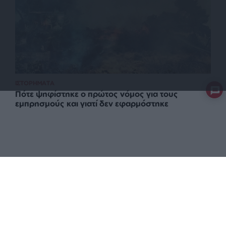
ΙΣΤΟΡΗΜΑΤΑ
Πότε ψηφίστηκε ο πρώτος νόμος για τους
εμπρησμούς και γιατί δεν εφαρμόστηκε
ΕΠΙΣΤΡΟΦΗ ΣΤΗΝ ΑΡΧΗ ΤΗΣ ΣΕΛΙΔΑΣ