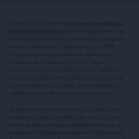
Ωστόσο, η διατύπωση
στο αρχικό δημοσίευμα
των New York Times
είναι πιο επιφυλακτική από
ό,τι παρουσιάστηκε σε μεταγενέστερες αναφορές
που το επικαλούνται. Σύμφωνα με τους NYT,
αξιωματούχοι της αμερικανικής κυβέρνησης
δήλωσαν ότι αναμένουν από τον Τραμπ
«τουλάχιστον να σηματοδοτήσει την πρόθεσή
του» να επιτρέψει την παράδοση των μαχητικών
αεροσκαφών στην Τουρκία, αν και παραμένει
αβέβαιο το πότε θα μπορούσε να γίνει αυτό.
Το δημοσίευμα σημειώνει επίσης ότι «δεν είναι
απολύτως σαφές τι ακριβώς θα πει ο κ. Τραμπ»
και ότι οι αξιωματούχοι προειδοποίησαν πως ο
Αμερικανός Πρόεδρος μπορεί να αλλάξει γνώμη.