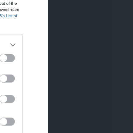
out of the
 downstream
B’s List of