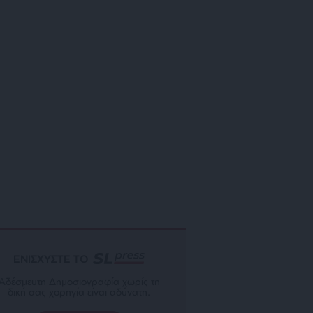
ΕΝΙΣΧΥΣΤΕ ΤΟ
Αδέσμευτη Δημοσιογραφία χωρίς τη
δική σας χορηγία είναι αδύνατη.