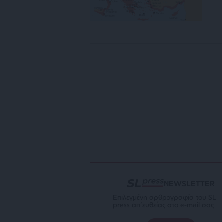
NEWSLETTER
Επιλεγμένη αρθρογραφία του SL
press απ’ευθείας στο e-mail σας