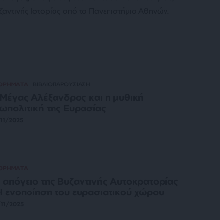
υζαντινής Ιστορίας από το Πανεπιστήμιο Αθηνών.
ΤΟΡΗΜΑΤΑ
ΒΙΒΛΙΟΠΑΡΟΥΣΙΑΣΗ
Μέγας Αλέξανδρος και η μυθική
ωπολιτική της Ευρασίας
11/2025
ΤΟΡΗΜΑΤΑ
 απόγειο της Βυζαντινής Αυτοκρατορίας
Η ενοποίηση του ευρασιατικού χώρου
11/2025