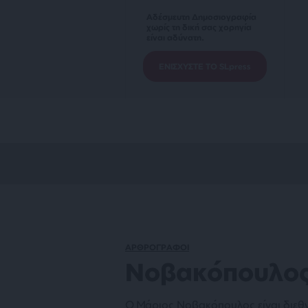
Αδέσμευτη Δημοσιογραφία
χωρίς τη δική σας χορηγία
είναι αδύνατη.
ΕΝΙΣΧΥΣΤΕ ΤΟ SLpress
ΑΡΘΡΟΓΡΑΦΟΙ
Νοβακόπουλος
Ο Μάριος Νοβακόπουλος είναι διεθν