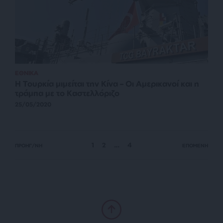
ΕΘΝΙΚΑ
Η Τουρκία μιμείται την Κίνα – Οι Αμερικανοί και η
τράμπα με το Καστελλόριζο
25/05/2020
1
2
…
4
ΠΡΟΗΓ/ΝΗ
ΕΠΟΜΕΝΗ