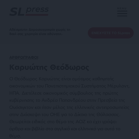
MENU
Αδέσμευτη Δημοσιογραφία χωρίς τη
ΕΝΙΣΧΥΣΤΕ ΤΟ SLpress
δική σας χορηγία είναι αδύνατη.
ΑΡΘΡΟΓΡΑΦΟΙ
Καρυώτης Θεόδωρος
Ο Θεόδωρος Καρυώτης είναι ομότιμος καθηγητής
οικονομικών του Πανεπιστημιακού Συστήματος Μέρυλαντ,
ΗΠΑ. Διετέλεσε οικονομικός σύμβουλος της πρώτης
κυβέρνησης το Ανδρέα Παπανδρέου στην Πρεσβεία της
Ουάσιγκτον και ήταν μέλος της ελληνικής αντιπροσωπείας
στην Διάσκεψη του ΟΗΕ για το Δίκαιο της Θάλασσας.
Θεωρείται ειδικός στο θέμα της ΑΟΖ κα έχει γράψει
άρθρα και βιβλία στα αγγλικά και ελληνικά για αυτό το
θέμα.