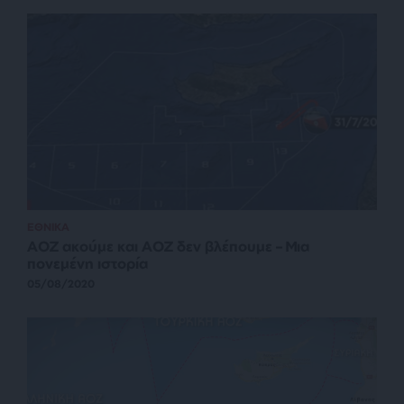
ΕΘΝΙΚΑ
ΑΟΖ ακούμε και ΑΟΖ δεν βλέπουμε – Μια
πονεμένη ιστορία
05/08/2020