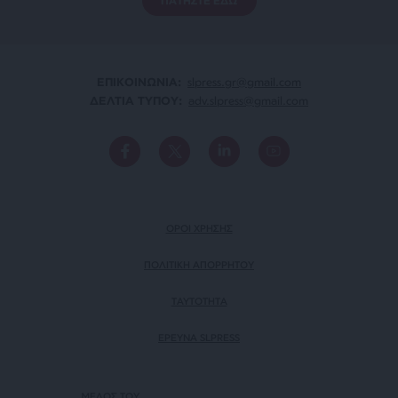
ΠΑΤΗΣΤΕ ΕΔΩ
ΕΠΙΚΟΙΝΩΝΙA:
slpress.gr@gmail.com
ΔΕΛΤΙΑ ΤΥΠΟΥ:
adv.slpress@gmail.com
ΟΡΟΙ ΧΡΗΣΗΣ
ΠΟΛΙΤΙΚΗ ΑΠΟΡΡΗΤΟΥ
TAYTOTHTA
ΕΡΕΥΝΑ SLPRESS
ΜΕΛΟΣ ΤΟΥ