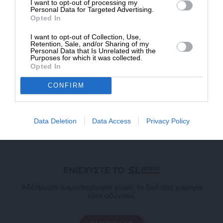
I want to opt-out of processing my
Personal Data for Targeted Advertising.
Opted In
I want to opt-out of Collection, Use,
Retention, Sale, and/or Sharing of my
ΕΠΙΣΤΡΟΦΗ ΣΤΗΝ ΑΡΧΗ ΤΗΣ ΣΕΛΙΔΑΣ
Personal Data that Is Unrelated with the
Purposes for which it was collected.
Opted In
NEWSLETTER
CONFIRM
ΑΡΧΕΙΟ
Data Deletion
Data Access
Privacy Policy
ΕΝΙΣΧΥΣΤΕ ΤΟ
Αδέσμευτη Δημοσιογραφία χωρίς τη δική σας χορηγία
είναι αδύνατη.