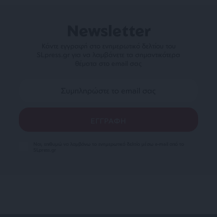
Newsletter
Κάντε εγγραφή στο ενημερωτικό δελτίου του
SLpress.gr για να λαμβάνετε τα σημαντικότερα
θέματα στο email σας
Ναι, επιθυμώ να λαμβάνω το ενημερωτικό δελτίο μέσω e-mail από το
SLpress.gr