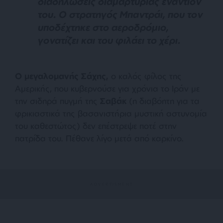
διαδηλώσεις διαμαρτυρίας εναντίον
του. Ο στρατηγός Μπαντράι, που τον
υποδέχτηκε στο αεροδρόμιο,
γονατίζει και του φιλάει το χέρι.
Ο
μεγαλομανής Σάχης,
ο καλός φίλος της
Αμερικής, που κυβερνούσε για χρόνια το Ιράν με
την σιδηρά πυγμή της
Σαβάκ
(η διαβόητη για τα
φρικιαστικά της βασανιστήρια μυστική αστυνομία
του καθεστώτος) δεν επέστρεψε ποτέ στην
πατρίδα του. Πέθανε λίγο μετά από καρκίνο.