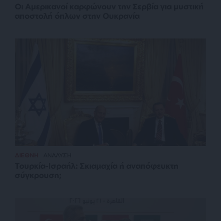
Οι Αμερικανοί καρφώνουν την Σερβία για μυστική
αποστολή όπλων στην Ουκρανία
ΔΙΕΘΝΗ
ΑΝΑΛΥΣΗ
Τουρκία-Ισραήλ: Σκιαμαχία ή αναπόφευκτη
σύγκρουση;