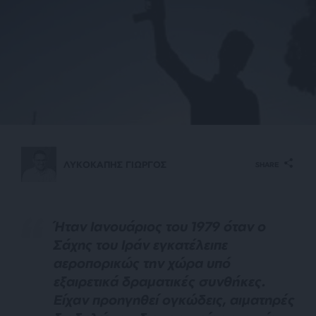
ΛΥΚΟΚΑΠΗΣ ΓΙΩΡΓΟΣ
SHARE
Ήταν Ιανουάριος του 1979 όταν ο
Σάχης του Ιράν εγκατέλειπε
αεροπορικώς την χώρα υπό
εξαιρετικά δραματικές συνθήκες.
Είχαν προηγηθεί ογκώδεις, αιματηρές