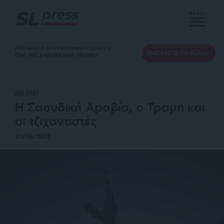
MENU
Αδέσμευτη Δημοσιογραφία χωρίς τη
ΕΝΙΣΧΥΣΤΕ ΤΟ SLpress
δική σας χορηγία είναι αδύνατη.
ΔΙΕΘΝΗ
Η Σαουδική Αραβία, ο Τραμπ και
οι τζιχαντιστές
27/05/2017