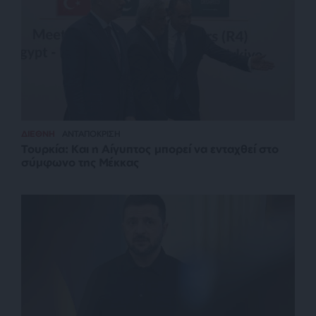
ΔΙΕΘΝΗ
ΑΝΤΑΠΟΚΡΙΣΗ
Τουρκία: Και η Αίγυπτος μπορεί να ενταχθεί στο
σύμφωνο της Μέκκας