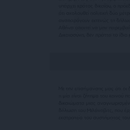
υπάρχει κράτος δικαίου, ο πρό
ότι ακολουθεί πολιτική δύο μέ
αναπαράγουν εκτενώς τη δήλωση
Αθήνα απαιτεί να μην παρεμβαί
Δικαιοσύνη, δεν πράττει το ίδιο
Με την επισήμανσης μας ότι οι
η μία είναι ζήτημα του κοινού π
δικαιώματα μιας αναγνωρισμέν
δήλωση του Μιλάνοβιτς, που έρ
εκστρατεία του συστήματος του