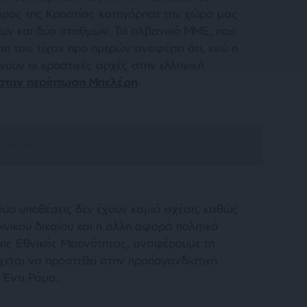
εδρος της Κροατίας κατηγόρησε την χώρα μας
τρων και δύο σταθμών. Τα αλβανικά ΜΜΕ, που
 του, είχαν προ ημερών αναφέρει ότι, ενώ η
νουν οι κροατικές αρχές στην ελληνική
στην περίπτωση Μπελέρη
.
 δύο υποθέσεις δεν έχουν καμιά σχέση, καθώς
οινικού δικαίου και η άλλη αφορά πολιτικά
ης Εθνικής Μειονότητας, αναφέρουμε τη
χεται να προστεθεί στην προπαγανδιστική
 Έντι Ράμα.