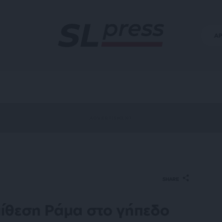
Α
SHARE
πίθεση Ράμα στο γήπεδο