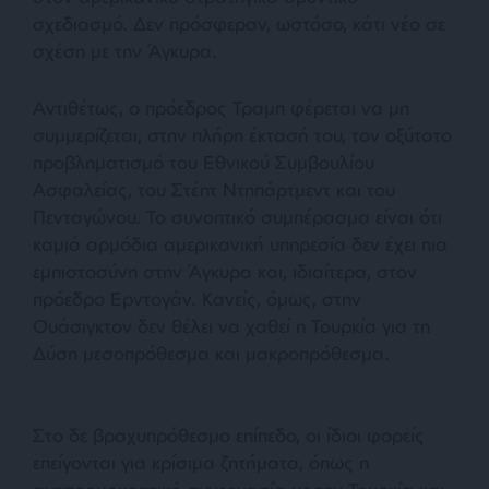
σχεδιασμό. Δεν πρόσφεραν, ωστόσο, κάτι νέο σε
σχέση με την Άγκυρα.
Αντιθέτως, ο πρόεδρος Τραμπ φέρεται να μη
συμμερίζεται, στην πλήρη έκτασή του, τον οξύτατο
προβληματισμό του Εθνικού Συμβουλίου
Ασφαλείας, του Στέητ Ντηπάρτμεντ και του
Πενταγώνου. Το συνοπτικό συμπέρασμα είναι ότι
καμιά αρμόδια αμερικανική υπηρεσία δεν έχει πια
εμπιστοσύνη στην Άγκυρα και, ιδιαίτερα, στον
πρόεδρο Ερντογάν. Κανείς, όμως, στην
Ουάσιγκτον δεν θέλει να χαθεί η Τουρκία για τη
Δύση μεσοπρόθεσμα και μακροπρόθεσμα.
Στο δε βραχυπρόθεσμο επίπεδο, οι ίδιοι φορείς
επείγονται για κρίσιμα ζητήματα, όπως η