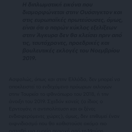
Η διπλωματική εικόνα που
διαμορφώνεται στην Ουάσιγκτον και
στις ευρωπαϊκές πρωτεύουσες, όμως,
είναι ότι ο παρών κύκλος εξελίξεων
στην Άγκυρα δεν θα κλείσει πριν από
τις, ταυτόχρονες, προεδρικές και
βουλευτικές εκλογές του Νοεμβρίου
2019.
Ασφαλώς, όπως και στην Ελλάδα, δεν μπορεί να
αποκλειστεί το ενδεχόμενο πρόωρων εκλογών
στην Τουρκία το φθινόπωρο του 2018, ή την
άνοιξη του 2019. Σχεδόν κανείς (ο ίδιος ο
Ερντογάν, η αντιπολίτευση και οι ξένες
ενδιαφερόμενες χώρες), όμως, δεν επιθυμεί έναν
αιφνιδιασμό που θα καθιστούσε ακόμα πιο
ασταθή μια ευρεία περιοχή από τη Μαύρη