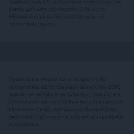
Τουρκίας στην ΕΕ με ταυτόχρονη υποστήριξη της
Κοινής Δήλωσης του Μαρτίου 2016 για το
Μεταναστευτικό και της αναβάθμισης της
τελωνειακής σχέσης.
Πρακτικά η κ. Μέρκελ και οι εταίροι της θα
προτιμήσουν, ως τις τουρκικές εκλογές του 2019,
αφενός να καλύψουν τα νώτα τους (κοινώς, ο κ.
Ερντογάν να μην ανοίξει πολύ την «κάνουλα» του
Μεταναστευτικού), αφετέρου να εξασφαλίσουν
οικονομικά οφέλη από την αύξηση των εμπορικών
συναλλαγών.