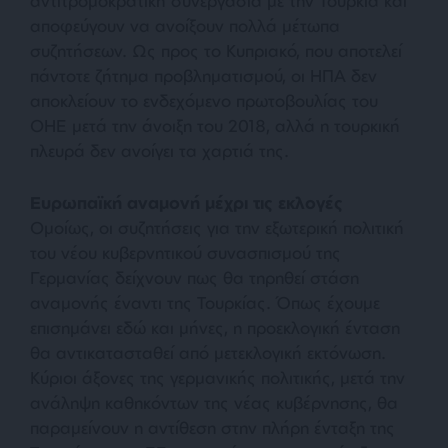
αντιτρομοκρατική συνεργασία με την Τουρκία και
αποφεύγουν να ανοίξουν πολλά μέτωπα
συζητήσεων. Ως προς το Κυπριακό, που αποτελεί
πάντοτε ζήτημα προβληματισμού, οι ΗΠΑ δεν
αποκλείουν το ενδεχόμενο πρωτοβουλίας του
ΟΗΕ μετά την άνοιξη του 2018, αλλά η τουρκική
πλευρά δεν ανοίγει τα χαρτιά της.
Ευρωπαϊκή αναμονή μέχρι τις εκλογές
Ομοίως, οι συζητήσεις για την εξωτερική πολιτική
του νέου κυβερνητικού συνασπισμού της
Γερμανίας δείχνουν πως θα τηρηθεί στάση
αναμονής έναντι της Τουρκίας. Όπως έχουμε
επισημάνει εδώ και μήνες, η προεκλογική ένταση
θα αντικατασταθεί από μετεκλογική εκτόνωση.
Κύριοι άξονες της γερμανικής πολιτικής, μετά την
ανάληψη καθηκόντων της νέας κυβέρνησης, θα
παραμείνουν η αντίθεση στην πλήρη ένταξη της