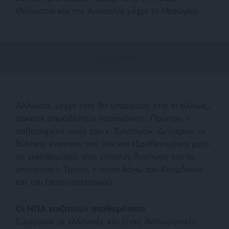
Θάλασσα και την Ανατολία μέχρι τη Μεσόγειο.
Άλλωστε, μέχρι τότε θα υπάρχουν, έτσι κι αλλιώς,
αρκετοί απρόβλεπτοι παράγοντες. Πρώτον, η
επιβαρυμένη υγεία του κ. Ερντογάν. Δεύτερον, οι
θύλακοι εναντίον του (αν και εξασθενημένοι μετά
τις εκκαθαρίσεις στις ένοπλες δυνάμεις και τα
υπουργεία). Τρίτον, η πίεση λόγω του Κουρδικού
και του Μεταναστευτικού.
Οι ΗΠΑ επιζητούν σταθερότητα
Σύμφωνα με ελληνικές και ξένες διπλωματικές