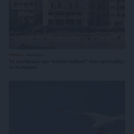
ΕΘΝΙΚΑ
ΑΝΑΛΥΣΗ
Το σύνδρομο του “καλού παιδιού” που εγκλωβίζει
το Κυπριακό