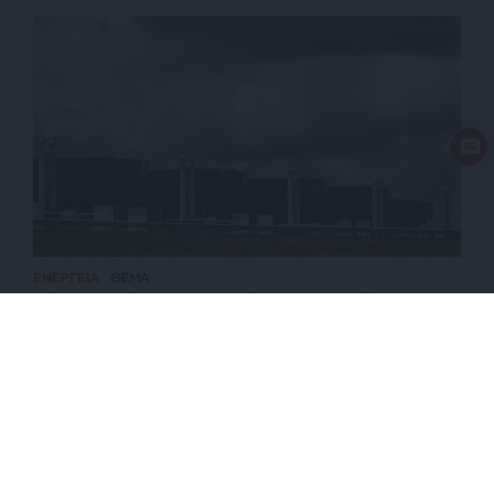
ΕΝΕΡΓΕΙΑ
ΘΕΜΑ
Πόσο πετρέλαιο καταναλώνει η Τεχνητή
Νοημοσύνη