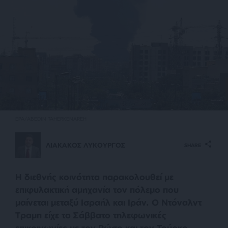
EPA/ABEDIN TAHERKENAREH
ΛΙΑΚΑΚΟΣ ΛΥΚΟΥΡΓΟΣ
SHARE
Η διεθνής κοινότητα παρακολουθεί με
επιφυλακτική αμηχανία τον πόλεμο που
μαίνεται μεταξύ Ισραήλ και Ιράν. Ο Ντόναλντ
Τραμπ είχε το Σάββατο τηλεφωνικές
επικοινωνίες με τον Ρώσο και τον Τούρκο