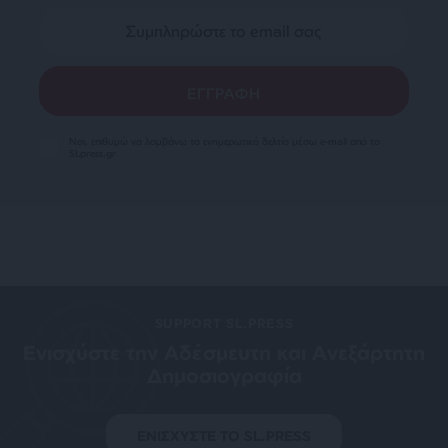
Ναι, επιθυμώ να λαμβάνω το ενημερωτικό δελτίο μέσω e-mail από το
SLpress.gr
SUPPORT SL.PRESS
Ενισχύστε την Aδέσμευτη και Aνεξάρτητη
Δημοσιογραφία
ΕΝΙΣΧΥΣΤΕ ΤΟ SL.PRESS