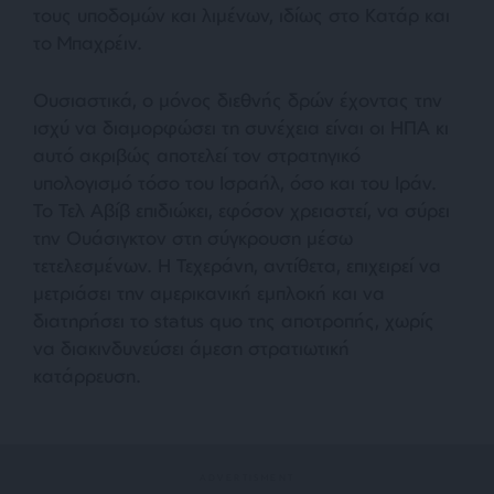
τους υποδομών και λιμένων, ιδίως στο Κατάρ και
το Μπαχρέιν.
Ουσιαστικά, ο μόνος διεθνής δρών έχοντας την
ισχύ να διαμορφώσει τη συνέχεια είναι οι ΗΠΑ κι
αυτό ακριβώς αποτελεί τον στρατηγικό
υπολογισμό τόσο του Ισραήλ, όσο και του Ιράν.
Το Τελ Αβίβ επιδιώκει, εφόσον χρειαστεί, να σύρει
την Ουάσιγκτον στη σύγκρουση μέσω
τετελεσμένων. Η Τεχεράνη, αντίθετα, επιχειρεί να
μετριάσει την αμερικανική εμπλοκή και να
διατηρήσει το status quo της αποτροπής, χωρίς
να διακινδυνεύσει άμεση στρατιωτική
κατάρρευση.