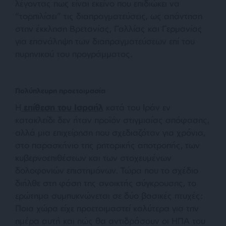
λέγοντας πως είναι εκείνο που επιδιώκει να
“τορπιλίσει” τις διαπραγματεύσεις, ως απάντηση
στην έκκληση Βρετανίας, Γαλλίας και Γερμανίας
για επανάληψη των διαπραγματεύσεων επί του
πυρηνικού του προγράμματος.
Πολύπλευρη προετοιμασία
Η
επίθεση του Ισραήλ
κατά του Ιράν εν
κατακλείδι δεν ήταν προϊόν στιγμιαίας απόφασης,
αλλά μια επιχείρηση που σχεδιαζόταν για χρόνια,
στο παρασκήνιο της ρητορικής αποτροπής, των
κυβερνοεπιθέσεων και των στοχευμένων
δολοφονιών επιστημόνων. Τώρα που το σχέδιο
διήλθε στη φάση της ανοικτής σύγκρουσης, το
ερώτημα συμπυκνώνεται σε δύο βασικές πτυχές:
Ποια χώρα είχε προετοιμαστεί καλύτερα για την
ημέρα αυτή και πώς θα αντιδράσουν οι ΗΠΑ του