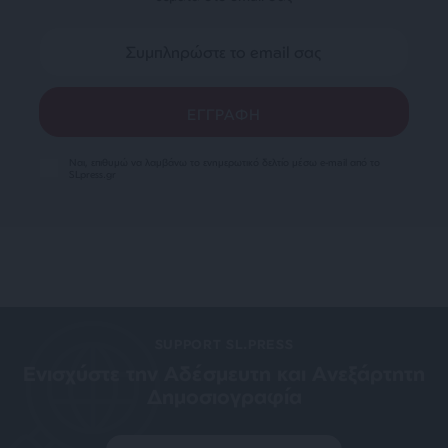
Ναι, επιθυμώ να λαμβάνω το ενημερωτικό δελτίο μέσω e-mail από το
SLpress.gr
SUPPORT SL.PRESS
Ενισχύστε την Aδέσμευτη και Aνεξάρτητη
Δημοσιογραφία