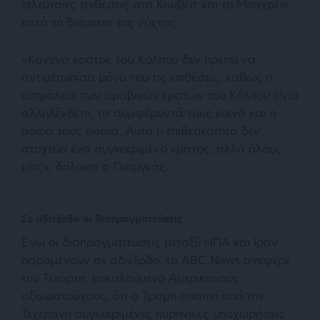
τελευταίες επιθέσεις στο Κουβέιτ και το Μπαχρέιν
κατά τη διάρκεια της νύχτας.
«Κανένα κράτος του Κόλπου δεν πρέπει να
αντιμετωπίσει μόνο του τις επιθέσεις, καθώς η
ασφάλεια των αραβικών κρατών του Κόλπου είναι
αλληλένδετη, τα συμφέροντά τους κοινά και η
μοίρα τους ενιαία. Αυτή η επιθετικότητα δεν
στοχεύει ένα συγκεκριμένο κράτος, αλλά όλους
μας», δήλωσε ο Γκαργκάς.
Σε αδιέξοδο οι διαπραγματεύσεις
Ενώ οι διαπραγματεύσεις μεταξύ ΗΠΑ και Ιράν
παραμένουν σε αδιέξοδο, το ABC News ανέφερε
την Τετάρτη, επικαλούμενο Αμερικανούς
αξιωματούχους, ότι ο Τραμπ απαιτεί από την
Τεχεράνη συγκεκριμένες πυρηνικές υποχωρήσεις