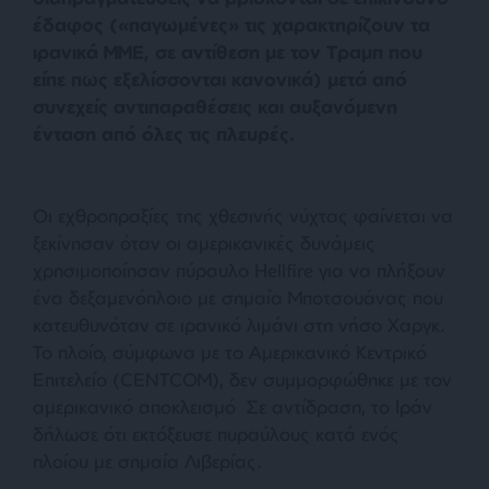
έδαφος («παγωμένες» τις χαρακτηρίζουν τα
ιρανικά ΜΜΕ, σε αντίθεση με τον Τραμπ που
είπε πως εξελίσσονται κανονικά) μετά από
συνεχείς αντιπαραθέσεις και αυξανόμενη
ένταση από όλες τις πλευρές.
Οι εχθροπραξίες της χθεσινής νύχτας φαίνεται να
ξεκίνησαν όταν οι αμερικανικές δυνάμεις
χρησιμοποίησαν πύραυλο Hellfire για να πλήξουν
ένα δεξαμενόπλοιο με σημαία Μποτσουάνας που
κατευθυνόταν σε ιρανικό λιμάνι στη νήσο Χαργκ.
Το πλοίο, σύμφωνα με το Αμερικανικό Κεντρικό
Επιτελείο (CENTCOM), δεν συμμορφώθηκε με τον
αμερικανικό αποκλεισμό Σε αντίδραση, το Ιράν
δήλωσε ότι εκτόξευσε πυραύλους κατά ενός
πλοίου με σημαία Λιβερίας.