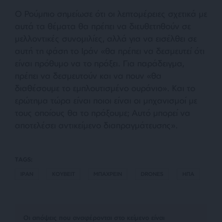
Ο Ρούμπιο σημείωσε ότι οι λεπτομέρειες σχετικά με
αυτά τα θέματα θα πρέπει να διευθετηθούν σε
μελλοντικές συνομιλίες, αλλά για να εισέλθει σε
αυτή τη φάση το Ιράν «θα πρέπει να δεσμευτεί ότι
είναι πρόθυμο να το πράξει. Για παράδειγμα,
πρέπει να δεσμευτούν και να πουν «θα
διαθέσουμε το εμπλουτισμένο ουράνιο». Και το
ερώτημα τώρα είναι ποιοι είναι οι μηχανισμοί με
τους οποίους θα το πράξουμε; Αυτό μπορεί να
αποτελέσει αντικείμενο διαπραγμάτευσης».
TAGS:
ΙΡΑΝ
ΚΟΥΒΕΙΤ
ΜΠΑΧΡΕΙΝ
DRONES
ΗΠΑ
Οι απόψεις που αναφέρονται στο κείμενο είναι