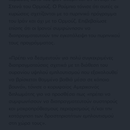
Στενά του Ορμούζ. Ο Ρούμπιο τόνισε ότι αυτές οι
κυρώσεις σχετίζονται με το πυρηνικό πρόγραμμα
του Ιράν και όχι με το Ορμούζ. Επιβεβαίωσε
επίσης ότι οι Ιρανοί συμφώνησαν να
διαπραγματευτούν την εγκατάλειψη του πυρηνικού
τους προγράμματος.
«Πρέπει να δεσμευτούν για πολύ συγκεκριμένες
διαπραγματεύσεις σχετικά με τη διάθεση του
ουρανίου υψηλού εμπλουτισμού που εξακολουθεί
να βρίσκεται θαμμένο βαθιά μέσα σε κάποιο
βουνό», τόνισε ο κορυφαίος Αμερικανός
διπλωμάτης για να προσθέσει πως «πρέπει να
συμφωνήσουν να διαπραγματευτούν αυστηρούς
και μακροπρόθεσμους περιορισμούς ή/και την
κατάργηση των δραστηριοτήτων εμπλουτισμού
στη χώρα τους».