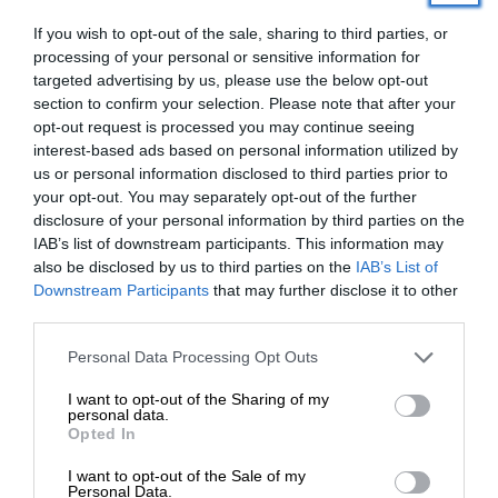
If you wish to opt-out of the sale, sharing to third parties, or
processing of your personal or sensitive information for
targeted advertising by us, please use the below opt-out
section to confirm your selection. Please note that after your
opt-out request is processed you may continue seeing
interest-based ads based on personal information utilized by
us or personal information disclosed to third parties prior to
your opt-out. You may separately opt-out of the further
disclosure of your personal information by third parties on the
IAB’s list of downstream participants. This information may
also be disclosed by us to third parties on the
IAB’s List of
ΕΝΙΣΧΥΣΤΕ ΤΟ
Downstream Participants
that may further disclose it to other
third parties.
Στηρίξτε με τη χορηγία σας για να
Personal Data Processing Opt Outs
επιβιώσει η Αδέσμευτη
I want to opt-out of the Sharing of my
Δημοσιογραφία του SLpress.gr.
personal data.
Opted In
I want to opt-out of the Sale of my
ΔΩΡΕΑ
Personal Data.