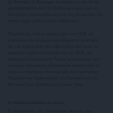
ότι διατηρεί το δικαίωμα αυτοάμυνας και ότι θα
χρησιμοποιήσει όλα τα διαθέσιμα μέσα για να
απαντήσει, περιλαμβανομένης της στόχευσης της
πηγής τυχόν μελλοντικών επιθέσεων.
Παράλληλα, η Κίνα κάλεσε Ιράν και ΗΠΑ να
τηρήσουν την εκεχειρία και εξέφρασε ανησυχία
για την κατάσταση στη Μέση Ανατολή μετά τα
σημερινά πυρά από το Ιράν και τις ΗΠΑ. Σε
καθημερινή ενημέρωση Τύπου, εκπρόσωπος του
κινεζικού υπουργείου Εξωτερικών κάλεσε όλα τα
μέρη να τηρήσουν την εκεχειρία και προέτρεψε
Τεχεράνη και Ουάσινγκτον να διατηρήσουν τη
δυναμική των διαπραγματεύσεών τους.
Το Κουβέιτ αναστέλλει τις πτήσεις
Ο εκπρόσωπος του Υπουργείου Άμυνας του