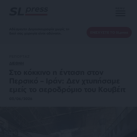
MENU
Αδέσμευτη Δημοσιογραφία χωρίς τη
ΕΝΙΣΧΥΣΤΕ ΤΟ SLpress
δική σας χορηγία είναι αδύνατη.
ΡΕΠΟΡΤΑΖ
ΔΙΕΘΝΗ
Στο κόκκινο η ένταση στον
Περσικό – Ιράν: Δεν χτυπήσαμε
εμείς το αεροδρόμιο του Κουβέιτ
03/06/2026