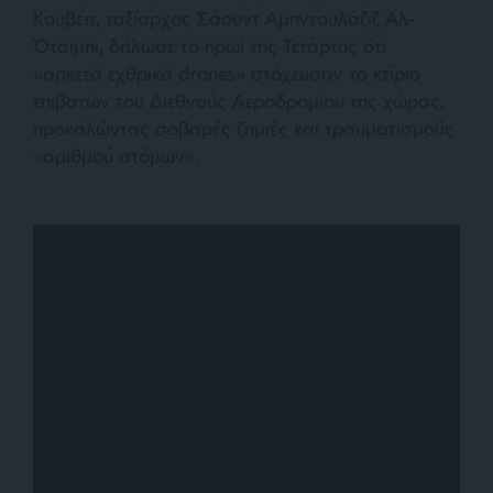
Κουβέιτ, ταξίαρχος Σάουντ Αμπντουλάζιζ Αλ-
Όταιμπι, δήλωσε το πρωί της Τετάρτης ότι
«αρκετά εχθρικά drones» στόχευσαν το κτίριο
επιβατών του Διεθνούς Αεροδρομίου της χώρας,
προκαλώντας σοβαρές ζημιές και τραυματισμούς
«αριθμού ατόμων».