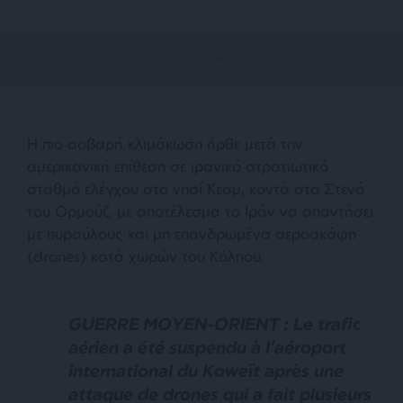
Η πιο σοβαρή κλιμάκωση ήρθε μετά την
αμερικανική επίθεση σε ιρανικό στρατιωτικό
σταθμό ελέγχου στο νησί Κεσμ, κοντά στα Στενά
του Ορμούζ, με αποτέλεσμα το Ιράν να απαντήσει
με πυραύλους και μη επανδρωμένα αεροσκάφη
(drones) κατά χωρών του Κόλπου.
GUERRE MOYEN-ORIENT : Le trafic
aérien a été suspendu à l’aéroport
international du Koweït après une
attaque de drones qui a fait plusieurs