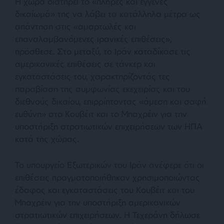
Η χώρα διατηρεί το «πλήρες και εγγενές
δικαίωμά» της να λάβει τα κατάλληλα μέτρα ως
απάντηση στις «αμαρτωλές και
επαναλαμβανόμενες ιρανικές επιθέσεις»,
πρόσθεσε. Στο μεταξύ, το Ιράν καταδίκασε τις
αμερικανικές επιθέσεις σε τάνκερ και
εγκαταστάσεις του, χαρακτηρίζοντάς τες
παραβίαση της συμφωνίας εκεχειρίας και του
διεθνούς δικαίου, επιρρίπτοντας «άμεση και σαφή
ευθύνη» στο Κουβέιτ και το Μπαχρέιν για την
υποστήριξη στρατιωτικών επιχειρήσεων των ΗΠΑ
κατά της χώρας.
Το υπουργείο Εξωτερικών του Ιράν ανέφερε ότι οι
επιθέσεις πραγματοποιήθηκαν χρησιμοποιώντας
έδαφος και εγκαταστάσεις του Κουβέιτ και του
Μπαχρέιν για την υποστήριξη αμερικανικών
στρατιωτικών επιχειρήσεων. Η Τεχεράνη δήλωσε