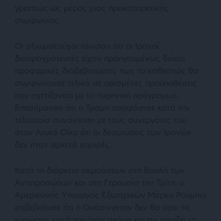
γραπτώς ως μέρος μιας προκαταρκτικής
συμφωνίας.
Οι αξιωματούχοι τόνισαν ότι οι Ιρανοί
διαπραγματευτές είχαν προηγουμένως δώσει
προφορικές διαβεβαιώσεις πως το καθεστώς θα
συμφωνούσε τελικά σε ορισμένες προϋποθέσεις
που σχετίζονται με το πυρηνικό πρόγραμμα.
Επεσήμαναν ότι ο Τραμπ αποφάσισε κατά την
τελευταία συνάντηση με τους συνεργάτες του
στον Λευκό Οίκο ότι οι δεσμεύσεις των Ιρανών
δεν ήταν αρκετά ισχυρές.
Κατά τη διάρκεια ακροάσεων στη Βουλή των
Αντιπροσώπων και στη Γερουσία την Τρίτη, ο
Αμερικανός Υπουργός Εξωτερικών Μάρκο Ρούμπιο
επιβεβαίωσε ότι η Ουάσινγκτον δεν θα άρει τις
κυρώσεις κατά του Ιράν ακόμη και αν ανοίξει τα