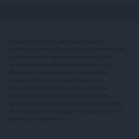
Όμως, λίγο μετά, το πρακτορείο Tasnim,
επικαλούμενο τους Φρουρούς της Επανάστασης,
μετέδωσε απόψε ότι το Ιράν δεν άνοιξε πυρ
εναντίον του αεροδρομίου του Κουβέιτ. Οι
Φρουροί της Επανάστασης ισχυρίστηκαν,
σύμφωνα πάντα με το πρακτορείο, ότι η
καταστροφή στον τερματικό σταθμό του
αεροδρομίου προκλήθηκε από λάθος στο
αμερικανικό σύστημα αντιαεροπορικής άμυνας
Patriot, αφού δεν κατάφερε να αναχαιτίσει τους
ιρανικούς πυραύλους.