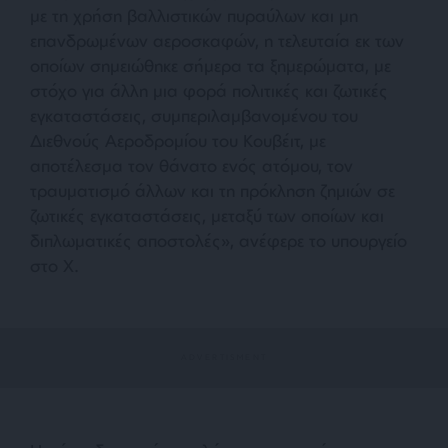
με τη χρήση βαλλιστικών πυραύλων και μη
επανδρωμένων αεροσκαφών, η τελευταία εκ των
οποίων σημειώθηκε σήμερα τα ξημερώματα, με
στόχο για άλλη μια φορά πολιτικές και ζωτικές
εγκαταστάσεις, συμπεριλαμβανομένου του
Διεθνούς Αεροδρομίου του Κουβέιτ, με
αποτέλεσμα τον θάνατο ενός ατόμου, τον
τραυματισμό άλλων και τη πρόκληση ζημιών σε
ζωτικές εγκαταστάσεις, μεταξύ των οποίων και
διπλωματικές αποστολές», ανέφερε το υπουργείο
στο X.