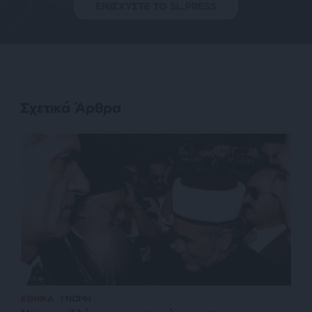
ΕΝΙΣΧΥΣΤΕ ΤΟ SL.PRESS
Σχετικά Άρθρα
ΕΘΝΙΚΑ
ΓΝΩΜΗ