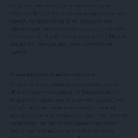
συμφωνία για να σταματήσουν πλήρως οι
εχθροπραξίες», δήλωσε σε μια αναφορά του στο
Ισραήλ, το οποίο συνεχίζει τα πλήγματα στο
Λίβανο παρά την κατάπαυση του πυρός. Το Ιράν
επιμένει να περιληφθεί στη συμφωνία το λιβανικό
μέτωπο της σύγκρουσης, στον αντίποδα του
Ισραήλ.
Τί περιλαμβάνει το μνημόνιο κατανόησης
Το προτεινόμενο μνημόνιο κατανόησης μεταξύ
ΗΠΑ και Ιράν περιλαμβάνει τη διευκόλυνση της
ναυσιπλοΐας μέσω των Στενών του Ορμούζ, την
αποχώρηση του αμερικανικού στόλου από τις
περιοχές γύρω από το Ιράν, την άρση της ναυτικής
μπλοκάντας και την απελευθέρωση του μισού
ποσού των παγωμένων κεφαλαίων του Ιράν,