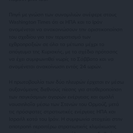
Πηγή με γνώση των συνομιλιών ανέφερε στους
Washington Times ότι οι ΗΠΑ και το Ιράν
αναμένεται να ανακοινώσουν την οριστικοποίηση
του σχεδίου για τον τερματισμό των
εχθροπραξιών σε όλα τα μέτωπα μέχρι το
απόγευμα της Κυριακής, με το σχέδιο πρότασης
να έχει συμφωνηθεί νωρίς το Σάββατο και να
αναμένεται ανακοίνωση εντός 24 ωρών.
Η πρωτοβουλία των δύο πλευρών έρχεται εν μέσω
αυξανόμενης διεθνούς πίεσης για σταθεροποίηση
των παγκόσμιων αγορών ενέργειας και ομαλή
ναυσιπλοΐα μέσω των Στενών του Ορμούζ, μετά
τις πρόσφατες στρατιωτικές ενέργειες ΗΠΑ και
Ισραήλ κατά του Ιράν. Η συμφωνία στοχεύει στην
αποτροπή περαιτέρω στρατιωτικής κλιμάκωσης