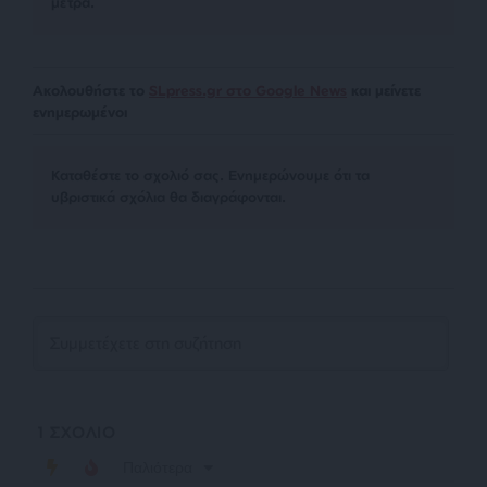
μέτρα.
Ακολουθήστε το
SLpress.gr στο Google News
και μείνετε
ενημερωμένοι
Kαταθέστε το σχολιό σας. Eνημερώνουμε ότι τα
υβριστικά σχόλια θα διαγράφονται.
1
ΣΧΟΛΙΟ
Παλιότερα