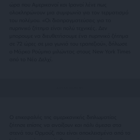
ώρα που Αμερικανοί και Ιρανοί λένε πως
ολοκληρώνουν μια συμφωνία για τον τερματισμό
του πολέμου. «Οι διαπραγματεύσεις για το
πυρηνικό ζήτημα είναι πολύ τεχνικές. Δεν
μπορουμε να διευθετήσουμε ένα πυρηνικό ζήτημα
σε 72 ώρες σε μια γωνιά του τραπεζιού», δήλωσε
ο Μάρκο Ρούμπιο μιλώντας στους New York Times
από το Νέο Δελχί.
Ο επικεφαλής της αμερικανικής διπλωματίας
ζήτησε επίσης να ανοίξουν και πάλι άμεσα στα
στενά του Ορμούζ, που είναι αποκλεισμένα από το