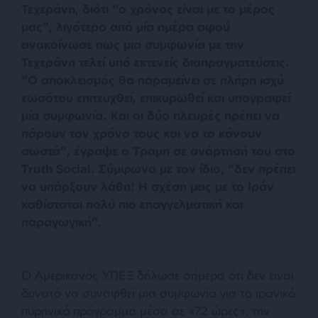
Τεχεράνη, διότι “ο χρόνος είναι με το μέρος
μας”, λιγότερο από μία ημέρα αφού
ανακοίνωσε πως μια συμφωνία με την
Τεχεράνη τελεί υπό εκτενείς διαπραγματεύσεις.
“Ο αποκλεισμός θα παραμείνει σε πλήρη ισχύ
εωσότου επιτευχθεί, επικυρωθεί και υπογραφεί
μία συμφωνία. Και οι δύο πλευρές πρέπει να
πάρουν τον χρόνο τους και να το κάνουν
σωστά”, έγραψε ο Τραμπ σε ανάρτησή του στο
Truth Social. Σύμφωνα με τον ίδιο, “δεν πρέπει
να υπάρξουν λάθη! Η σχέση μας με το Ιράν
καθίσταται πολύ πιο επαγγελματική και
παραγωγική”.
Ο Αμερικανός ΥΠΕΞ δήλωσε σήμερα ότι δεν είναι
δυνατό να συναφθεί μια συμφωνία για το ιρανικό
πυρηνικό πρόγραμμα μέσα σε «72 ώρες», την