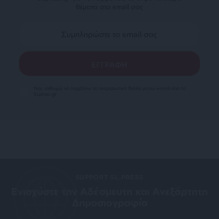
θέματα στο email σας
Ναι, επιθυμώ να λαμβάνω το ενημερωτικό δελτίο μέσω e-mail από το
SLpress.gr
SUPPORT SL.PRESS
Ενισχύστε την Aδέσμευτη και Aνεξάρτητη
Δημοσιογραφία