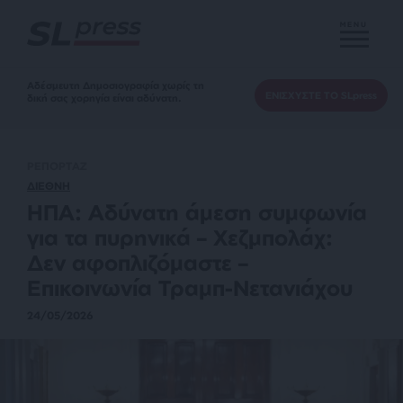
MENU
Αδέσμευτη Δημοσιογραφία χωρίς τη
ΕΝΙΣΧΥΣΤΕ ΤΟ SLpress
δική σας χορηγία είναι αδύνατη.
ΡΕΠΟΡΤΑΖ
ΔΙΕΘΝΗ
ΗΠΑ: Αδύνατη άμεση συμφωνία
για τα πυρηνικά – Χεζμπολάχ:
Δεν αφοπλιζόμαστε –
Επικοινωνία Τραμπ-Νετανιάχου
24/05/2026