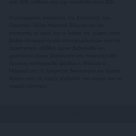
από 100, επίθεση που είχε αποδοθεί στον ISIS.
Ο επικεφαλής επίσκοπος της Εκκλησίας του
Πακιστάν Αζάντ Μάρσαλ δήλωσε ότι
«οι
επίσκοποι, οι ιερείς και οι λαϊκοί της χώρας είναι
βαθιά πληγωμένοι και στενοχωρημένοι»
από το
περιστατικό.
«Βίβλοι έχουν βεβηλωθεί και
χριστιανοί έχουν βασανιστεί και παρενοχληθεί
έχοντας κατηγορηθεί ψευδώς»
, δήλωσε ο
Μάρσαλ στο X, ζητώντας δικαιοσύνη και άμεση
δράση από τις αρχές επιβολής του νόμου και το
νομικό σύστημα.