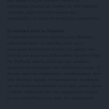
παλαιότερα γνωστό ως Twitter, ότι
«θα ληφθούν
αυστηρά μέτρα εναντίον εκείνων που
παραβιάζουν το νόμο και στοχεύουν μειονότητες»
.
Σε πολιτικό κενό το Πακιστάν
Η πολιτική κατάσταση ωστόσο, είναι ιδιαίτερα
εύθραυστη αυτή την περίοδο, όπως και η
οικονομική κατάσταση εξαιτίας της κρίσης που
μαστίζει την χώρα και επιδεινώθηκε όχι μόνο λόγω
της διεθνούς κρίσης, αλλά και των μεγάλων
φυσικών καταστροφών των τελευταίων μηνών. Ο
Κακάρ, ορίστηκε υπηρεσιακός πρωθυπουργός πριν
από τέσσερις ημέρες. Η συνταγματική προθεσμία
για την διεξαγωγή εκλογών είναι τρεις μήνες, όμως
η πρώην κυβέρνηση δεν έχει συμφωνήσει ακόμα
με την αντιπολίτευση ως προς την ημερομηνία.