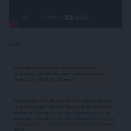
TAGS:
Οι απόψεις που αναφέρονται στο κείμενο είναι
προσωπικές του αρθρογράφου και δεν εκφράζουν
απαραίτητα τη θέση του SLpress.gr
Απαγορεύεται η αναδημοσίευση του άρθρου από άλλες
ιστοσελίδες χωρίς άδεια του SLpress.gr. Επιτρέπεται η
αναδημοσίευση των 2-3 πρώτων παραγράφων με την
προσθήκη ενεργού link για την ανάγνωση της συνέχειας
στο SLpress.gr. Οι παραβάτες θα αντιμετωπίσουν νομικά
μέτρα.