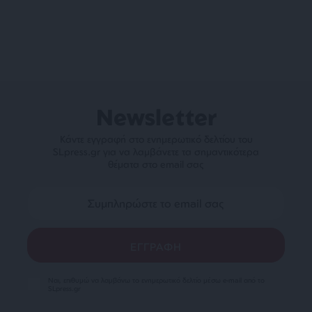
Newsletter
Κάντε εγγραφή στο ενημερωτικό δελτίου του
SLpress.gr για να λαμβάνετε τα σημαντικότερα
θέματα στο email σας
Ναι, επιθυμώ να λαμβάνω το ενημερωτικό δελτίο μέσω e-mail από το
SLpress.gr