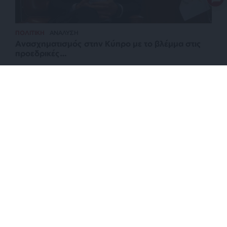
ΠΟΛΙΤΙΚΗ
ΑΝΑΛΥΣΗ
Ανασχηματισμός στην Κύπρο με το βλέμμα στις
προεδρικές…
ΕΠΙΣΤΡΟΦΗ ΣΤΗΝ ΑΡΧΗ ΤΗΣ ΣΕΛΙΔΑΣ
NEWSLETTER
ΑΡΧΕΙΟ