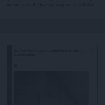
ώσπου με τον Β΄ Παγκόσμιο πέρασε στην ΕΣΣΔ.