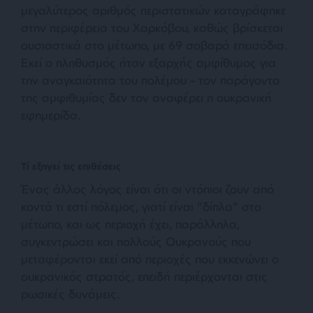
μεγαλύτερος αριθμός περιστατικών καταγράφηκε
στην περιφέρεια του Χαρκόβου, καθώς βρίσκεται
ουσιαστικά στο μέτωπο, με 69 σοβαρά επεισόδια.
Εκεί ο πληθυσμός ήταν εξαρχής αμφίθυμος για
την αναγκαιότητα του πολέμου – τον παράγοντα
της αμφιθυμίας δεν τον αναφέρει η ουκρανική
εφημερίδα.
Τί εξηγεί τις επιθέσεις
Ένας άλλος λόγος είναι ότι οι ντόπιοι ζουν από
κοντά τι εστί πόλεμος, γιατί είναι “δίπλα” στο
μέτωπο, και ως περιοχή έχει, παράλληλα,
συγκεντρώσει και πολλούς Ουκρανούς που
μεταφέρονται εκεί από περιοχές που εκκενώνει ο
ουκρανικός στρατός, επειδή περιέρχονται στις
ρωσικές δυνάμεις.