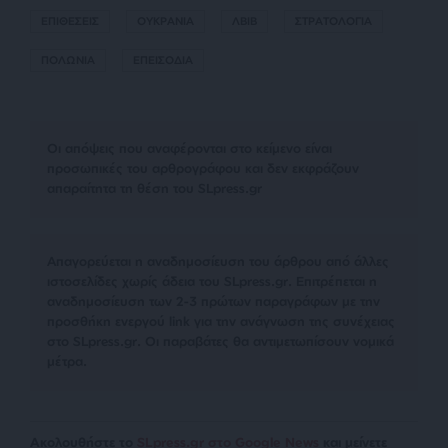
ΕΠΙΘΕΣΕΙΣ
ΟΥΚΡΑΝΙΑ
ΛΒΙΒ
ΣΤΡΑΤΟΛΟΓΙΑ
ΠΟΛΩΝΙΑ
ΕΠΕΙΣΟΔΙΑ
Οι απόψεις που αναφέρονται στο κείμενο είναι
προσωπικές του αρθρογράφου και δεν εκφράζουν
απαραίτητα τη θέση του SLpress.gr
Απαγορεύεται η αναδημοσίευση του άρθρου από άλλες
ιστοσελίδες χωρίς άδεια του SLpress.gr. Επιτρέπεται η
αναδημοσίευση των 2-3 πρώτων παραγράφων με την
προσθήκη ενεργού link για την ανάγνωση της συνέχειας
στο SLpress.gr. Οι παραβάτες θα αντιμετωπίσουν νομικά
μέτρα.
Ακολουθήστε το
SLpress.gr στο Google News
και μείνετε