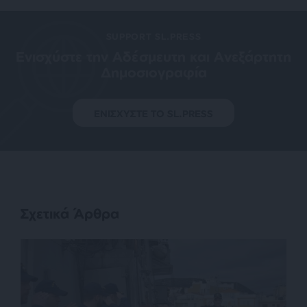
SUPPORT SL.PRESS
Ενισχύστε την Aδέσμευτη και Aνεξάρτητη
Δημοσιογραφία
ΕΝΙΣΧΥΣΤΕ ΤΟ SL.PRESS
Σχετικά Άρθρα