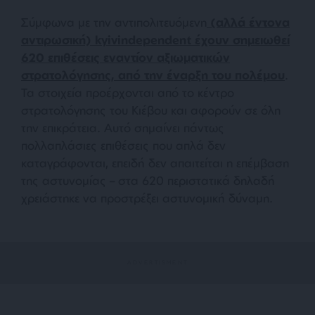
Σύμφωνα με την αντιπολιτευόμενη
(αλλά έντονα
αντιρωσική) kyivindependent έχουν σημειωθεί
620 επιθέσεις εναντίον αξιωματικών
στρατολόγησης, από την έναρξη του πολέμου
.
Τα στοιχεία προέρχονται από το κέντρο
στρατολόγησης του Κιέβου και αφορούν σε όλη
την επικράτεια. Αυτό σημαίνει πάντως
πολλαπλάσιες επιθέσεις που απλά δεν
καταγράφονται, επειδή δεν απαιτείται η επέμβαση
της αστυνομίας – στα 620 περιστατικά δηλαδή
χρειάστηκε να προστρέξει αστυνομική δύναμη.