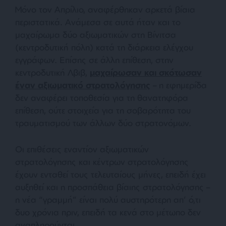
Μόνο τον Απρίλιο, αναφέρθηκαν αρκετά βίαια
περιστατικά. Ανάμεσα σε αυτά ήταν και το
μαχαίρωμα δύο αξιωματικών στη Βίνιτσα
(κεντροδυτική πόλη) κατά τη διάρκεια ελέγχου
εγγράφων. Επίσης σε άλλη επίθεση, στην
κεντροδυτική Λβιβ,
μαχαίρωσαν και σκότωσαν
έναν αξιωματικό στρατολόγησης
– η εφημερίδα
δεν αναφέρει τοποθεσία για τη θανατηφόρα
επίθεση, ούτε στοιχεία για τη σοβαρότητα του
τραυματισμού των άλλων δύο στρατονόμων.
Οι επιθέσεις εναντίον αξιωματικών
στρατολόγησης και κέντρων στρατολόγησης
έχουν ενταθεί τους τελευταίους μήνες, επειδή έχει
αυξηθεί και η προσπάθεια βίαιης στρατολόγησης –
η νέα “γραμμή” είναι πολύ αυστηρότερη απ’ ό,τι
δυο χρόνια πριν, επειδή τα κενά στο μέτωπο δεν
αναπληρούνται.