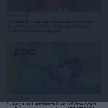
ΔΕΛΤΙΑ ΤΥΠΟΥ
O Όμιλος Επιχειρήσεων Σαρακάκη στο πλευρό
της ΑΝΙΜΑ για τη διάσωση άγριων ζώων που
επλήγησαν από τις πυρκαγιές
ΔΕΛΤΙΑ ΤΥΠΟΥ
Όμιλος ΔΕΗ: Επεκτείνεται δυναμικά στην αγορά