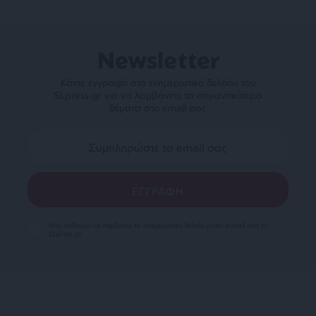
Newsletter
Κάντε εγγραφή στο ενημερωτικό δελτίου του
SLpress.gr για να λαμβάνετε τα σημαντικότερα
θέματα στο email σας
Ναι, επιθυμώ να λαμβάνω το ενημερωτικό δελτίο μέσω e-mail από το
SLpress.gr