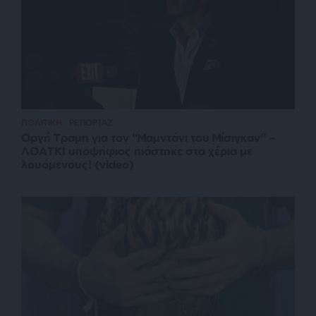
ΠΟΛΙΤΙΚΗ
ΡΕΠΟΡΤΑΖ
Οργή Τραμπ για τον “Μαμντάνι του Μίσιγκαν” –
ΛΟΑΤΚΙ υποψήφιος πιάστηκε στα χέρια με
λουόμενους! (video)