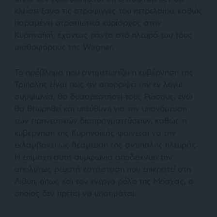
κλείσει ξανά τις στρόφιγγες του πετρελαίου, καθώς
παραμένει στρατιωτικά κυρίαρχος στην
Κυρηναϊκή, έχοντας πάντα στο πλευρό του τους
μισθοφόρους της Wagner.
Το πρόβλημα που αντιμετωπίζει η κυβέρνηση της
Τρίπολης είναι πως αν απορρίψει την εν λόγω
συμφωνία, θα δυσαρεστήσει τους Ρώσους, ενώ
θα θεωρηθεί και υπεύθυνη για την υπονόμευση
των ειρηνευτικών διαπραγματεύσεων, καθώς η
κυβέρνηση της Κυρηναϊκής φαίνεται να την
εκλαμβάνει ως δέσμευση της αντίπαλης πλευράς.
Η επίμαχη αυτή συμφωνία αποδεικνύει την
απολύτως ρευστή κατάσταση που επικρατεί στη
Λιβύη, όπως και τον ενεργό ρόλο της Μόσχας, ο
οποίος δεν πρέπει να υποτιμάται.