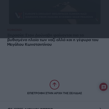
ΚΟΙΝΩΝΙΑ
Ξηρασία: Στον Δούναβη φαίνονται πια τα
βυθισμένα πλοία των ναζί αλλά και η γέφυρα του
Μεγάλου Κωνσταντίνου
ΕΠΙΣΤΡΟΦΗ ΣΤΗΝ ΑΡΧΗ ΤΗΣ ΣΕΛΙΔΑΣ