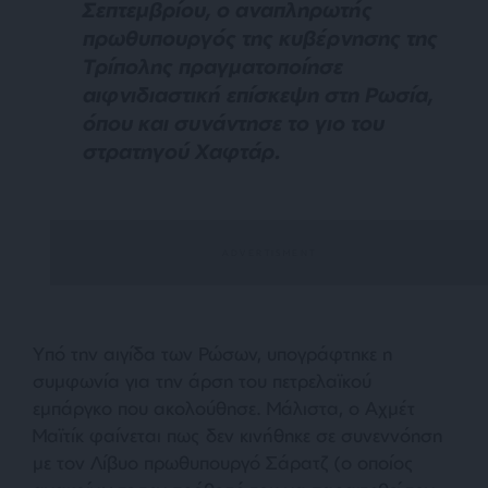
Σεπτεμβρίου, ο αναπληρωτής
πρωθυπουργός της κυβέρνησης της
Τρίπολης πραγματοποίησε
αιφνιδιαστική επίσκεψη στη Ρωσία,
όπου και συνάντησε το γιο του
στρατηγού Χαφτάρ.
Υπό την αιγίδα των Ρώσων, υπογράφτηκε η
συμφωνία για την άρση του πετρελαϊκού
εμπάργκο που ακολούθησε. Μάλιστα, ο Αχμέτ
Μαϊτίκ φαίνεται πως δεν κινήθηκε σε συνεννόηση
με τον Λίβυο πρωθυπουργό Σάρατζ (ο οποίος