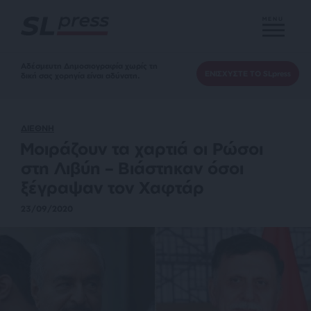
MENU
Αδέσμευτη Δημοσιογραφία χωρίς τη
ΕΝΙΣΧΥΣΤΕ ΤΟ SLpress
δική σας χορηγία είναι αδύνατη.
ΔΙΕΘΝΗ
Μοιράζουν τα χαρτιά οι Ρώσοι
στη Λιβύη – Βιάστηκαν όσοι
ξέγραψαν τον Χαφτάρ
23/09/2020