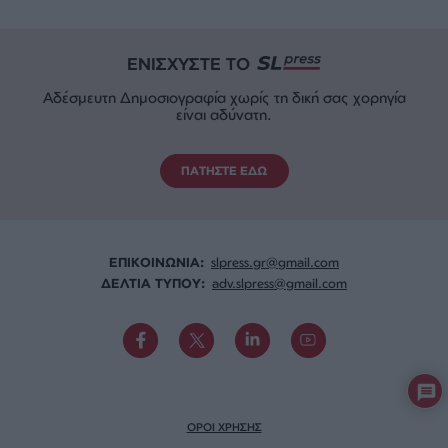
ΕΝΙΣΧΥΣΤΕ ΤΟ
Αδέσμευτη Δημοσιογραφία χωρίς τη δική σας χορηγία
είναι αδύνατη.
ΠΑΤΗΣΤΕ ΕΔΩ
ΕΠΙΚΟΙΝΩΝΙA:
slpress.gr@gmail.com
ΔΕΛΤΙΑ ΤΥΠΟΥ:
adv.slpress@gmail.com
ΟΡΟΙ ΧΡΗΣΗΣ