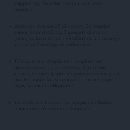
επιρροή της Τουρκίας και του Ιράν στην
περιοχή.
Δεύτερον, ένα κουρδικό κράτος θα παρείχε
επίσης έναν σταθερό, δημοκρατικό εταίρο
(όπως το Ισραήλ και η Ελλάδα) σε μια περιοχή
γεμάτη από αυταρχικά καθεστώτα.
Τρίτον, με την ιστορία των Κούρδων να
προστατεύουν τις μειονότητες, ένα τέτοιο
κράτος θα προσφέρει ένα μοντέλο συνύπαρξης
που θα μπορούσε να ενισχύσει την ευρύτερη
περιφερειακή σταθερότητα.
Τώρα είναι η ώρα για την Αμερική να δράσει
αποφασιστικά υπέρ των Κούρδων.