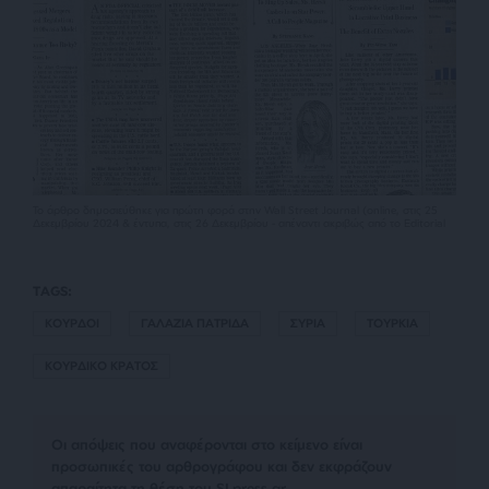
Το άρθρο δημοσιεύθηκε για πρώτη φορά στην Wall Street Journal (online, στις 25
Δεκεμβρίου 2024 & έντυπα, στις 26 Δεκεμβρίου - απέναντι ακριβώς από το Editorial
TAGS:
ΚΟΥΡΔΟΙ
ΓΑΛΑΖΙΑ ΠΑΤΡΙΔΑ
ΣΥΡΙΑ
ΤΟΥΡΚΙΑ
ΚΟΥΡΔΙΚΟ ΚΡΑΤΟΣ
Οι απόψεις που αναφέρονται στο κείμενο είναι
προσωπικές του αρθρογράφου και δεν εκφράζουν
απαραίτητα τη θέση του SLpress.gr