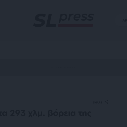
Α
SHARE
τα 293 χλμ. βόρεια της