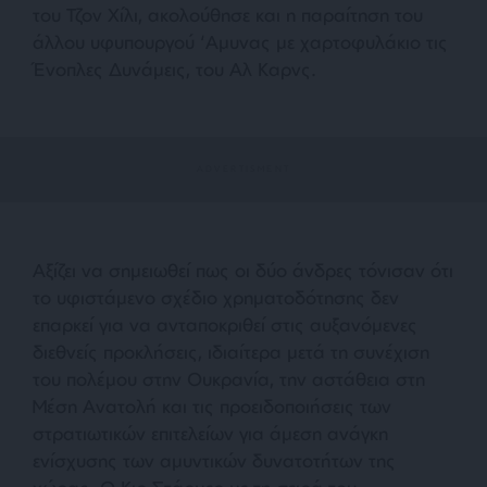
του Τζον Χίλι, ακολούθησε και η παραίτηση του
άλλου υφυπουργού ‘Αμυνας με χαρτοφυλάκιο τις
Ένοπλες Δυνάμεις, του Αλ Καρνς.
Αξίζει να σημειωθεί πως οι δύο άνδρες τόνισαν ότι
το υφιστάμενο σχέδιο χρηματοδότησης δεν
επαρκεί για να ανταποκριθεί στις αυξανόμενες
διεθνείς προκλήσεις, ιδιαίτερα μετά τη συνέχιση
του πολέμου στην Ουκρανία, την αστάθεια στη
Μέση Ανατολή και τις προειδοποιήσεις των
στρατιωτικών επιτελείων για άμεση ανάγκη
ενίσχυσης των αμυντικών δυνατοτήτων της