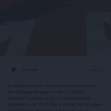
ΣΥΝΤΑΞΗ
SHARE
Ο πρωθυπουργός του Ηνωμένου Βασιλείου
Κιρ Στάρμερ διόρισε τον Νταν Τζάρβις
υπουργό ‘Αμυνας μετά την αιφνιδιαστική
παραίτηση του Τζον Χίλι, ο οποίος αποχώρησε
εκφράζοντας σοβαρές διαφωνίες για το