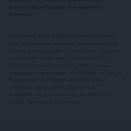
χαμηλό προϋπολογισμό των αμυντικών
δαπανών.
Ο 52χρονος Νταν Τζάρβις θεωρείται ένας από
τους πιο έμπειρους πολιτικούς των Εργατικών σε
θέματα άμυνας και εθνικής ασφάλειας. Πριν μπει
στην πολιτική υπηρέτησε ως αξιωματικός του
Συντάγματος Αλεξιπτωτιστών. Μεταξύ άλλων
συμμετείχε σε επιχειρήσεις στο Κόσοβο, το Ιράκ, το
Αφγανιστάν και τη Βόρεια Ιρλανδία. Είναι
απόφοιτος της Βασιλικής Στρατιωτικής
Ακαδημίας του Σάντχερστ και έχει σπουδάσει
Διεθνή Πολιτική και Στρατηγική.