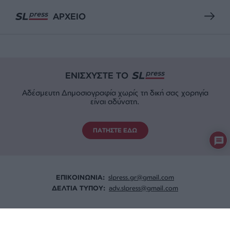
ΑΡΧΕΙΟ
ΕΝΙΣΧΥΣΤΕ ΤΟ
Αδέσμευτη Δημοσιογραφία χωρίς τη δική σας χορηγία
είναι αδύνατη.
ΠΑΤΗΣΤΕ ΕΔΩ
ΕΠΙΚΟΙΝΩΝΙA:
slpress.gr@gmail.com
ΔΕΛΤΙΑ ΤΥΠΟΥ:
adv.slpress@gmail.com