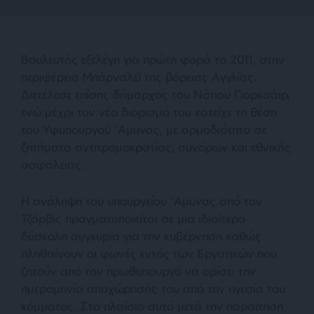
Βουλευτής εξελέγη για πρώτη φορά το 2011, στην
περιφέρεια Μπάρνσλεϊ της βόρειας Αγγλίας.
Διετέλεσε επίσης δήμαρχος του Νότιου Γιορκσάιρ,
ενώ μέχρι τον νέο διορισμό του κατείχε τη θέση
του Υφυπουργού ‘Αμυνας, με αρμοδιότητα σε
ζητήματα αντιτρομοκρατίας, συνόρων και εθνικής
ασφάλειας.
Η ανάληψη του υπουργείου ‘Αμυνας από τον
Τζάρβις πραγματοποιείται σε μια ιδιαίτερα
δύσκολη συγκυρία για την κυβέρνηση καθώς
πληθαίνουν οι φωνές εντός των Εργατικών που
ζητούν από τον πρωθυπουργό να ορίσει την
ημερομηνία αποχώρησής του από την ηγεσία του
κόμματος. Στο πλαίσιο αυτό μετά την παραίτηση