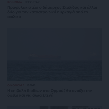
ΚΟΙΝΩΝΙΑ
ΡΕΠΟΡΤΑΖ
Προφυλακιστέοι ο δήμαρχος Στυλίδας και άλλοι
δύο για την καταστροφική πυρκαγιά από το
αιολικό
ΟΙΚΟΝΟΜΙΑ
ΘΕΜΑ
Η επιβολή διοδίων στο Ορμούζ θα ανοίξει την
όρεξη και για άλλα Στενά