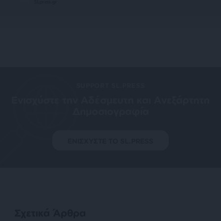
SLpress.gr
SUPPORT SL.PRESS
Ενισχύστε την Aδέσμευτη και Aνεξάρτητη
Δημοσιογραφία
ΕΝΙΣΧΥΣΤΕ ΤΟ SL.PRESS
Σχετικά Άρθρα