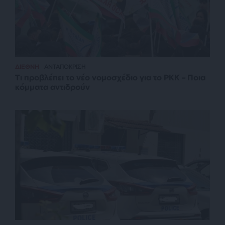
ΔΙΕΘΝΗ
ΑΝΤΑΠΟΚΡΙΣΗ
Τι προβλέπει το νέο νομοσχέδιο για το PKK – Ποια
κόμματα αντιδρούν