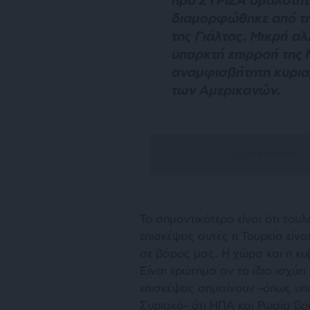
διαμορφώθηκε από τ
της Γιάλτας. Μικρή α
υπαρκτή επιρροή της
αναμφισβήτητη κυρια
των Αμερικανών.
Το σημαντικότερο είναι ότι το
επισκέψεις αυτές η Τουρκία είνα
σε βάρος μας. Η χώρα και η κ
Είναι ερώτημα αν το ίδιο ισχύει
επισκέψεις σημαίνουν –όπως υπαγ
Συριακό– ότι ΗΠΑ και Ρωσία β