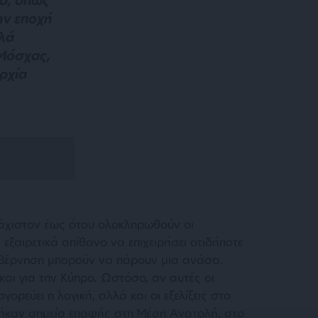
ην εποχή
λλά
 Μόσχας,
ρχία
υλάχιστον έως ότου ολοκληρωθούν οι
ι εξαιρετικά απίθανο να επιχειρήσει οτιδήποτε
υβέρνηση μπορούν να πάρουν μια ανάσα.
 και για την Κύπρο. Ωστόσο, αν αυτές οι
ορεύει η λογική, αλλά και οι εξελίξεις στο
ρήκαν σημεία επαφής στη Μέση Ανατολή, στο