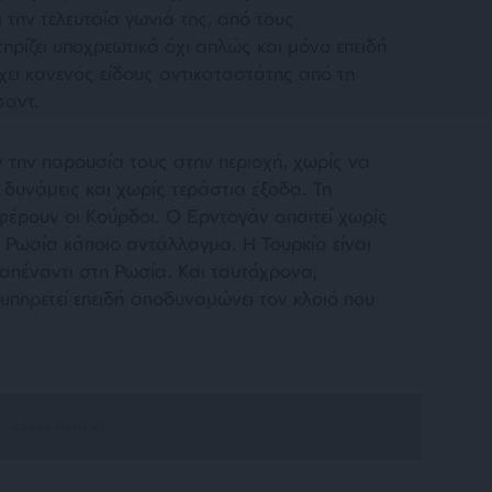
 την τελευταία γωνιά της, από τους
τηρίζει υποχρεωτικά όχι απλώς και μόνο επειδή
ρχει κανενός είδους αντικαταστάτης από τη
σαντ.
την παρουσία τους στην περιοχή, χωρίς να
δυνάμεις και χωρίς τεράστια έξοδα. Τη
φέρουν οι Κούρδοι. Ο Ερντογάν απαιτεί χωρίς
 Ρωσία κάποιο αντάλλαγμα. Η Τουρκία είναι
απέναντι στη Ρωσία. Και ταυτόχρονα,
ξυπηρετεί επειδή αποδυναμώνει τον κλοιό που