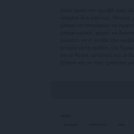
Αυτά έχουν την αμοιβή τους αλλ
υπηρετεί δυο αφέντες. Πάντως μ
μπορεί να επιτρέψουν να αμφισ
μπορεί μερικές φορές να διατυ
χωριάτη να σ’ ανέβει στο κρεβά
Ιστορία με το κρεβάτι του Προκ
και οι Ρώσοι, μελετητές και οι
ξέρουν και αν τους χρειαστεί 
TAGS:
ΕΛΛΑΔΑ
ΕΡΝΤΟΓΑΝ
ΗΠΑ