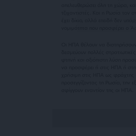
απελευθερώσει όλη τη χώρα, και
τζιχαντιστές. Και η Ρωσία τον σ
έχει δίκιο, αλλά επειδή δεν υπά
νομιμότητα που προσφέρει ο Ά
Οι ΗΠΑ θέλουν να διατηρήσουν 
δεσμεύουν πολλές στρατιωτικές 
φτηνή και αξιόπιστη λύση προσ
να προσφέρει ή στις ΗΠΑ ή στη
χρήσιμη στις ΗΠΑ ως φράχτης 
προσεγγίζοντας τη Ρωσία, την ε
σφίγγουν εναντίον της οι ΗΠΑ.