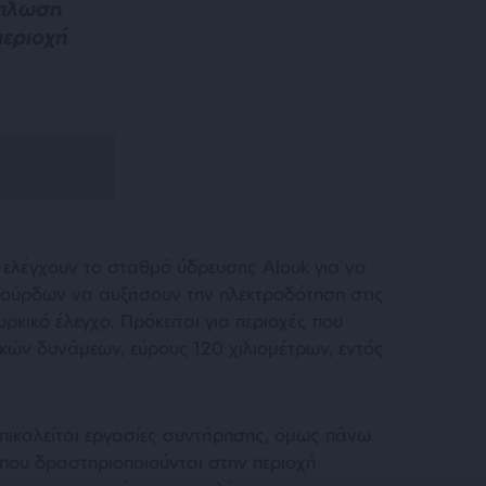
άπλωση
περιοχή
 ελέγχουν το σταθμό ύδρευσης Alouk για να
 Κούρδων να αυξήσουν την ηλεκτροδότηση στις
ρκικό έλεγχο. Πρόκειται για περιοχές που
ικών δυνάμεων, εύρους 120 χιλιομέτρων, εντός
επικαλείται εργασίες συντήρησης, όμως πάνω
που δραστηριοποιούνται στην περιοχή