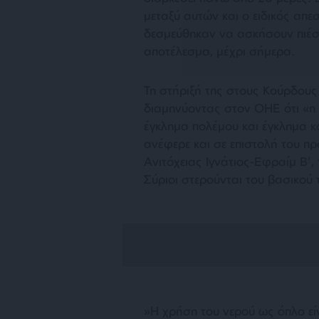
μεταξύ αυτών και ο ειδικός απε
δεσμεύθηκαν να ασκήσουν πιέσε
αποτέλεσμα, μέχρι σήμερα.
Τη στήριξή της στους Κούρδου
διαμηνύοντας στον ΟΗΕ ότι
«η
έγκλημα πολέμου και έγκλημα 
ανέφερε και σε επιστολή του πρ
Ανιτόχειας Ιγνάτιος-Εφραίμ Β’, 
Σύριοι στερούνται του βασικού 
»Η χρήση του νερού ως όπλο ε