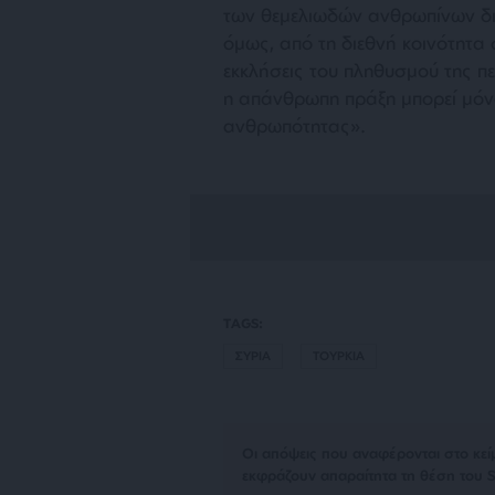
των θεμελιωδών ανθρωπίνων δι
όμως, από τη διεθνή κοινότητα 
εκκλήσεις του πληθυσμού της πε
η απάνθρωπη πράξη μπορεί μόνο
ανθρωπότητας».
TAGS:
ΣΥΡΙΑ
ΤΟΥΡΚΙΑ
Οι απόψεις που αναφέρονται στο κεί
εκφράζουν απαραίτητα τη θέση του S