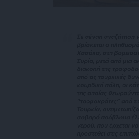
Σε αέναη αναζήτηση 
βρίσκεται ο πληθυσμό
Χασάκα, στη βορειοα
Συρία, μετά από μια 
διακοπή της τροφοδο
από τις τουρκικές δυν
κουρδική πόλη, οι κάτ
της οποίας θεωρούντα
“τρομοκράτες” από τ
Τουρκία, αντιμετωπίζ
σοβαρό πρόβλημα έλ
νερού, που έρχεται να
προστεθεί στις επιπτώ