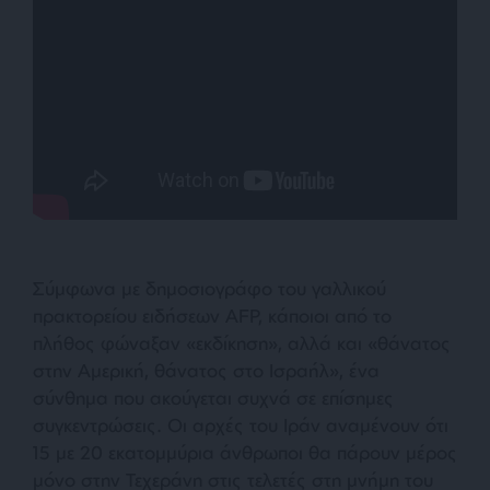
Σύμφωνα με δημοσιογράφο του γαλλικού
πρακτορείου ειδήσεων AFP, κάποιοι από το
πλήθος φώναξαν «εκδίκηση», αλλά και «θάνατος
στην Αμερική, θάνατος στο Ισραήλ», ένα
σύνθημα που ακούγεται συχνά σε επίσημες
συγκεντρώσεις. Οι αρχές του Ιράν αναμένουν ότι
15 με 20 εκατομμύρια άνθρωποι θα πάρουν μέρος
μόνο στην Τεχεράνη στις τελετές στη μνήμη του