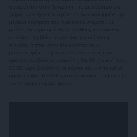
συγκρότημα στην Τεχεράνη – το μεγαλύτερο στη
χώρα. Οι τοίχοι του τεμένους είναι καλυμμένοι με
μεγάλα πορτρέτα του Αγιατολάχ Χαμενεΐ, με
μαύρα λάβαρα σε ένδειξη πένθους και κόκκινες
σημαίες, σύμβολο μαρτυρίου και εκδίκησης.
Χιλιάδες πιστοί, στην πλειονότητά τους
μαυροντυμένοι, είχαν συρρεύσει στο τέμενος
προτού ανοίξουν σήμερα στις 06:00 (τοπική ώρα,
05:30 ώρα Ελλάδας) οι πόρτες του για το λαϊκό
προσκύνημα. Πολλοί κρατούν κόκκινες σημαίες με
την επιγραφή «μάρτυρας».