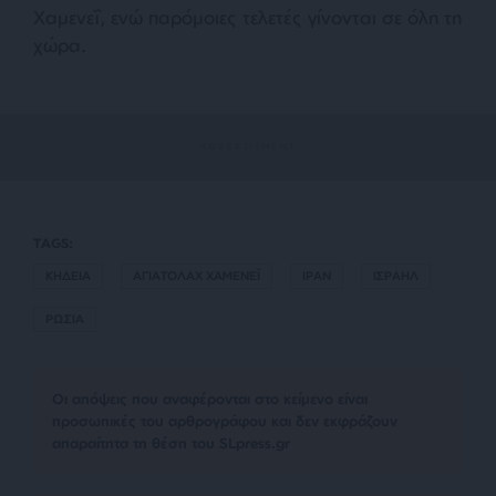
Χαμενεΐ, ενώ παρόμοιες τελετές γίνονται σε όλη τη
χώρα.
TAGS:
ΚΗΔΕΙΑ
ΑΓΙΑΤΟΛΑΧ ΧΑΜΕΝΕΪ
ΙΡΑΝ
ΙΣΡΑΗΛ
ΡΩΣΙΑ
Οι απόψεις που αναφέρονται στο κείμενο είναι
προσωπικές του αρθρογράφου και δεν εκφράζουν
απαραίτητα τη θέση του SLpress.gr