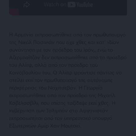
Η Αρμενία εκπροσωπήθηκε από τον πρωθυπουργό
της Νικόλ Πασινιάν που είχε χθες και κατ’ ιδίαν
συνάντηση με τον πρόεδρο του Ιράν,, ενώ το
Αζερμπαϊτζάν δεν εκπροσωπήθηκε από το πρόεδρό
του Αλίεφ, αλλά από τον πρόεδρο του
Κοινοβουλίου του. Ο Αλίεφ φρόντισε πάντως να
στείλει εκεί τον πρωθυπουργό της αυτόνομης
περιφέρειας του Ναχιτσεβάν. Η Γεωργία
εκπροσωπήθηκε από τον πρόεδρό της Μιχαήλ
Καβελασβίλι, που επίσης ταξίδεψε εκεί χθες. Η
κυβέρνηση των Ταλιμπάν στο Αφγανιστάν
εκπροσωπείται από τον υπηρεσιακό υπουργό
Εξωτερικών Αμίρ Χαν Μουτακί.