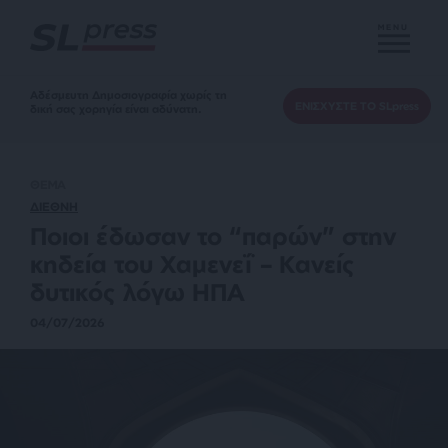
MENU
Αδέσμευτη Δημοσιογραφία χωρίς τη
ΕΝΙΣΧΥΣΤΕ ΤΟ SLpress
δική σας χορηγία είναι αδύνατη.
ΘΕΜΑ
ΔΙΕΘΝΗ
Ποιοι έδωσαν το “παρών” στην
κηδεία του Χαμενεΐ – Κανείς
δυτικός λόγω ΗΠΑ
04/07/2026