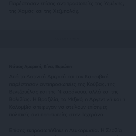
Παρέστησαν επίσης αντιπροσωπείες της Υεμένης,
της Χαμάς και της Χεζμπολάχ.
Νότιος Αμερική, Κίνα, Ευρώπη
Από τη Λατινική Αμερική και την Καραϊβική
παρέστησαν αντιπροσωπείες της Κούβας, της
Βενεζουέλας και της Νικαράγουα, αλλά και της
Βολιβίας. Η Βραζιλία, το Μεξικό, η Αργεντινή και η
Κολομβία απέφυγαν να στείλουν επίσημες
πολιτικές αντιπροσωπείες στην Τεχεράνη.
Επίσης εκπροσωπήθηκε η Λευκορωσία. Η Σερβία