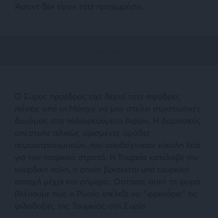
Άσαντ δεν είχαν τότε προχωρήσει.
Ο Σύρος πρόεδρος είχε δεχτεί τότε σφοδρές
πιέσεις από τη Μόσχα να μην στείλει στρατιωτικές
δυνάμεις στο πολιορκούμενο Αφρίν. Η Δαμασκός
απέστειλε τελικώς ορισμένες ομάδες
παραστρατιωτικών, που αποδείχτηκαν εύκολη λεία
για τον τουρκικό στρατό. Η Τουρκία κατέλαβε την
κουρδική πόλη, η οποία βρίσκεται υπό τουρκική
κατοχή μέχρι και σήμερα. Ωστόσο, αυτή τη φορά
βλέπουμε πως η Ρωσία επέλεξε να “φρενάρει” τις
φιλοδοξίες της Τουρκίας στη Συρία.