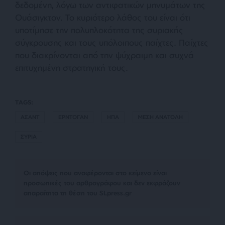
δεδομένη, λόγω των αντιφατικών μηνυμάτων της
Ουάσιγκτον. Το κυριότερο λάθος του είναι ότι
υποτίμησε την πολυπλοκότητα της συριακής
σύγκρουσης και τους υπόλοιπους παίχτες. Παίχτες
που διακρίνονται από την ψύχραιμη και συχνά
επιτυχημένη στρατηγική τους.
TAGS:
ΑΣΑΝΤ
ΕΡΝΤΟΓΑΝ
ΗΠΑ
ΜΕΣΗ ΑΝΑΤΟΛΗ
ΣΥΡΙΑ
Οι απόψεις που αναφέρονται στο κείμενο είναι
προσωπικές του αρθρογράφου και δεν εκφράζουν
απαραίτητα τη θέση του SLpress.gr