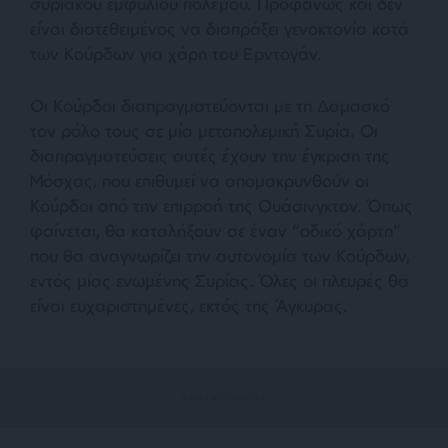
συριακού εμφυλίου πολέμου. Προφανώς και δεν
είναι διατεθειμένος να διαπράξει γενοκτονία κατά
των Κούρδων για χάρη του Ερντογάν.
Οι Κούρδοι διαπραγματεύονται με τη Δαμασκό
τον ρόλο τους σε μία μεταπολεμική Συρία. Οι
διαπραγματεύσεις αυτές έχουν την έγκριση της
Μόσχας, που επιθυμεί να απομακρυνθούν οι
Κούρδοι από την επιρροή της Ουάσινγκτον. Όπως
φαίνεται, θα καταλήξουν σε έναν “οδικό χάρτη”
που θα αναγνωρίζει την αυτονομία των Κούρδων,
εντός μίας ενωμένης Συρίας. Όλες οι πλευρές θα
είναι ευχαριστημένες, εκτός της Άγκυρας.