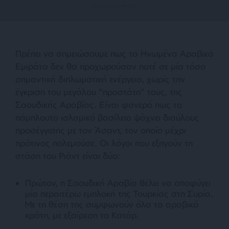
Πρέπει να σημειώσουμε πως τα Ηνωμένα Αραβικά
Εμιράτα δεν θα προχωρούσαν ποτέ σε μία τόσο
σημαντική διπλωματική ενέργεια, χωρίς την
έγκριση του μεγάλου “προστάτη” τους, της
Σαουδικής Αραβίας. Είναι φανερό πως το
πάμπλουτο ισλαμικό βασίλειο ψάχνει διαύλους
προσέγγισης με τον Άσαντ, τον οποίο μέχρι
πρότινος πολεμούσε. Οι λόγοι που εξηγούν τη
στάση του Ριάντ είναι δύο:
Πρώτον, η Σαουδική Αραβία θέλει να αποφύγει
μία περαιτέρω εμπλοκή της Τουρκίας στη Συρία.
Με τη θέση της συμφωνούν όλα τα αραβικά
κράτη, με εξαίρεση το Κατάρ.