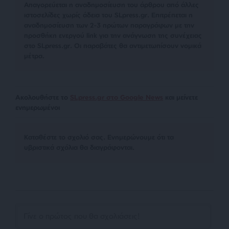
Απαγορεύεται η αναδημοσίευση του άρθρου από άλλες
ιστοσελίδες χωρίς άδεια του SLpress.gr. Επιτρέπεται η
αναδημοσίευση των 2-3 πρώτων παραγράφων με την
προσθήκη ενεργού link για την ανάγνωση της συνέχειας
στο SLpress.gr. Οι παραβάτες θα αντιμετωπίσουν νομικά
μέτρα.
Ακολουθήστε το
SLpress.gr στο Google News
και μείνετε
ενημερωμένοι
Kαταθέστε το σχολιό σας. Eνημερώνουμε ότι τα
υβριστικά σχόλια θα διαγράφονται.