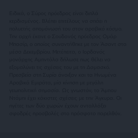
Ειδικά, ο Σύρος πρόεδρος είναι διπλά
κερδισμένος. Βλέπει επιτέλους να σπάει η
πολυετής απομόνωσή του στον αραβικό κόσμο.
Την αρχή έκανε ο Σουδανός πρόεδρος Ομάρ
Μπασίρ, ο οποίος συναντήθηκε με τον Άσαντ στα
μέσα Δεκεμβρίου. Μετέπειτα, ο Ιορδανός
μονάρχης Αμπντάλα δήλωσε πως θέλει να
εξομαλύνει τις σχέσεις του με τη Δαμασκό.
Πρεσβεία στη Συρία άνοιξαν και τα Ηνωμένα
Αραβικά Εμιράτα, μία κίνηση με μεγάλη
γεωπολιτική σημασία. Ως γνωστόν, το Άμπου
Ντάμπι έχει κάκιστες σχέσεις με την Άγκυρα. Οι
ηγέτες των δύο χωρών έχουν ανταλλάξει
σφοδρές προσβολές στο πρόσφατο παρελθόν.