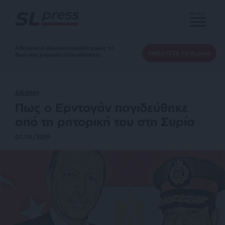
MENU
Αδέσμευτη Δημοσιογραφία χωρίς τη
ΕΝΙΣΧΥΣΤΕ ΤΟ SLpress
δική σας χορηγία είναι αδύνατη.
ΔΙΕΘΝΗ
Πως ο Ερντογάν παγιδεύθηκε
από τη ρητορική του στη Συρία
07/01/2019