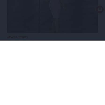
ΔΕΛΤΙΑ ΤΥΠΟΥ
Η Barbie® τιμά τη θρυλική Whitney Houston με
μία νέα συλλεκτική κούκλα Barbie Signature™
ΕΠΙΣΤΡΟΦΗ ΣΤΗΝ ΑΡΧΗ ΤΗΣ ΣΕΛΙΔΑΣ