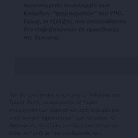
προανήγγειλε τη συντριβή των
Κούρδων “τρομοκρατών” του YPG.
Όμως, οι εξελίξεις που ακολούθησαν
δεν επιβεβαιώνουν τις προσδοκίες
της Άγκυρας.
Δεν θα εστιάσουμε στις νεότερες δηλώσεις του
Τραμπ. Αυτές αναφέρονται σε “αργή”
αποχώρηση των Αμερικανών από τη Συρία και
στην ανάγκη “προστασίας” των Κούρδων. Ο
Αμερικανός πρόεδρος μοιάζει περισσότερο να
θέλει να “μαζέψει” τις αντιδράσεις που