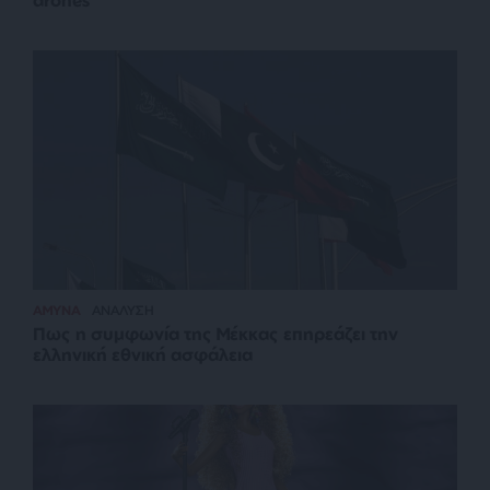
drones
ΑΜΥΝΑ
ΑΝΑΛΥΣΗ
Πως η συμφωνία της Μέκκας επηρεάζει την
ελληνική εθνική ασφάλεια