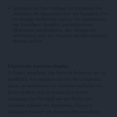
Δεύτερον, το Ριάντ επιθυμεί να περιορίσει την
εξάρτηση της Δαμασκού από την Τεχεράνη. Για
να επιτύχει το δεύτερο σκέλος της στρατηγικής
της Σαουδικής Αραβίας χρειάζεται ένας
αξιόπιστος μεσολαβητής. Δεν υπάρχει πιο
κατάλληλος από τον Αιγύπτιο πρόεδρο Αμπντέλ
Φατάχ αλ Σίσι.
Σύμπλευση Αιγύπτου-Συρίας
Ο Σύρος πρόεδρος έχει δίκιο να δυσπιστεί για τις
προθέσεις των Αράβων ηγετών. Θα μπορούσε,
όμως, να εμπιστευτεί τον Αιγύπτιο ομόλογό του.
Είναι αλήθεια πως το Κάιρο είναι στενός
σύμμαχος του Τελ Αβίβ και του Ριάντ, των
μεγάλων εχθρών της Δαμασκού. Όμως, η
εξωτερική πολιτική της Αιγύπτου δεν ταυτίζεται