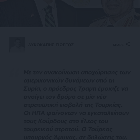
ΛΥΚΟΚΑΠΗΣ ΓΙΩΡΓΟΣ
SHARE
Με την ανακοίνωση αποχώρησης των
αμερικανικών δυνάμεων από τη
Συρία, ο πρόεδρος Τραμπ έμοιαζε να
ανοίγει τον δρόμο σε μία νέα
στρατιωτική εισβολή της Τουρκίας.
Οι ΗΠΑ φαίνονταν να εγκαταλείπουν
τους Κούρδους στο έλεος του
τουρκικού στρατού. Ο Τούρκος
υπουργός Άμυνας, σε δηλώσεις του,