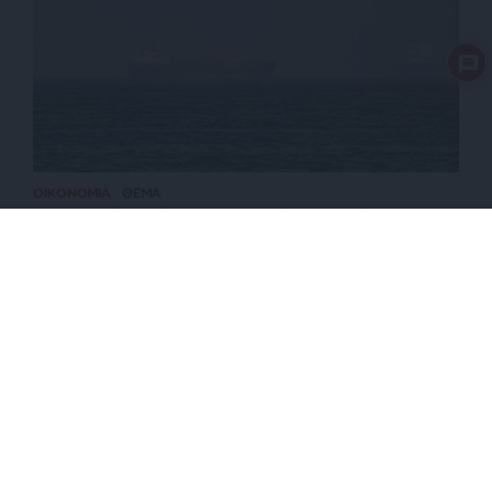
ΟΙΚΟΝΟΜΙΑ
ΘΕΜΑ
Η επιβολή διοδίων στο Ορμούζ θα ανοίξει την
όρεξη και για άλλα Στενά
ΕΠΙΣΤΡΟΦΗ ΣΤΗΝ ΑΡΧΗ ΤΗΣ ΣΕΛΙΔΑΣ