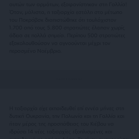
αυτών των αρμάτων, εξαφανίστηκαν στη Γαλλία!
Όταν, μάλιστα, η ταξιαρχία εστάλη στο μέτωπο
του Ποκρόβσκ διαπιστώθηκε ότι τουλάχιστον
1.700 από τους 5.800 στρατιώτες έλειπαν χωρίς
άδεια σε πολλά σημεία. Περίπου 500 στρατιώτες
εξακολουθούσαν να αγνοούνται μέχρι τον
περασμένο Νοέμβριο.
Η ταξιαρχία είχε εκπαιδευθεί επί εννέα μήνες στη
δυτική Ουκρανία, την Πολωνία και τη Γαλλία και
ήταν μέρος της προσπάθειας του Κιέβου να
ιδρύσει 14 νέες ταξιαρχίες εξοπλισμένες και