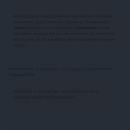
Απαγορεύεται η αναδημοσίευση του άρθρου από άλλες
ιστοσελίδες χωρίς άδεια του SLpress.gr. Επιτρέπεται η
αναδημοσίευση των 2-3 πρώτων παραγράφων με την
προσθήκη ενεργού link για την ανάγνωση της συνέχειας
στο SLpress.gr. Οι παραβάτες θα αντιμετωπίσουν νομικά
μέτρα.
Ακολουθήστε το
SLpress.gr στο Google News
και μείνετε
ενημερωμένοι
Kαταθέστε το σχολιό σας. Eνημερώνουμε ότι τα
υβριστικά σχόλια θα διαγράφονται.