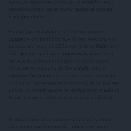
γρήγορη προέλαση, αλλά έχει αποδειχθεί πολύ
αποτελεσματική και επιπλέον προκαλεί σχετικά
λιγότερες απώλειες.
Ενώ μέχρι την έγκριση από το Κογκρέσο της
αμερικανικής βοήθειας των 61 δισ. δολαρίων οι
ουκρανικές ήττες αποδίδονταν από το Κίεβο στην
έλλειψη οπλισμού και πυρομαχικών, όταν αυτή
τελικώς εγκρίθηκε και άρχισε να ρέουν και τα
όπλα και τα πυρομαχικά δεν υπήρξε κάποια
αξιόλογη διαφοροποίηση στα μέτωπα. Το μείζον
πρόβλημα του ουκρανικού στρατού είναι πως δεν
μπορεί να αναπληρώσει τις ανθρώπινες απώλειες.
Πρόκειται για πρόβλημα που συνεχώς οξύνεται.
Η κατάσταση στον ουκρανικό στρατό γινόταν
ολοένα και πιο δραματική – σύμφωνα και με