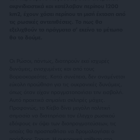
αιφνιδιαστικά και κατέλαβαν περίπου 1200
km2, έχουν χάσει περίπου τη μισή έκταση από
τις ρωσικές αντεπιθέσεις. Το πως θα
εξελιχθούν τα πράγματα σ’ εκείνο το μέτωπο
θα το δούμε.
Οι Ρώσοι, πάντως, διατηρούν εκεί ισχυρές
δυνάμεις, ενισχυμένες και από τους
Βορειοκορεάτες. Κατά συνέπεια, δεν αναμένεται
εύκολη προώθηση για τις ουκρανικές δυνάμεις,
όπως όταν είχαν πραγματοποιήσει την εισβολή.
Αυτό πρακτικά σημαίνει σκληρές μάχες.
Προφανώς, το Κίεβο δίνει μεγάλη πολιτική
σημασία να διατηρήσει τον έλεγχο ρωσικού
εδάφους εν όψει των διαπραγματεύσεων, τις
οποίες θα προσπαθήσει να δρομολογήσει ο
πρόεδρος Τραμπ. Η ουκρανική επίθεση στο