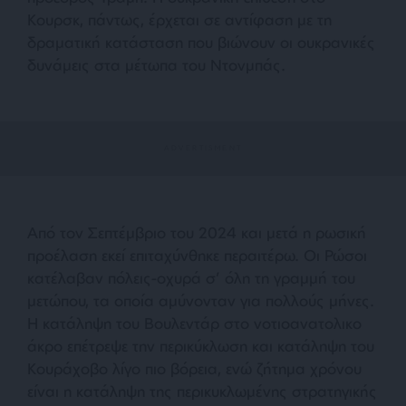
Κουρσκ, πάντως, έρχεται σε αντίφαση με τη
δραματική κατάσταση που βιώνουν οι ουκρανικές
δυνάμεις στα μέτωπα του Ντονμπάς.
Από τον Σεπτέμβριο του 2024 και μετά η ρωσική
προέλαση εκεί επιταχύνθηκε περαιτέρω. Οι Ρώσοι
κατέλαβαν πόλεις-οχυρά σ’ όλη τη γραμμή του
μετώπου, τα οποία αμύνονταν για πολλούς μήνες.
Η κατάληψη του Βουλεντάρ στο νοτιοανατολικο
άκρο επέτρεψε την περικύκλωση και κατάληψη του
Κουράχοβο λίγο πιο βόρεια, ενώ ζήτημα χρόνου
είναι η κατάληψη της περικυκλωμένης στρατηγικής