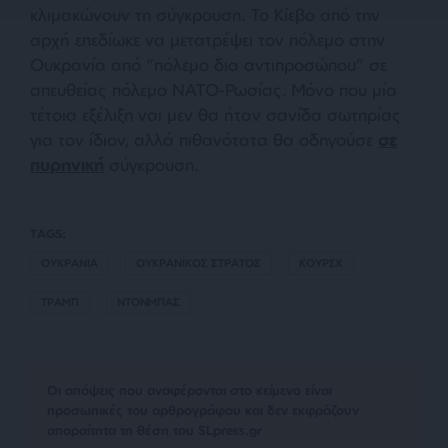
κλιμακώνουν τη σύγκρουση. Το Κίεβο από την
αρχή επεδίωκε να μετατρέψει τον πόλεμο στην
Ουκρανία από “πόλεμο δια αντιπροσώπου” σε
απευθείας πόλεμο ΝΑΤΟ-Ρωσίας. Μόνο που μία
τέτοια εξέλιξη ναι μεν θα ήταν σανίδα σωτηρίας
για τον ίδιον, αλλά πιθανότατα θα οδηγούσε
σε
πυρηνική
σύγκρουση.
TAGS:
ΟΥΚΡΑΝΙΑ
ΟΥΚΡΑΝΙΚΟΣ ΣΤΡΑΤΟΣ
ΚΟΥΡΣΚ
ΤΡΑΜΠ
ΝΤΟΝΜΠΑΣ
Οι απόψεις που αναφέρονται στο κείμενο είναι
προσωπικές του αρθρογράφου και δεν εκφράζουν
απαραίτητα τη θέση του SLpress.gr