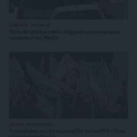
ΚΟΙΝΩΝΙΑ
ΡΕΠΟΡΤΑΖ
Τρίτη θα απολογηθεί η 46χρονη για τον φονικό
εμπρησμό της Marfin
ΔΙΕΘΝΗ
ΑΝΤΑΠΟΚΡΙΣΗ
Τι προβλέπει το νέο νομοσχέδιο για το PKK – Ποια
κόμματα αντιδρούν