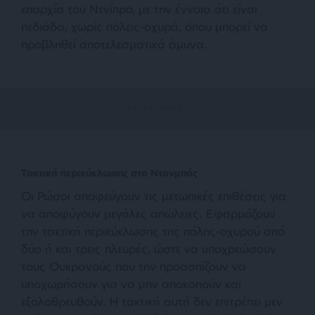
επαρχία του Ντνίπρο, με την έννοια ότι είναι
πεδιάδα, χωρίς πόλεις-οχυρά, όπου μπορεί να
προβληθεί αποτελεσματικά άμυνα.
Τακτική περικύκλωσης στο Ντονμπάς
Οι Ρώσοι αποφεύγουν τις μετωπικές επιθέσεις για
να αποφύγουν μεγάλες απώλειες. Εφαρμόζουν
την τακτική περικύκλωσης της πόλης-οχυρού από
δύο ή και τρεις πλευρές, ώστε να υποχρεώσουν
τους Ουκρανούς που την προασπίζουν να
υποχωρήσουν για να μην αποκοπούν και
εξολοθρευθούν. Η τακτική αυτή δεν επιτρέπει μεν