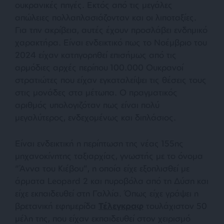
ουκρανικές πηγές. Εκτός από τις μεγάλες
απώλειες πολλαπλασιάζονταν και οι λιποταξίες.
Για την ακρίβεια, αυτές έχουν προσλάβει ενδημικό
χαρακτήρα. Είναι ενδεικτικό πως το Νοέμβριο του
2024 είχαν κατηγορηθεί επισήμως από τις
αρμόδιες αρχές περίπου 100.000 Ουκρανοί
στρατιώτες που είχαν εγκαταλείψει τις θέσεις τους
στις μονάδες στα μέτωπα. Ο πραγματικός
αριθμός υπολογιζόταν πως είναι πολύ
μεγαλύτερος, ενδεχομένως και διπλάσιος.
Είναι ενδεικτική η περίπτωση της νέας 155ης
μηχανοκίνητης ταξιαρχίας, γνωστής με το όνομα
“Άννα του Κιέβου”, η οποία είχε εξοπλισθεί με
άρματα Leopard 2 και πυροβόλα από τη Δύση και
είχε εκπαιδευθεί στη Γαλλία. Όπως είχε γράψει η
βρετανική εφημερίδα
Τέλεγκραφ
τουλάχιστον 50
μέλη της, που είχαν εκπαιδευθεί στον χειρισμό