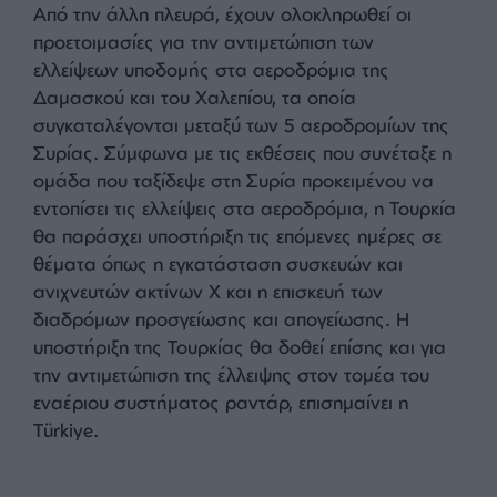
θέματα όπως η αποκατάσταση των
σιδηροδρόμων της οθωμανικής εποχής, το τρένο
υψηλής ταχύτητας, η κατασκευή μετρό στη
Δαμασκό και το Χαλέπι. Επιπλέον, θα
αναπτυχθούν έργα για τις θαλάσσιες μεταφορές
και τη συγκοινωνία από την Αντάκια και τη
Μερσίνα προς τη Λατάκια.
Από την άλλη πλευρά, έχουν ολοκληρωθεί οι
προετοιμασίες για την αντιμετώπιση των
ελλείψεων υποδομής στα αεροδρόμια της
Δαμασκού και του Χαλεπίου, τα οποία