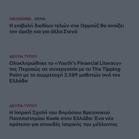
Δημοσιογραφία
ΕΝΙΣΧΥΣΤΕ ΤΟ SL.PRESS
Σχετικά Άρθρα
Uncategorized
ΑΝΤΑΠΟΚΡΙΣΗ
Στην Σαουδική Αραβία ο Ερντογάν – Τριμερής με
το Πακιστάν – Στα σκαριά αμυντική συνεργασία
ΟΙΚΟΝΟΜΙΑ
ΘΕΜΑ
Η επιβολή διοδίων τελών στο Ορμούζ θα ανοίξει
την όρεξη και για άλλα Στενά