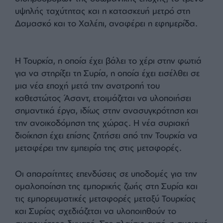
διαμόρφωση της μεταπολεμικής Συρίας, τόσο σε
οικονομικό όσο και σε γεωπολιτικό επίπεδο.
Τα τουρκικά σχέδια
Αναλυτικότερα: Η Τουρκία ετοιμάζεται να
υλοποιήσει σημαντικά έργα για την ανοικοδόμηση
της Συρίας μετά τον Άσαντ. Η νέα συριακή
διοίκηση, η οποία έχει ξεκινήσει διαπραγματεύσεις
με τουρκικές εταιρείες για σιδηροδρομικές,
θαλάσσιες και χερσαίες διαδρομές, θα
επωφεληθεί από την εμπειρία της Τουρκίας σε
θέματα όπως η αποκατάσταση των
σιδηροδρόμων της οθωμανικής εποχής, το τρένο
υψηλής ταχύτητας και η κατασκευή μετρό στη
Δαμασκό και το Χαλέπι, αναφέρει η εφημερίδα.