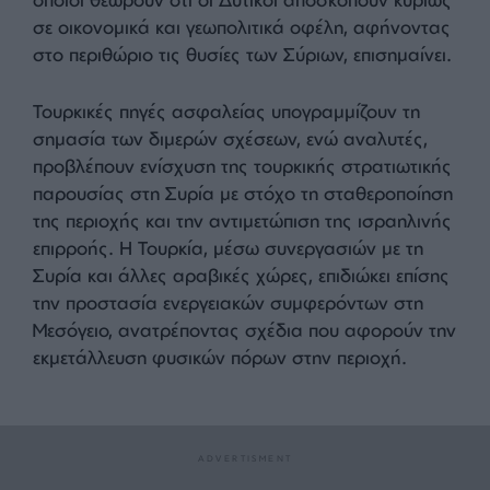
ζητήματα και θέματα θαλάσσιας δικαιοδοσίας, με
στόχο την εδραίωση στρατηγικής παρουσίας στη
Μεσόγειο, σύμφωνα με την εφημερίδα.
Παράλληλα, οι ευρωπαϊκές χώρες, όπως η
Γερμανία και η Γαλλία, έχουν εντείνει τις επαφές
τους με τη νέα διοίκηση, γεγονός που έχει
προκαλέσει κριτική από Σύρους αξιωματούχους, οι
οποίοι θεωρούν ότι οι Δυτικοί αποσκοπούν κυρίως
σε οικονομικά και γεωπολιτικά οφέλη, αφήνοντας
στο περιθώριο τις θυσίες των Σύριων, επισημαίνει.
Τουρκικές πηγές ασφαλείας υπογραμμίζουν τη