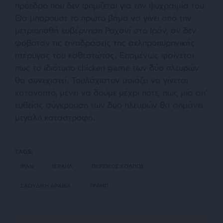
πρόεδρο που δεν φημίζεται για την ψυχραιμία του.
Θα μπορούσε το πρώτο βήμα να γίνει από την
μετριοπαθή κυβέρνηση Ροχανί στο Ιράν, αν δεν
φοβόταν τις αντιδράσεις της σκληροπυρηνικής
πτέρυγας του καθεστώτος. Επομένως φαίνεται
πως το ιδιότυπο chicken game των δύο πλευρών
θα συνεχιστεί. Τουλάχιστον μοιάζει να γίνεται
κατανοητό, μένει να δούμε μέχρι πότε, πως μία απ’
ευθείας σύγκρουση των δύο πλευρών θα σημάνει
μεγάλη καταστροφή.
TAGS:
ΙΡΑΝ
ΙΣΡΑΗΛ
ΠΕΡΣΙΚΟΣ ΚΟΛΠΟΣ
ΣΑΟΥΔΙΚΗ ΑΡΑΒΙΑ
ΤΡΑΜΠ