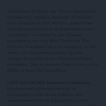
Ταυτόχρονα, βλέπουμε πως όλο και περισσότερο,
ο Αμερικανός πρόεδρος διαψεύδει ότι επιδιώκει
έναν πόλεμο με το Ιράν. Μάλιστα, εμφανίστηκε
ιδιαίτερα ενοχλημένος με τα δημοσιεύματα που
τον φέρνουν να σύρεται σε μία πολεμική
αναμέτρηση, από τους Μάικ Πομπέο και Τζον
Μπόλτον. Η απόφαση για έναν πόλεμο με το Ιράν
ανήκει στον Αμερικανό πρόεδρο, όχι στον
υπουργό Εξωτερικών ή στον Σύμβουλο Εθνικής
Ασφάλειας. Όλα τα γεγονότα δείχνουν πως, κατά
βάθος, ο Τραμπ δεν τον επιθυμεί.
1.500 αντί 120.000 Αμερικανοί στρατιώτες
Η αμερικανική κυβέρνηση απέφυγε να
κατηγορήσει το Ιράν για τις επιθέσεις που
πραγματοποιήθηκαν σε δεξαμενόπλοια στον