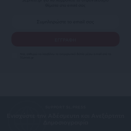
θέματα στο email σας
Ναι, επιθυμώ να λαμβάνω το ενημερωτικό δελτίο μέσω e-mail από το
SLpress.gr
SUPPORT SL.PRESS
Ενισχύστε την Aδέσμευτη και Aνεξάρτητη
Δημοσιογραφία