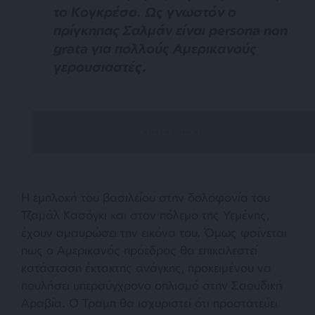
το Κογκρέσο. Ως γνωστόν ο
πρίγκηπας Σαλμάν είναι persona non
grata για πολλούς Αμερικανούς
γερουσιαστές.
Η εμπλοκή του βασιλείου στην δολοφονία του
Τζαμάλ Κασόγκι και στον πόλεμο της Υεμένης,
έχουν αμαυρώσει την εικόνα του. Όμως φαίνεται
πως ο Αμερικανός πρόεδρος θα επικαλεστεί
κατάσταση έκτακτης ανάγκης, προκειμένου να
πουλήσει υπερσύγχρονο οπλισμό στην Σαουδική
Αραβία. Ο Τραμπ θα ισχυριστεί ότι προστατεύει