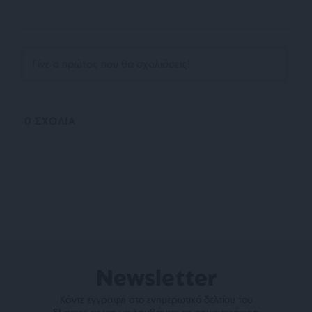
0
ΣΧΟΛΙΑ
Newsletter
Κάντε εγγραφή στο ενημερωτικό δελτίου του
SLpress.gr για να λαμβάνετε τα σημαντικότερα