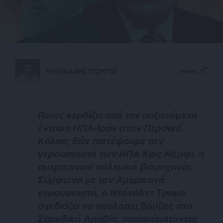
ΛΥΚΟΚΑΠΗΣ ΓΙΩΡΓΟΣ
SHARE
Ποιος κερδίζει από την αυξανόμενη
ένταση ΗΠΑ-Ιράν στον Περσικό
Κόλπο; Εάν πιστέψουμε τον
γερουσιαστή των ΗΠΑ Κρις Μέρφι, η
αμερικανική πολεμική βιομηχανία.
Σύμφωνα με τον Αμερικανό
γερουσιαστή, ο Ντόναλντ Τραμπ
σχεδιάζει να
πουλήσει βόμβες
στη
Σαουδική Αραβία, παρακάμπτοντας