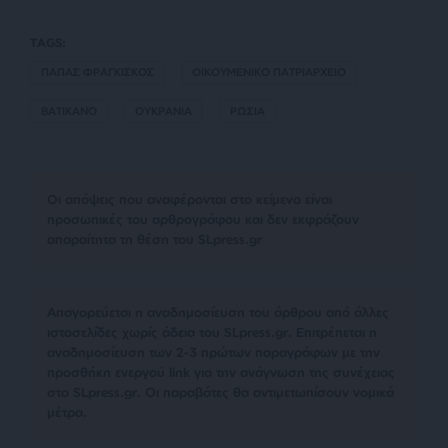
TAGS:
ΠΑΠΑΣ ΦΡΑΓΚΙΣΚΟΣ
ΟΙΚΟΥΜΕΝΙΚΟ ΠΑΤΡΙΑΡΧΕΙΟ
ΒΑΤΙΚΑΝΟ
ΟΥΚΡΑΝΙΑ
ΡΩΣΙΑ
Οι απόψεις που αναφέρονται στο κείμενο είναι
προσωπικές του αρθρογράφου και δεν εκφράζουν
απαραίτητα τη θέση του SLpress.gr
Απαγορεύεται η αναδημοσίευση του άρθρου από άλλες
ιστοσελίδες χωρίς άδεια του SLpress.gr. Επιτρέπεται η
αναδημοσίευση των 2-3 πρώτων παραγράφων με την
προσθήκη ενεργού link για την ανάγνωση της συνέχειας
στο SLpress.gr. Οι παραβάτες θα αντιμετωπίσουν νομικά
μέτρα.