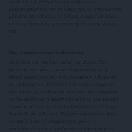
επαινέσει ως άνθρωπο του πολιτισμού
χαρακτηρίζοντάς τον καλλιεργημένο. υπονοώντας
μάλιστα ότι ο Ρώσος πρόεδρος ενεργεί με βάση
νόμιμες ανησυχίες για την ασφάλεια της χώρας
του.
Πως εξηγείται η στάση του Βατικανού
Οι Καθολικοί που ζουν εκτός της Δύσης δεν
βλέπουν τον πόλεμο στην Ουκρανία με τους
ίδιους όρους που τον αντιμετωπίζουν η Ευρώπη
και οι Ηνωμένες Πολιτείες. Για πρώτη φορά το
Βατικανό έχει υιοθετήσει αυτό που θα μπορούσε
να θεωρηθεί ως η πρώτη πολυπολική γεωπολιτική
στρατηγική του. Αντί να υιοθετήσει την επίσημη
δυτική θέση. ο Πάπας Φραγκίσκος προσπάθησε
να παίξει έναν εξισορροπητικό ρόλο. Η
αποστασιοποιητική του διαφοροποίηση από το