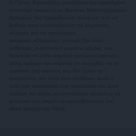
Ο Πάπας Φραγκίσκος επισημαίνει την εσφαλμένη
κατανομή πόρων με τις δαπάνες δισεκατομμυρίων
δολαρίων που τροφοδοτούν πολέμους αντί να
δοθούν στην καταπολέμηση της κλιματικής
αλλαγής και της παγκόσμιας
φτώχειας.«Ορισμένες επιλογές δεν είναι
ουδέτερες, η κατανομή μεγάλου μέρους των
δαπανών σε όπλα σημαίνει αφαίρεση από κάτι
άλλο, πράγμα που σημαίνει ότι συνεχίζεις να τα
αφαιρείς από εκείνους που δεν έχουν τα
απαραίτητα, και αυτό είναι ανήθικο». Αυτή η
ουδέτερη προσέγγιση έχει προκαλέσει την οργή
πολλών στη Δύση, με αποτέλεσμα ορισμένοι να
φτάσουν στο σημείο να αμφισβητήσουν την
ηθική εξουσία του Πάπα.