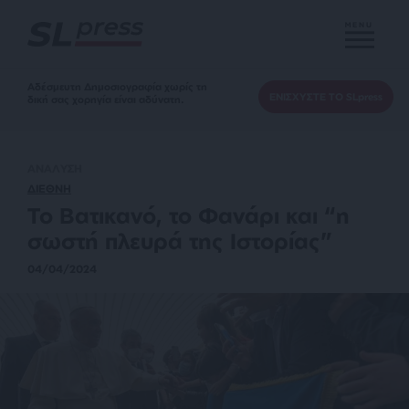
MENU
Αδέσμευτη Δημοσιογραφία χωρίς τη
ΕΝΙΣΧΥΣΤΕ ΤΟ SLpress
δική σας χορηγία είναι αδύνατη.
ΑΝΑΛΥΣΗ
ΔΙΕΘΝΗ
Το Βατικανό, το Φανάρι και “η
σωστή πλευρά της Ιστορίας”
04/04/2024