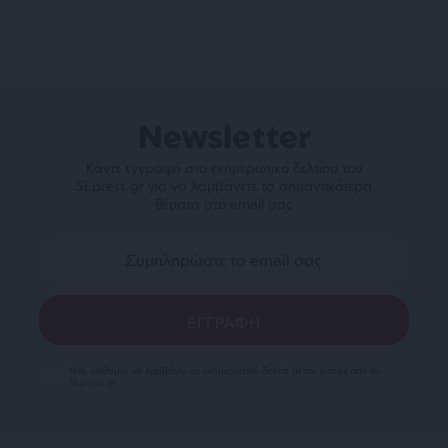
Newsletter
Κάντε εγγραφή στο ενημερωτικό δελτίου του
SLpress.gr για να λαμβάνετε τα σημαντικότερα
θέματα στο email σας
Ναι, επιθυμώ να λαμβάνω το ενημερωτικό δελτίο μέσω e-mail από το
SLpress.gr