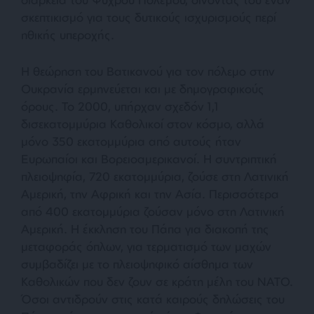
σκεπτικισμό για τους δυτικούς ισχυρισμούς περί
ηθικής υπεροχής.
Η θεώρηση του Βατικανού για τον πόλεμο στην
Ουκρανία ερμηνεύεται και με δημογραφικούς
όρους. Το 2000, υπήρχαν σχεδόν 1,1
δισεκατομμύρια Καθολικοί στον κόσμο, αλλά
μόνο 350 εκατομμύρια από αυτούς ήταν
Ευρωπαίοι και Βορειοαμερικανοί. Η συντριπτική
πλειοψηφία, 720 εκατομμύρια, ζούσε στη Λατινική
Αμερική, την Αφρική και την Ασία. Περισσότερα
από 400 εκατομμύρια ζούσαν μόνο στη Λατινική
Αμερική. Η έκκληση του Πάπα για διακοπή της
μεταφοράς όπλων, για τερματισμό των μαχών
συμβαδίζει με το πλειοψηφικό αίσθημα των
Καθολικών που δεν ζουν σε κράτη μέλη του ΝΑΤΟ.
Όσοι αντιδρούν στις κατά καιρούς δηλώσεις του