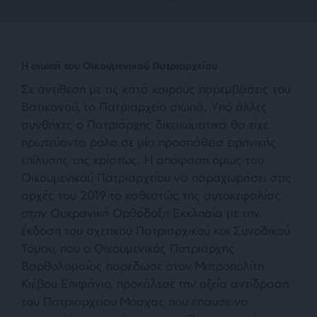
Η σιωπή του Οικουμενικού Πατριαρχείου
Σε αντίθεση με τις κατά καιρούς παρεμβάσεις του
Βατικανού, το Πατριαρχείο σιωπά. Υπό άλλες
συνθήκες ο Πατριάρχης δικαιωματικά θα είχε
πρωτεύοντα ρόλο σε μία προσπάθεια ειρηνικής
επίλυσης της κρίσεως. Η απόφαση όμως του
Οικουμενικού Πατριαρχείου να παραχωρήσει στις
αρχές του 2019 το καθεστώς της αυτοκεφαλίας
στην Ουκρανική Ορθόδοξη Εκκλησία με την
έκδοση του σχετικού Πατριαρχικού και Συνοδικού
Τόμου, που ο Οικουμενικός Πατριάρχης
Βαρθολομαίος παρέδωσε στον Μητροπολίτη
Κιέβου Επιφάνιο, προκάλεσε την οξεία αντίδραση
του Πατριαρχείου Μόσχας που έπαυσε να