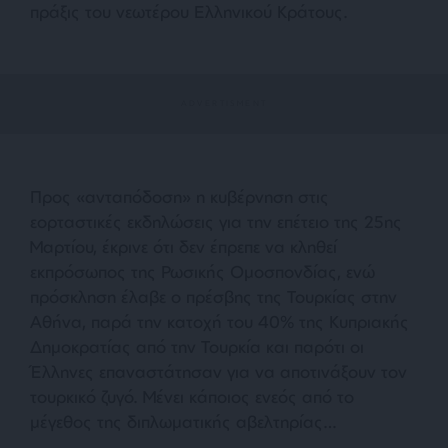
πράξις του νεωτέρου Ελληνικού Κράτους.
Προς «ανταπόδοση» η κυβέρνηση στις
εορταστικές εκδηλώσεις για την επέτειο της 25ης
Μαρτίου, έκρινε ότι δεν έπρεπε να κληθεί
εκπρόσωπος της Ρωσικής Ομοσπονδίας, ενώ
πρόσκληση έλαβε ο πρέσβης της Τουρκίας στην
Αθήνα, παρά την κατοχή του 40% της Κυπριακής
Δημοκρατίας από την Τουρκία και παρότι οι
Έλληνες επαναστάτησαν για να αποτινάξουν τον
τουρκικό ζυγό. Μένει κάποιος ενεός από το
μέγεθος της διπλωματικής αβελτηρίας…