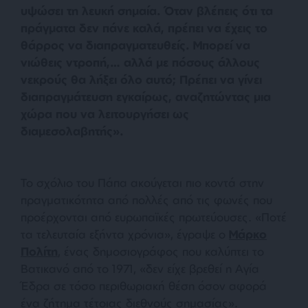
υψώσει τη λευκή σημαία. Όταν βλέπεις ότι τα
πράγματα δεν πάνε καλά, πρέπει να έχεις το
θάρρος να διαπραγματευθείς. Μπορεί να
νιώθεις ντροπή,… αλλά με πόσους άλλους
νεκρούς θα λήξει όλο αυτό; Πρέπει να γίνει
διαπραγμάτευση εγκαίρως, αναζητώντας μια
χώρα που να λειτουργήσει ως
διαμεσολαβητής».
Το σχόλιο του Πάπα ακούγεται πιο κοντά στην
πραγματικότητα από πολλές από τις φωνές που
προέρχονται από ευρωπαϊκές πρωτεύουσες. «Ποτέ
τα τελευταία εξήντα χρόνια», έγραψε ο
Μάρκο
Πολίτη
, ένας δημοσιογράφος που καλύπτει το
Βατικανό από το 1971, «δεν είχε βρεθεί η Αγία
Έδρα σε τόσο περιθωριακή θέση όσον αφορά
ένα ζήτημα τέτοιας διεθνούς σημασίας».