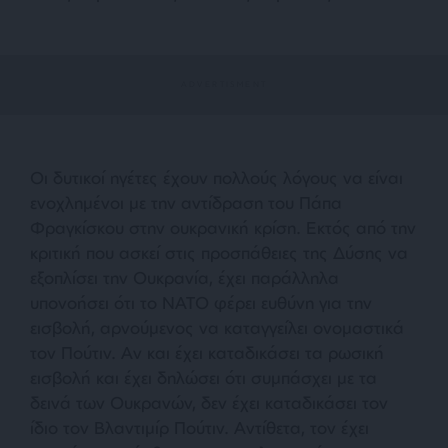
Οι δυτικοί ηγέτες έχουν πολλούς λόγους να είναι
ενοχλημένοι με την αντίδραση του Πάπα
Φραγκίσκου στην ουκρανική κρίση. Εκτός από την
κριτική που ασκεί στις προσπάθειες της Δύσης να
εξοπλίσει την Ουκρανία, έχει παράλληλα
υπονοήσει ότι το ΝΑΤΟ φέρει ευθύνη για την
εισβολή, αρνούμενος να καταγγείλει ονομαστικά
τον Πούτιν. Αν και έχει καταδικάσει τα ρωσική
εισβολή και έχει δηλώσει ότι συμπάσχει με τα
δεινά των Ουκρανών, δεν έχει καταδικάσει τον
ίδιο τον Βλαντιμίρ Πούτιν. Αντίθετα, τον έχει