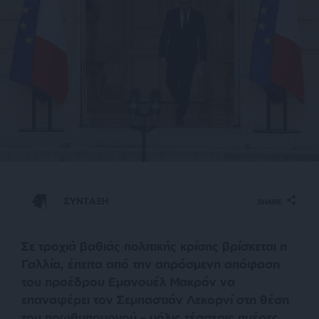
ΣΥΝΤΑΞΗ
SHARE
Σε τροχιά βαθιάς πολιτικής κρίσης βρίσκεται η
Γαλλία, έπειτα από την απρόσμενη απόφαση
του προέδρου Εμανουέλ Μακρόν να
επαναφέρει τον Σεμπαστιάν Λεκορνί στη θέση
του πρωθυπουργού – μόλις τέσσερις ημέρες