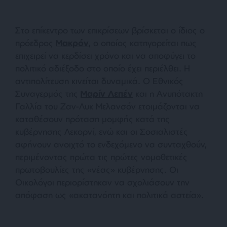
Στο επίκεντρο των επικρίσεων βρίσκεται ο ίδιος ο
πρόεδρος
Μακρόν
, ο οποίος κατηγορείται πως
επιχειρεί να κερδίσει χρόνο και να αποφύγει το
πολιτικό αδιέξοδο στο οποίο έχει περιέλθει. Η
αντιπολίτευση κινείται δυναμικά. Ο Εθνικός
Συναγερμός της
Μαρίν Λεπέν
και η Ανυπότακτη
Γαλλία του Ζαν-Λυκ Μελανσόν ετοιμάζονται να
καταθέσουν πρόταση μομφής κατά της
κυβέρνησης Λεκορνί, ενώ και οι Σοσιαλιστές
αφήνουν ανοιχτό το ενδεχόμενο να συνταχθούν,
περιμένοντας πρώτα τις πρώτες νομοθετικές
πρωτοβουλίες της «νέας» κυβέρνησης. Οι
Οικολόγοι περιορίστηκαν να σχολιάσουν την
απόφαση ως «ακατανόητη και πολιτικά αστεία».