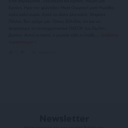
Έτσι δημοκρατία , ελευθερία και ειρήνη. Ήξερα μια
Ειρήνη, Ήρα την φώναζαν. Μισή Ουκρανή μισή Ρωσίδα,
πολύ καλή κυρία. Κατά τα άλλα όλα καλά. Ψηφίστε
Γάλλοι, δεν τρέχει μια. Όπως Ελλάδα, ότι και να
ψηφίσουμε το εκσυγχρονιστικό ΠΑΣΟΚ του Σιμήτη ,
βγαίνει. Αυτοί οι αστοί, η μεσαία τάξη τι έπαθε,
…
Διαβάστε
περισσότερα »
Απάντηση
0
Newsletter
Κάντε εγγραφή στο ενημερωτικό δελτίου του