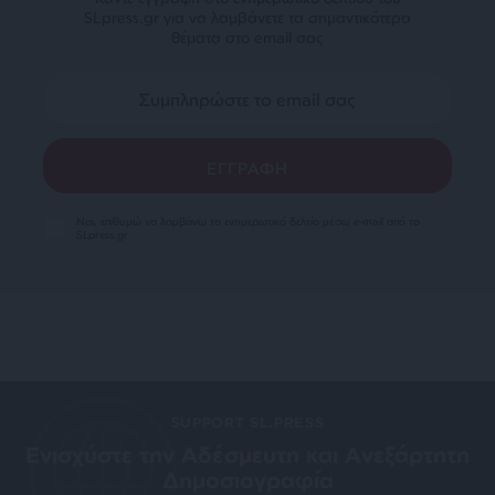
SLpress.gr για να λαμβάνετε τα σημαντικότερα
θέματα στο email σας
Ναι, επιθυμώ να λαμβάνω το ενημερωτικό δελτίο μέσω e-mail από το
SLpress.gr
SUPPORT SL.PRESS
Ενισχύστε την Aδέσμευτη και Aνεξάρτητη
Δημοσιογραφία