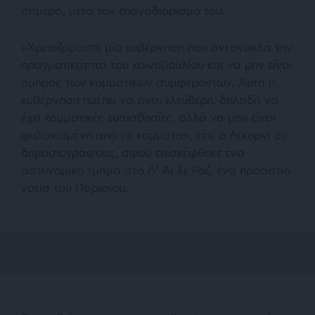
σήμερα, μετά τον επαναδιορισμό του.
«Χρειαζόμαστε μία κυβέρνηση που αντανακλά την
πραγματικότητα του κοινοβουλίου και να μην είναι
όμηρος των κομματικών συμφερόντων. Αυτή η
κυβέρνηση πρέπει να είναι ελεύθερη, δηλαδή να
έχει κομματικές ευαισθησίες, αλλά να μην είναι
φυλακισμένη από τα κόμματα», είπε ο Λεκορνί σε
δημοσιογράφους, αφού επισκέφθηκε ένα
αστυνομικό τμήμα στο Λ’ Αι λε Ροζ, ένα προάστιο
νότια του Παρισιού.