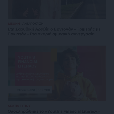
ΔΙΕΘΝΗ
ΑΝΤΑΠΟΚΡΙΣΗ
Στη Σαουδική Αραβία ο Ερντογάν – Τριμερής με
Πακιστάν – Στα σκαριά αμυντική συνεργασία
ΔΕΛΤΙΑ ΤΥΠΟΥ
Ολοκληρώθηκε το «Youth’s Financial Literacy»