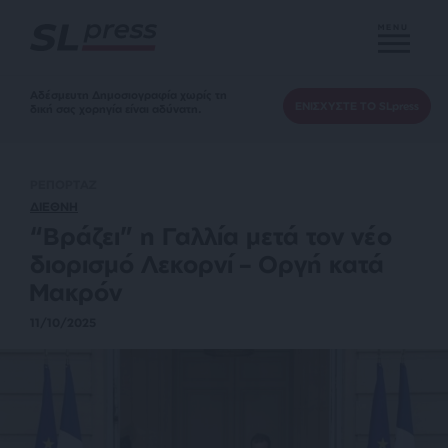
MENU
Αδέσμευτη Δημοσιογραφία χωρίς τη
ΕΝΙΣΧΥΣΤΕ ΤΟ SLpress
δική σας χορηγία είναι αδύνατη.
ΡΕΠΟΡΤΑΖ
ΔΙΕΘΝΗ
“Βράζει” η Γαλλία μετά τον νέο
διορισμό Λεκορνί – Οργή κατά
Μακρόν
11/10/2025