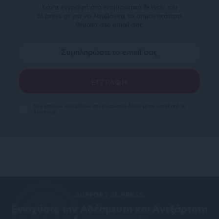
Κάντε εγγραφή στο ενημερωτικό δελτίου του
SLpress.gr για να λαμβάνετε τα σημαντικότερα
θέματα στο email σας
Ναι, επιθυμώ να λαμβάνω το ενημερωτικό δελτίο μέσω e-mail από το
SLpress.gr
SUPPORT SL.PRESS
Ενισχύστε την Aδέσμευτη και Aνεξάρτητη