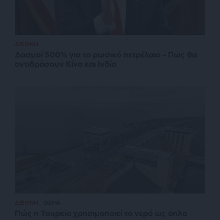
ΔΙΕΘΝΗ
Δασμοί 500% για το ρωσικό πετρέλαιο – Πως θα
αντιδράσουν Κίνα και Ινδία
ΔΙΕΘΝΗ
ΘΕΜΑ
Πώς η Τουρκία χρησιμοποιεί το νερό ως όπλο