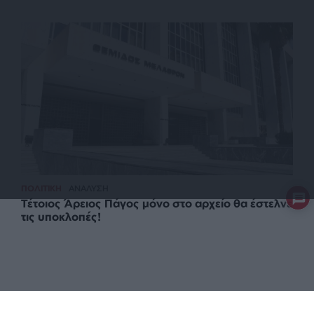
ΠΟΛΙΤΙΚΗ
ΑΝΑΛΥΣΗ
Τέτοιος Άρειος Πάγος μόνο στο αρχείο θα έστελνε
τις υποκλοπές!