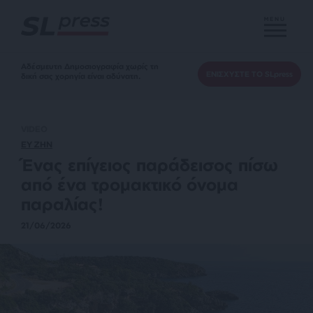
MENU
Αδέσμευτη Δημοσιογραφία χωρίς τη
ΕΝΙΣΧΥΣΤΕ ΤΟ SLpress
δική σας χορηγία είναι αδύνατη.
VIDEO
ΕΥ ΖΗΝ
Ένας επίγειος παράδεισος πίσω
από ένα τρομακτικό όνομα
παραλίας!
21/06/2026