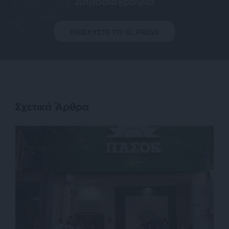
Δημοσιογραφία
ΕΝΙΣΧΥΣΤΕ ΤΟ SL.PRESS
Σχετικά Άρθρα