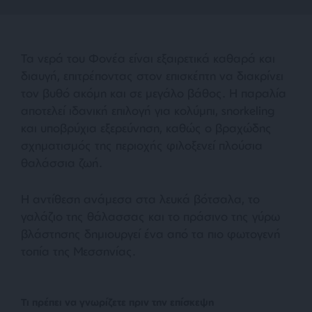
Τα νερά του Φονέα είναι εξαιρετικά καθαρά και
διαυγή, επιτρέποντας στον επισκέπτη να διακρίνει
τον βυθό ακόμη και σε μεγάλο βάθος. Η παραλία
αποτελεί ιδανική επιλογή για κολύμπι, snorkeling
και υποβρύχια εξερεύνηση, καθώς ο βραχώδης
σχηματισμός της περιοχής φιλοξενεί πλούσια
θαλάσσια ζωή.
Η αντίθεση ανάμεσα στα λευκά βότσαλα, το
γαλάζιο της θάλασσας και το πράσινο της γύρω
βλάστησης δημιουργεί ένα από τα πιο φωτογενή
τοπία της Μεσσηνίας.
Τι πρέπει να γνωρίζετε πριν την επίσκεψη