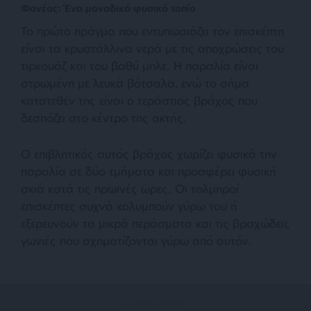
Φονέας: Ένα μοναδικό φυσικό τοπίο
Το πρώτο πράγμα που εντυπωσιάζει τον επισκέπτη
είναι τα κρυστάλλινα νερά με τις αποχρώσεις του
τιρκουάζ και του βαθύ μπλε. Η παραλία είναι
στρωμένη με λευκά βότσαλα, ενώ το σήμα
κατατεθέν της είναι ο τεράστιος βράχος που
δεσπόζει στο κέντρο της ακτής.
Ο επιβλητικός αυτός βράχος χωρίζει φυσικά την
παραλία σε δύο τμήματα και προσφέρει φυσική
σκιά κατά τις πρωινές ώρες. Οι τολμηροί
επισκέπτες συχνά κολυμπούν γύρω του ή
εξερευνούν τα μικρά περάσματα και τις βραχώδεις
γωνιές που σχηματίζονται γύρω από αυτόν.