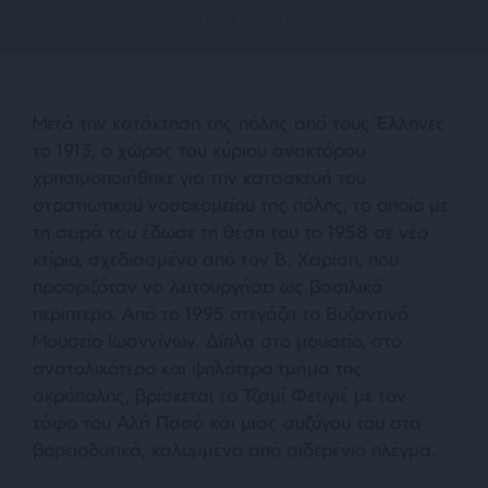
Μετά την κατάκτηση της πόλης από τους Έλληνες
το 1913, ο χώρος του κύριου ανακτόρου
χρησιμοποιήθηκε για την κατασκευή του
στρατιωτικού νοσοκομείου της πόλης, το οποίο με
τη σειρά του έδωσε τη θέση του το 1958 σε νέο
κτίριο, σχεδιασμένο από τον Β. Χαρίση, που
προοριζόταν να λειτουργήσει ως βασιλικό
περίπτερο. Από το 1995 στεγάζει το Βυζαντινό
Μουσείο Ιωαννίνων. Δίπλα στο μουσείο, στο
ανατολικότερο και ψηλότερο τμήμα της
ακρόπολης, βρίσκεται το Τζαμί Φετιγιέ με τον
τάφο του Αλή Πασά και μιας συζύγου του στα
βορειοδυτικά, καλυμμένο από σιδερένιο πλέγμα.