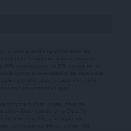
κής, το κατά κεφαλήν ημερήσιο ποσό που
ι στα 13,27 δολάρια και από την ποσότητα
ο 59% καταναλώνεται το 27% πετιέται και το
ευταία χρόνια το συγκεκριμένο φαινόμενο έχει
φορώντας πολλές χώρες παγκοσμίως, αλλά
ου, ένεκα του καταναλωτισμού.
ει οδηγήσει διεθνείς φορείς όπως τον
 ασχοληθούν εκτενώς με το θέμα. Το
αι αντιφατικό καθώς με στοιχεία του
γίας των Ηνωμένων Εθνών περίπου 768