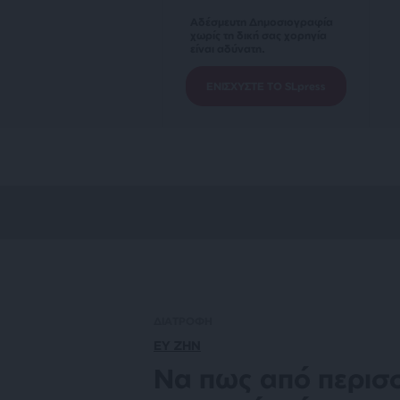
Αδέσμευτη Δημοσιογραφία
χωρίς τη δική σας χορηγία
είναι αδύνατη.
ΕΝΙΣΧΥΣΤΕ ΤΟ SLpress
ΔΙΑΤΡΟΦΗ
ΕΥ ΖΗΝ
Να πως από περισσ