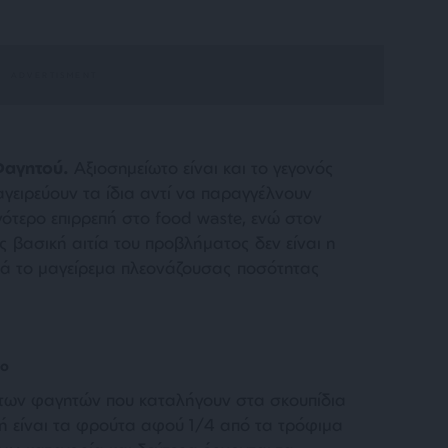
 Φαγητού.
Αξιοσημείωτο είναι και το γεγονός
γειρεύουν τα ίδια αντί να παραγγέλνουν
γότερο επιρρεπή στο food waste, ενώ στον
 βασική αιτία του προβλήματος δεν είναι η
λλά το μαγείρεμα πλεονάζουσας ποσότητας
ρο
δος των φαγητών που καταλήγουν στα σκουπίδια
ή είναι τα φρούτα αφού 1/4 από τα τρόφιμα