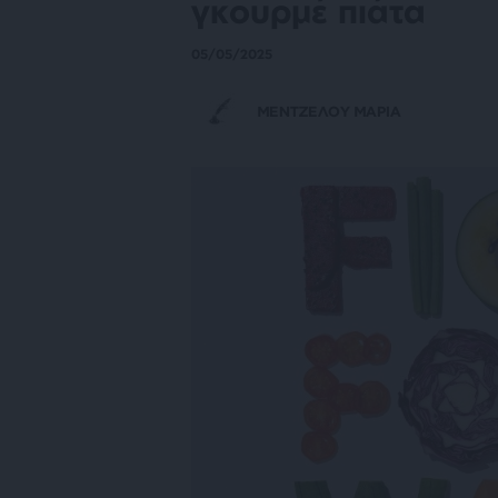
γκουρμέ πιάτα
05/05/2025
ΜΕΝΤΖΕΛΟΥ ΜΑΡΙΑ