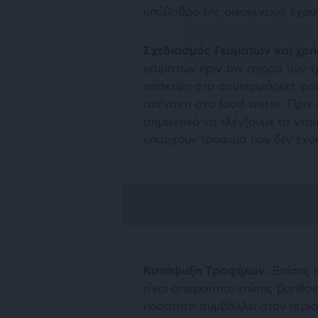
υπόβαθρο της οικογένειας έχου
Σχεδιασμός Γευμάτων και χρή
γευμάτων πριν την αγορά των τ
επίσκεψη στο σουπερμάρκετ φαί
απέναντι στο food waste. Πριν
σημαντικό να ελέγξουμε τα ντο
υπάρχουν τρόφιμα που δεν έχο
Κατάψυξη Τροφίμων.
Επίσης 
είναι απαραίτητο επίσης βοηθάε
ποσότητα συμβάλλει στον περιο