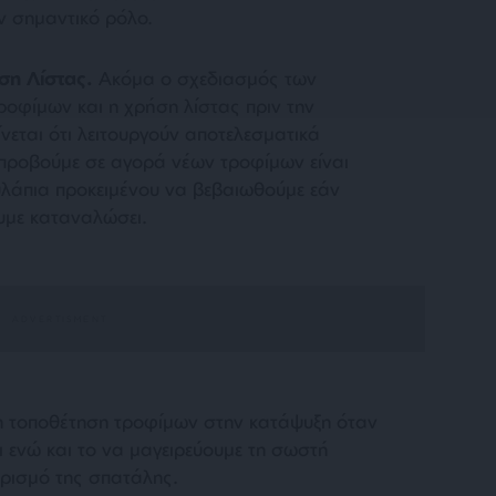
ν σημαντικό ρόλο.
ση Λίστας.
Ακόμα ο σχεδιασμός των
ροφίμων και η χρήση λίστας πριν την
νεται ότι λειτουργούν αποτελεσματικά
 προβούμε σε αγορά νέων τροφίμων είναι
υλάπια προκειμένου να βεβαιωθούμε εάν
υμε καταναλώσει.
η τοποθέτηση τροφίμων στην κατάψυξη όταν
ι ενώ και το να μαγειρεύουμε τη σωστή
ρισμό της σπατάλης.