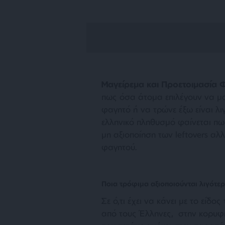
Μαγείρεμα και Προετοιμασία
πως όσα άτομα επιλέγουν να μα
φαγητό ή να τρώνε έξω είναι λι
ελληνικό πληθυσμό φαίνεται πως
μη αξιοποίηση των leftovers α
φαγητού.
Ποια τρόφιμα αξιοποιούνται λιγότε
Σε ό,τι έχει να κάνει με το εί
από τους Έλληνες, στην κορυφ