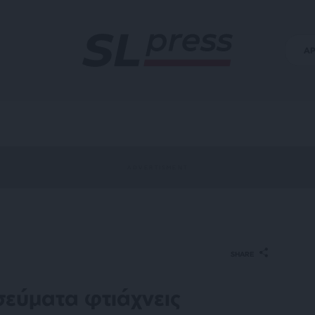
Α
SHARE
εύματα φτιάχνεις