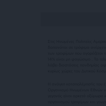
Στις Ηνωμένες Πολιτείες Αμερι
δαπανάται σε τρόφιμα ανέρχετα
των τροφίμων που αγοράζεται τ
14% είναι μη φαγώσιμο . Τα τελ
λάβει διαστάσεις πανδημίας α
κυρίως χώρες του Δυτικού Κόσμ
Η ανάγκη καταπολέμησής του έχ
Οργανισμό Ηνωμένων Εθνών να
γεγονός είναι αρκετά οξύμωρο κ
οργανισμού τροφίμων και γεωρ