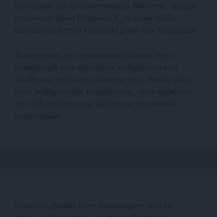
λειτουργία του ανοσοποιητικού. Μάλιστα, περιέχει
σημαντική δόση βιταμίνης C, η οποία παίζει
βασικό ρόλο στην καταπολέμηση των λοιμώξεων.
Ταυτόχρονα, τα καρότα συμβάλλουν στον
αποκλεισμό των αρνητικών επιδράσεων των
ελεύθερων ριζών στα κύτταρα μας. Αυτός είναι
ένας καθοριστικός παράγοντας, όταν πρόκειται
για τη διατήρηση των βέλτιστων αμυντικών
μηχανισμών.
Επιπλέον, βοηθά στην ανακούφιση από τη