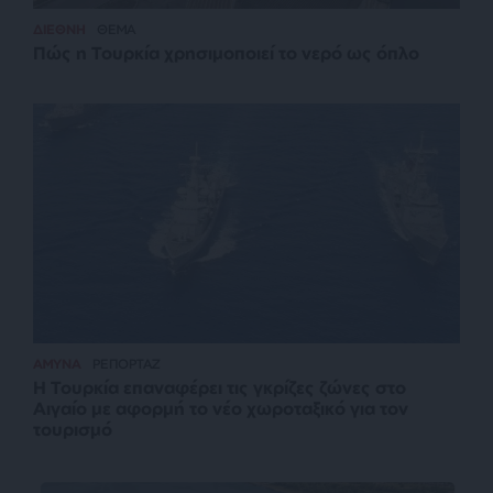
ΔΙΕΘΝΗ
ΘΕΜΑ
Πώς η Τουρκία χρησιμοποιεί το νερό ως όπλο
ΑΜΥΝΑ
ΡΕΠΟΡΤΑΖ
Η Τουρκία επαναφέρει τις γκρίζες ζώνες στο
Αιγαίο με αφορμή το νέο χωροταξικό για τον
τουρισμό