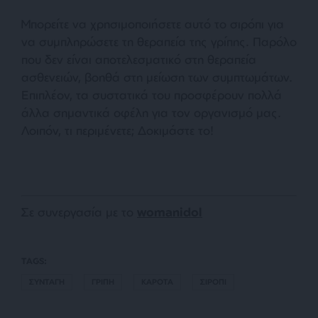
Μπορείτε να χρησιμοποιήσετε αυτό το σιρόπι για
να συμπληρώσετε τη θεραπεία της γρίπης. Παρόλο
που δεν είναι αποτελεσματικό στη θεραπεία
ασθενειών, βοηθά στη μείωση των συμπτωμάτων.
Επιπλέον, τα συστατικά του προσφέρουν πολλά
άλλα σημαντικά οφέλη για τον οργανισμό μας.
Λοιπόν, τι περιμένετε; Δοκιμάστε το!
Σε συνεργασία με το
womanidol
TAGS:
ΣΥΝΤΑΓΗ
ΓΡΙΠΗ
ΚΑΡΟΤΑ
ΣΙΡΟΠΙ