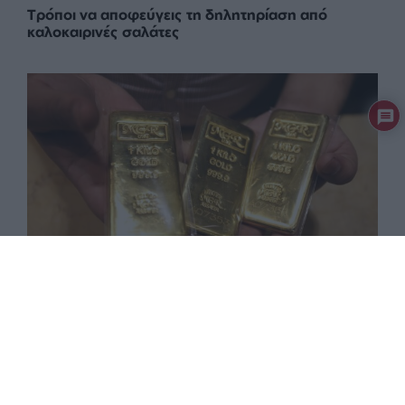
Τρόποι να αποφεύγεις τη δηλητηρίαση από
καλοκαιρινές σαλάτες
ΟΙΚΟΝΟΜΙΑ
ΣΧΟΛΙΟ
Πως ο χρυσός ανακάμπτει τη λάμψη του στις
αγορές