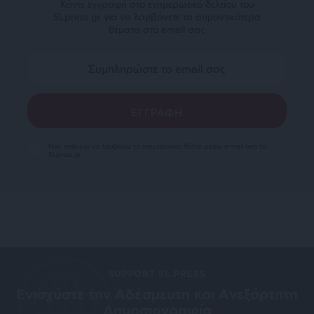
Κάντε εγγραφή στο ενημερωτικό δελτίου του
SLpress.gr για να λαμβάνετε τα σημαντικότερα
θέματα στο email σας
Ναι, επιθυμώ να λαμβάνω το ενημερωτικό δελτίο μέσω e-mail από το
SLpress.gr
SUPPORT SL.PRESS
Ενισχύστε την Aδέσμευτη και Aνεξάρτητη
Δημοσιογραφία