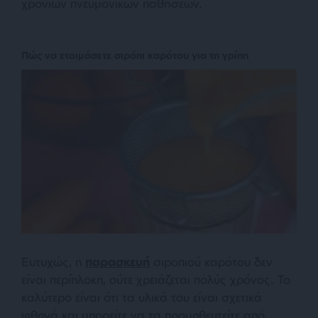
χρόνιων πνευμονικών παθήσεων.
Πώς να ετοιμάσετε σιρόπι καρότου για τη γρίπη
Ευτυχώς, η
παρασκευή
σιροπιού καρότου δεν
είναι περίπλοκη, ούτε χρειάζεται πολύς χρόνος. Το
καλύτερο είναι ότι τα υλικά του είναι σχετικά
φθηνά και μπορείτε να τα προμηθευτείτε από