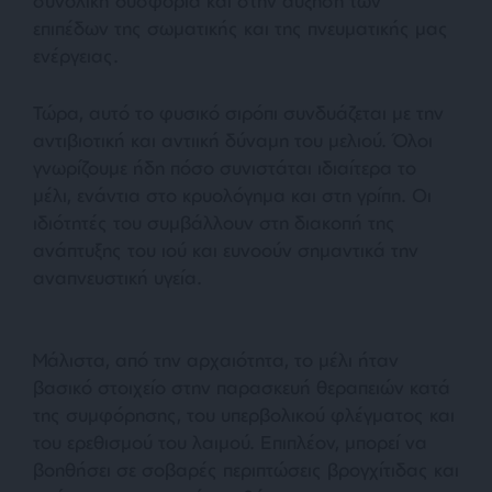
συνολική δυσφορία και στην αύξηση των
επιπέδων της σωματικής και της πνευματικής μας
ενέργειας.
Τώρα, αυτό το φυσικό σιρόπι συνδυάζεται με την
αντιβιοτική και αντιική δύναμη του μελιού. Όλοι
γνωρίζουμε ήδη πόσο συνιστάται ιδιαίτερα το
μέλι, ενάντια στο κρυολόγημα και στη γρίπη. Οι
ιδιότητές του συμβάλλουν στη διακοπή της
ανάπτυξης του ιού και ευνοούν σημαντικά την
αναπνευστική υγεία.
Μάλιστα, από την αρχαιότητα, το μέλι ήταν
βασικό στοιχείο στην παρασκευή θεραπειών κατά
της συμφόρησης, του υπερβολικού φλέγματος και
του ερεθισμού του λαιμού. Επιπλέον, μπορεί να
βοηθήσει σε σοβαρές περιπτώσεις βρογχίτιδας και