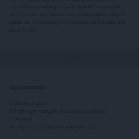
οποιοδήποτε σούπερ μάρκετ. Επιπλέον, το τελικό
προϊόν είναι χρήσιμο για την ανακούφιση από τη
γρίπη και το κρυολόγημα τόσο σε παιδιά όσο και
σε ενήλικες.
Θα χρειαστείτε
5 μέτρια καρότα
1/2 φλ. του τσαγιού μέλι, κατά προτίμηση
βιολογικό
Χυμός από 1/2 λεμόνι (προαιρετικά)