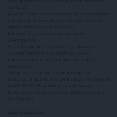
στην προστασία του δέρματος και τη διατήρηση
του υγιούς.
Αυτό το σιρόπι καρότου ενισχύει το ανοσοποιητικό
σύστημα, βελτιώνοντας την απόκρισή του στην
επίθεση παθογόνων παραγόντων.
Ευνοεί επίσης τη μείωση των επιπέδων
χοληστερόλης.
Οι αντιοξειδωτικές του ενώσεις μειώνουν την
αρνητική επίδραση των ελεύθερων ριζών.
Επιπλέον, ενισχύει τη λειτουργία του νευρικού
συστήματος.
Δεδομένου ότι αυτός ο συνδυασμός είναι
πλούσιος σε φυτικές ίνες, είναι εύκολο να χωνευτεί
και βοηθά στη θεραπεία της δυσκοιλιότητας.
Καταπολεμά την κατακράτηση υγρών και μειώνει
τη φλεγμονή.
Συμπερασματικά