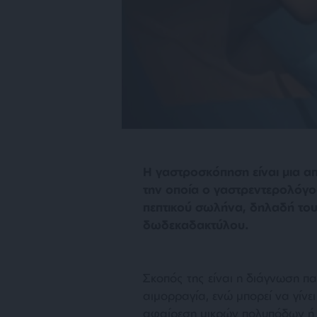
Η γαστροσκόπηση είναι μια απ
την οποία ο γαστρεντερολόγο
πεπτικού σωλήνα, δηλαδή του
δωδεκαδακτύλου.
Σκοπός της είναι η διάγνωση π
αιμορραγία, ενώ μπορεί να γίνει
αφαίρεση μικρών πολυπόδων ή 