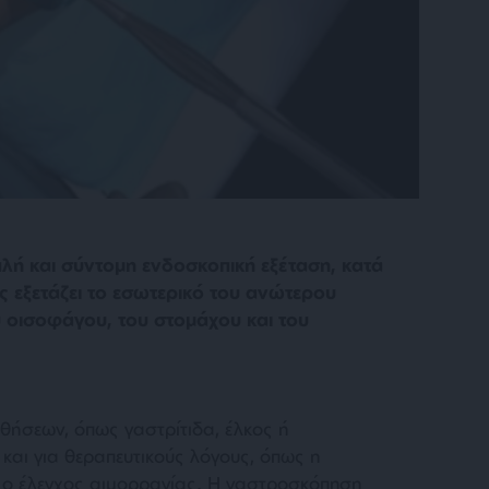
λή και σύντομη ενδοσκοπική εξέταση, κατά
ς εξετάζει το εσωτερικό του ανώτερου
 οισοφάγου, του στομάχου και του
αθήσεων, όπως γαστρίτιδα, έλκος ή
 και για θεραπευτικούς λόγους, όπως η
ο έλεγχος αιμορραγίας. Η γαστροσκόπηση