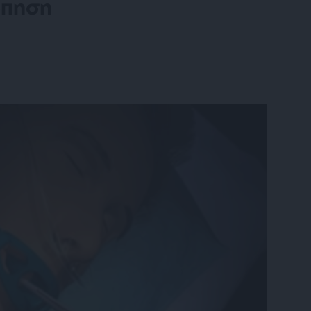
όπηση