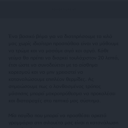
Ένα βασικό βήμα για να διατηρήσουμε τα κιλά
μας χωρίς ιδιαίτερη προσπάθεια είναι να μάθουμε
να τρώμε και να μασάμε σιγά και αργά. Κάθε
γεύμα θα πρέπει να διαρκεί τουλάχιστον 20 λεπτά,
έτσι ώστε να συνοδεύεται με το αίσθημα
κορεσμού και να μην χρειαστεί να
καταναλώσουμε επιπλέον θερμίδες. Ας
σημειώσουμε πως ο λανθασμένος τρόπος
μάσησης μπορεί μακροπρόθεσμα να προκαλέσει
και διαταραχές στο πεπτικό μας σύστημα.
Μία παγίδα που μπορεί να προσθέσει αρκετά
γραμμάρια στη σιλουέτα μας είναι η κατανάλωση