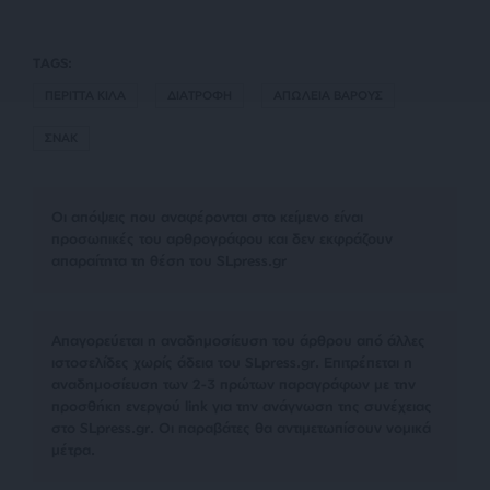
TAGS:
ΠΕΡΙΤΤΑ ΚΙΛΑ
ΔΙΑΤΡΟΦΗ
ΑΠΩΛΕΙΑ ΒΑΡΟΥΣ
ΣΝΑΚ
Οι απόψεις που αναφέρονται στο κείμενο είναι
προσωπικές του αρθρογράφου και δεν εκφράζουν
απαραίτητα τη θέση του SLpress.gr
Απαγορεύεται η αναδημοσίευση του άρθρου από άλλες
ιστοσελίδες χωρίς άδεια του SLpress.gr. Επιτρέπεται η
αναδημοσίευση των 2-3 πρώτων παραγράφων με την
προσθήκη ενεργού link για την ανάγνωση της συνέχειας
στο SLpress.gr. Οι παραβάτες θα αντιμετωπίσουν νομικά
μέτρα.