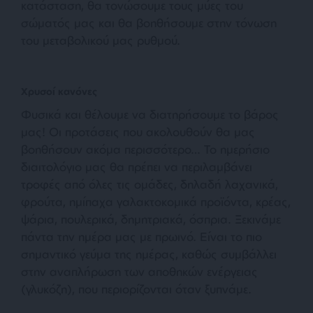
κατάσταση, θα τονώσουμε τους μύες του
σώματός μας και θα βοηθήσουμε στην τόνωση
του μεταβολικού μας ρυθμού.
Χρυσοί κανόνες
Φυσικά και θέλουμε να διατηρήσουμε το βάρος
μας! Οι προτάσεις που ακολουθούν θα μας
βοηθήσουν ακόμα περισσότερο… Το ημερήσιο
διαιτολόγιο μας θα πρέπει να περιλαμβάνει
τροφές από όλες τις ομάδες, δηλαδή λαχανικά,
φρούτα, ημίπαχα γαλακτοκομικά προϊόντα, κρέας,
ψάρια, πουλερικά, δημητριακά, όσπρια. Ξεκινάμε
πάντα την ημέρα μας με πρωινό. Είναι το πιο
σημαντικό γεύμα της ημέρας, καθώς συμβάλλει
στην αναπλήρωση των αποθηκών ενέργειας
(γλυκόζη), που περιορίζονται όταν ξυπνάμε.