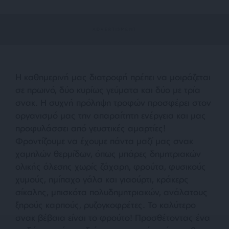
Η καθημερινή μας διατροφή πρέπει να μοιράζεται
σε πρωινό, δύο κυρίως γεύματα και δύο με τρία
σνακ. Η συχνή πρόληψη τροφών προσφέρει στον
οργανισμό μας την απαραίτητη ενέργεια και μας
προφυλάσσει από γευστικές αμαρτίες!
Φροντίζουμε να έχουμε πάντα μαζί μας σνακ
χαμηλών θερμίδων, όπως μπάρες δημητριακών
ολικής άλεσης χωρίς ζάχαρη, φρούτα, φυσικούς
χυμούς, ημίπαχο γάλα και γιαούρτι, κράκερς
σίκαλης, μπισκότα πολυδημητριακών, ανάλατους
ξηρούς καρπούς, ρυζογκοφρέτες. Το καλύτερο
σνακ βέβαια είναι το φρούτο! Προσθέτοντας ένα