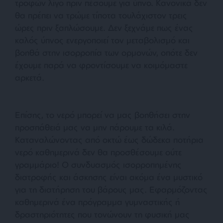
τροφών λίγο πριν πέσουμε για ύπνο. Κανονικά δεν
θα πρέπει να τρώμε τίποτα τουλάχιστον τρεις
ώρες πριν ξαπλώσουμε. Δεν ξεχνάμε πως ένας
καλός ύπνος ενεργοποιεί τον μεταβολισμό και
βοηθά στην ισορροπία των ορμονών, οπότε δεν
έχουμε παρά να φροντίσουμε να κοιμόμαστε
αρκετά.
Επίσης, το νερό μπορεί να μας βοηθήσει στην
προσπάθειά μας να μην πάρουμε τα κιλά.
Καταναλώνοντας από οκτώ έως δώδεκα ποτήρια
νερό καθημερινά δεν θα προσθέσουμε ούτε
γραμμάριο! Ο συνδυασμός ισορροπημένης
διατροφής και άσκησης είναι ακόμα ένα μυστικό
για τη διατήρηση του βάρους μας. Εφαρμόζοντας
καθημερινά ένα πρόγραμμα γυμναστικής ή
δραστηριότητες που τονώνουν τη φυσική μας