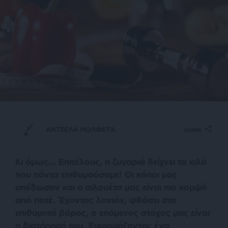
ΑΝΤΖΕΛΑ ΜΟΛΦΕΤΑ
SHARE
Κι όμως… Επιτέλους, η ζυγαριά δείχνει τα κιλά
που πάντα επιθυμούσαμε! Οι κόποι μας
απέδωσαν και η σιλουέτα μας είναι πιο κομψή
από ποτέ. Έχοντας λοιπόν, φθάσει στο
επιθυμητό βάρος, ο επόμενος στόχος μας είναι
η διατήρησή του. Εφαρμόζοντας ένα