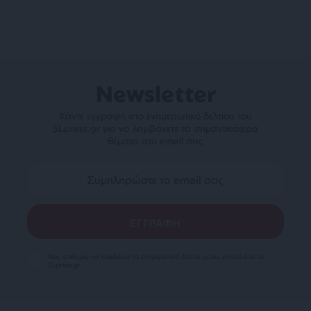
Newsletter
Κάντε εγγραφή στο ενημερωτικό δελτίου του
SLpress.gr για να λαμβάνετε τα σημαντικότερα
θέματα στο email σας
Ναι, επιθυμώ να λαμβάνω το ενημερωτικό δελτίο μέσω e-mail από το
SLpress.gr