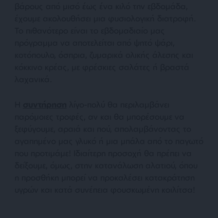
βάρους από μισό έως ένα κιλό την εβδομάδα,
έχουμε ακολουθήσει μια φυσιολογική διατροφή.
Το πιθανότερο είναι το εβδομαδιαίο μας
πρόγραμμα να αποτελείται από ψητό ψάρι,
κοτόπουλο, όσπρια, ζυμαρικά ολικής άλεσης και
κόκκινο κρέας, με φρέσκιες σαλάτες ή βραστά
λαχανικά.
Η
συντήρηση
λίγο-πολύ θα περιλαμβάνει
παρόμοιες τροφές, αν και θα μπορέσουμε να
ξεφύγουμε, αραιά και πού, απολαμβάνοντας το
αγαπημένο μας γλυκό ή μια μπάλα από το παγωτό
που προτιμάμε! Ιδιαίτερη προσοχή θα πρέπει να
δείξουμε, όμως, στην κατανάλωση αλατιού, όπου
η προσθήκη μπορεί να προκαλέσει κατακράτηση
υγρών και κατά συνέπεια φουσκωμένη κοιλίτσα!