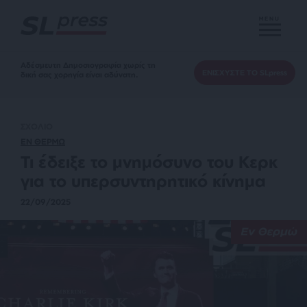
MENU
Αδέσμευτη Δημοσιογραφία χωρίς τη
ΕΝΙΣΧΥΣΤΕ ΤΟ SLpress
δική σας χορηγία είναι αδύνατη.
ΣΧΟΛΙΟ
ΕΝ ΘΕΡΜΩ
Τι έδειξε το μνημόσυνο του Κερκ
για το υπερσυντηρητικό κίνημα
22/09/2025