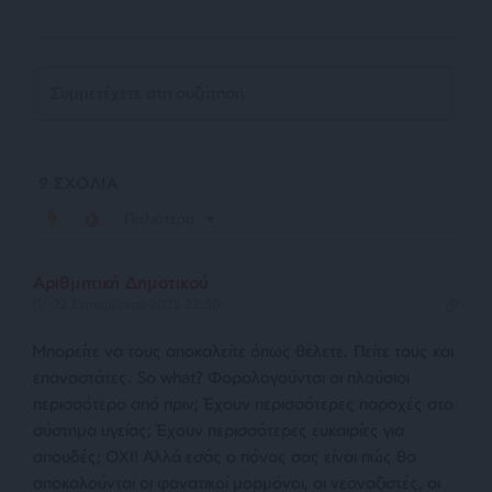
9
ΣΧΟΛΙΑ
Παλιότερα
Αριθμητική Δημοτικού
22 Σεπτεμβρίου 2025 22:38
Μπορείτε να τους αποκαλείτε όπως θέλετε. Πείτε τους και
επαναστάτες. So what? Φορολογούνται οι πλούσιοι
περισσότερο από πριν; Έχουν περισσότερες παροχές στο
σύστημα υγείας; Έχουν περισσότερες ευκαιρίες για
σπουδές; ΟΧΙ! Αλλά εσάς ο πόνος σας είναι πώς θα
αποκαλούνται οι φανατικοί μορμόνοι, οι νεοναζιστές, οι