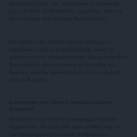
θερμότητα μέσω των παραθύρων το καλοκαίρι
έως και 60%. Οι δαντελένιες κουρτίνες, από την
άλλη πλευρά, είναι καθαρά διακοσμητικές.
Και παρόλο που σχεδόν όλα τα καλύμματα
παραθύρων μας είναι ρυθμιζόμενα, πόσο τα
μετακινείτε στην πραγματικότητα; Αφιερώστε πέντε
δευτερόλεπτα για να κλείσετε τις περσίδες σε
δωμάτια που δεν χρησιμοποιείτε ή όταν φεύγετε
από το δωμάτιο.
Εγκαταστήστε έναν έξυπνο ή προγραμματιζόμενο
θερμοστάτη
Αποκτήστε έναν έξυπνο ή προγραμματιζόμενο
θερμοστάτη. Αν έχετε ήδη έναν, μάθετε πώς να
τον προγραμματίζετε σωστά. Ρυθμίστε τη