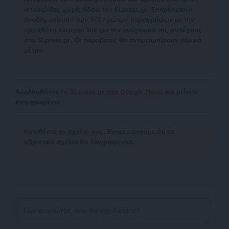
ιστοσελίδες χωρίς άδεια του SLpress.gr. Επιτρέπεται η
αναδημοσίευση των 2-3 πρώτων παραγράφων με την
προσθήκη ενεργού link για την ανάγνωση της συνέχειας
στο SLpress.gr. Οι παραβάτες θα αντιμετωπίσουν νομικά
μέτρα.
Ακολουθήστε το
SLpress.gr στο Google News
και μείνετε
ενημερωμένοι
Kαταθέστε το σχολιό σας. Eνημερώνουμε ότι τα
υβριστικά σχόλια θα διαγράφονται.