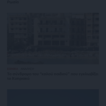
Ρωσία
ΕΘΝΙΚΑ
ΑΝΑΛΥΣΗ
Το σύνδρομο του “καλού παιδιού” που εγκλωβίζει
το Κυπριακό