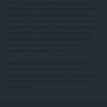
Η απλή πράξη αντικατάστασης ενός βρώμικου
φίλτρου αέρα με ένα καθαρό μπορεί να μειώσει
την κατανάλωση ενέργειας κατά 5% έως 15%.
Σκεφτείτε το: Αν το φίλτρο είναι βρώμικο, ο αέρας
δεν μπορεί να περάσει. Το σύστημα κλιματισμού
σας θα πρέπει να εργαστεί σκληρότερα για να
ψύξει τον χώρο, το οποίο δεν θα ψύχει, και θα
βρίσκεστε σε μια μάταιη (και δαπανηρή)
προσπάθεια να ψύξετε το σπίτι σας.
Αντικαταστήστε το, καθαρίστε το φίλτρο μόνοι
σας ή καλέστε έναν επαγγελματία για να
διορθώσετε αυτό το πρόβλημα. Θα πρέπει επίσης
να καθαρίσετε τα πηνία και τα πτερύγια του
κλιματιστικού.