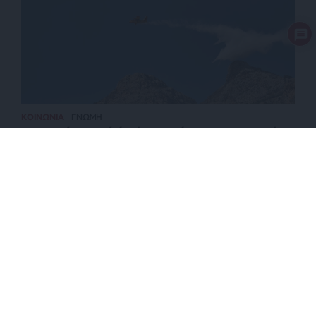
ΚΟΙΝΩΝΙΑ
ΓΝΩΜΗ
Εξαγγελίες, αλλά όχι έργα από την καταστροφή
στην Ηλεία μέχρι σήμερα…
ΕΠΙΣΤΡΟΦΗ ΣΤΗΝ ΑΡΧΗ ΤΗΣ ΣΕΛΙΔΑΣ