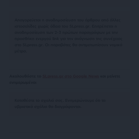
Απαγορεύεται η αναδημοσίευση του άρθρου από άλλες
ιστοσελίδες χωρίς άδεια του SLpress.gr. Επιτρέπεται η
αναδημοσίευση των 2-3 πρώτων παραγράφων με την
προσθήκη ενεργού link για την ανάγνωση της συνέχειας
στο SLpress.gr. Οι παραβάτες θα αντιμετωπίσουν νομικά
μέτρα.
Ακολουθήστε το
SLpress.gr στο Google News
και μείνετε
ενημερωμένοι
Kαταθέστε το σχολιό σας. Eνημερώνουμε ότι τα
υβριστικά σχόλια θα διαγράφονται.