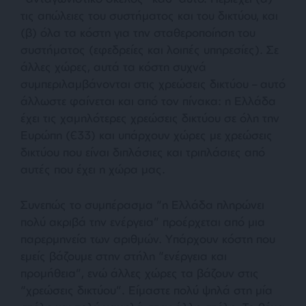
τις απώλειες του συστήματος και του δικτύου, και
(β) όλα τα κόστη για την σταθεροποίηση του
συστήματος (εφεδρείες και λοιπές υπηρεσίες). Σε
άλλες χώρες, αυτά τα κόστη συχνά
συμπεριλαμβάνονται στις χρεώσεις δικτύου – αυτό
άλλωστε φαίνεται και από τον πίνακα: η Ελλάδα
έχει τις χαμηλότερες χρεώσεις δικτύου σε όλη την
Ευρώπη (€33) και υπάρχουν χώρες με χρεώσεις
δικτύου που είναι διπλάσιες και τριπλάσιες από
αυτές που έχει η χώρα μας.
Συνεπώς το συμπέρασμα “η Ελλάδα πληρώνει
πολύ ακριβά την ενέργεια” προέρχεται από μια
παρερμηνεία των αριθμών. Υπάρχουν κόστη που
εμείς βάζουμε στην στήλη “ενέργεια και
προμήθεια”, ενώ άλλες χώρες τα βάζουν στις
“χρεώσεις δικτύου”. Είμαστε πολύ ψηλά στη μία