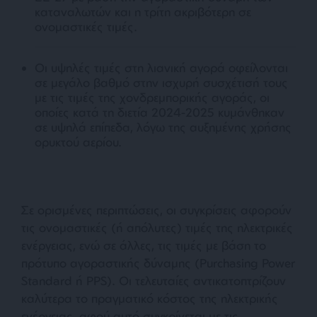
καταναλωτών και η τρίτη ακριβότερη σε
ονομαστικές τιμές.
Οι υψηλές τιμές στη λιανική αγορά οφείλονται
σε μεγάλο βαθμό στην ισχυρή συσχέτισή τους
με τις τιμές της χονδρεμπορικής αγοράς, οι
οποίες κατά τη διετία 2024-2025 κυμάνθηκαν
σε υψηλά επίπεδα, λόγω της αυξημένης χρήσης
ορυκτού αερίου.
Σε ορισμένες περιπτώσεις, οι συγκρίσεις αφορούν
τις ονομαστικές (ή απόλυτες) τιμές της ηλεκτρικές
ενέργειας, ενώ σε άλλες, τις τιμές με βάση το
πρότυπο αγοραστικής δύναμης (Purchasing Power
Standard ή PPS). Οι τελευταίες αντικατοπτρίζουν
καλύτερα το πραγματικό κόστος της ηλεκτρικής
ενέργειας, αφού αυτό συγκρίνεται με τις