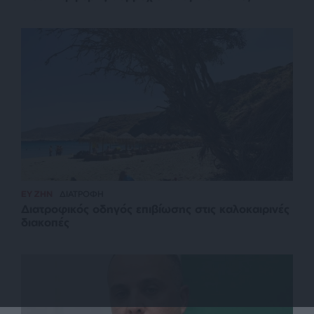
ΕΥ ΖΗΝ
ΔΙΑΤΡΟΦΗ
Διατροφικός οδηγός επιβίωσης στις καλοκαιρινές
διακοπές