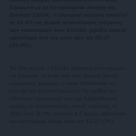
Σύμφωνα με τα πιο πρόσφατα στοιχεία της
Eurostat (2024), η ηλεκτρική ενέργεια αποτελεί
το 38.4% της τελικής κατανάλωσης ενέργειας
των νοικοκυριών στην Ελλάδα, μερίδιο αρκετά
υψηλότερο από τον μέσο όρο της ΕΕ-27
(26.9%)
.
Την ίδια στιγμή, η Ελλάδα βρίσκεται στην κορυφή
της Ευρώπης σε έναν από τους κύριους δείκτες
ενεργειακής φτώχιας, η οποία εξακολουθεί να
μαστίζει την ελληνική κοινωνία: Το μερίδιο των
ελληνικών νοικοκυριών που είχε ληξιπρόθεσμες
οφειλές σε λογαριασμούς κοινής ωφέλειας το
2025 ήταν 31.9%, ποσοστό 4.5 φορές υψηλότερο
του αντίστοιχου μέσου όρου της ΕΕ-27 (7%).