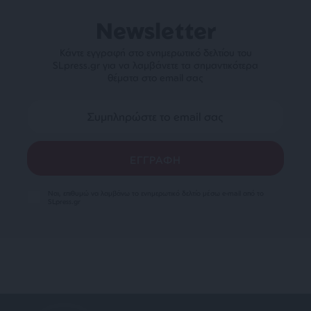
Newsletter
Κάντε εγγραφή στο ενημερωτικό δελτίου του
SLpress.gr για να λαμβάνετε τα σημαντικότερα
θέματα στο email σας
Ναι, επιθυμώ να λαμβάνω το ενημερωτικό δελτίο μέσω e-mail από το
SLpress.gr