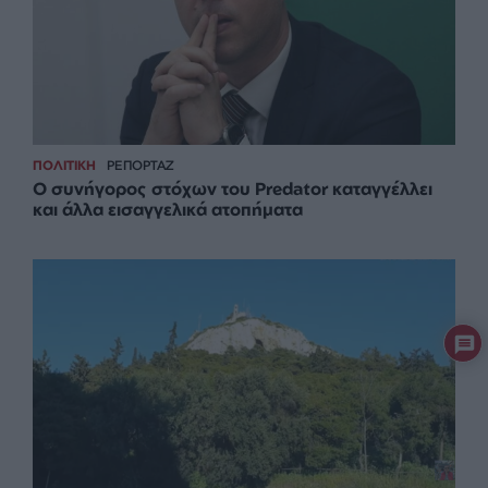
ΠΟΛΙΤΙΚΗ
ΡΕΠΟΡΤΑΖ
Ο συνήγορος στόχων του Predator καταγγέλλει
και άλλα εισαγγελικά ατοπήματα