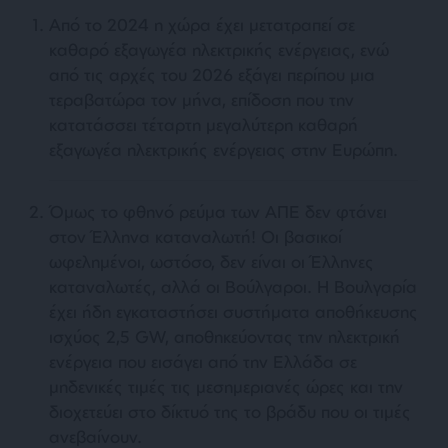
Από το 2024 η χώρα έχει μετατραπεί σε
καθαρό εξαγωγέα ηλεκτρικής ενέργειας, ενώ
από τις αρχές του 2026 εξάγει περίπου μια
τεραβατώρα τον μήνα, επίδοση που την
κατατάσσει τέταρτη μεγαλύτερη καθαρή
εξαγωγέα ηλεκτρικής ενέργειας στην Ευρώπη.
Όμως το φθηνό ρεύμα των ΑΠΕ δεν φτάνει
στον Έλληνα καταναλωτή! Οι βασικοί
ωφελημένοι, ωστόσο, δεν είναι οι Έλληνες
καταναλωτές, αλλά οι Βούλγαροι. Η Βουλγαρία
έχει ήδη εγκαταστήσει συστήματα αποθήκευσης
ισχύος 2,5 GW, αποθηκεύοντας την ηλεκτρική
ενέργεια που εισάγει από την Ελλάδα σε
μηδενικές τιμές τις μεσημεριανές ώρες και την
διοχετεύει στο δίκτυό της το βράδυ που οι τιμές
ανεβαίνουν.