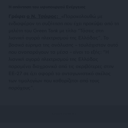
Η απάντηση του υφυπουργού Ενέργειας
Γράφει
ο Ν. Τσάφος:
«Παρακολουθώ με
ενδιαφέρον τη συζήτηση που έχει προκύψει από τη
μελέτη του Green Tank με τίτλο “Τάσεις στη
λιανική αγορά ηλεκτρισμού της Ελλάδας”. Το
βασικό εύρημα της ανάλυσης – τουλάχιστον αυτό
που αναπαράγουν τα μέσα – είναι το εξής: “Η
λιανική αγορά ηλεκτρισμού της Ελλάδας
παραμένει διαχρονικά από τις ακριβότερες στην
ΕΕ-27 σε ό,τι αφορά το ανταγωνιστικό σκέλος
των τιμολογίων που καθορίζεται από τους
παρόχους”.