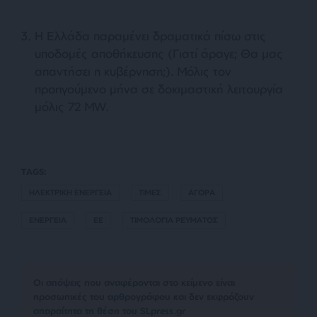
Η Ελλάδα παραμένει δραματικά πίσω στις
υποδομές αποθήκευσης (Γιατί άραγε; Θα μας
απαντήσει η κυβέρνηση;). Μόλις τον
προηγούμενο μήνα σε δοκιμαστική λειτουργία
μόλις 72 MW.
TAGS:
ΗΛΕΚΤΡΙΚΗ ΕΝΕΡΓΕΙΑ
ΤΙΜΕΣ
ΑΓΟΡΑ
ΕΝΕΡΓΕΙΑ
ΕΕ
ΤΙΜΟΛΟΓΙΑ ΡΕΥΜΑΤΟΣ
Οι απόψεις που αναφέρονται στο κείμενο είναι
προσωπικές του αρθρογράφου και δεν εκφράζουν
απαραίτητα τη θέση του SLpress.gr