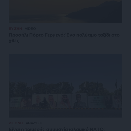
ΕΥ ΖΗΝ
VIDEO
Προσήλι Πόρτο Γερμενό: Ένα πολύτιμο ταξίδι στο
χθες
ΔΙΕΘΝΗ
ΑΝΑΛΥΣΗ
Είναι η τριμερής συμμαχία ισλαμικό ΝΑΤΟ;