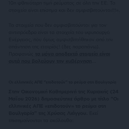
10η φθηνότερη τιμή ρεύματος σε όλη την ΕΕ. Τα
στοιχεία είναι επίσημα και δεν αμφισβητούνται!!!».
Τα στοιχεία που δεν αμφισβητούνται για τον
αντιπρόεδρο είναι τα στοιχεία του υφυπουργό
Ενέργειας, που όμως αμφισβητήθηκαν από την
απάντηση της εταιρίας! (δες παραπάνω).
Προφανώς
τα μόνα αποδεκτά στοιχεία είναι
αυτά που βολεύουν την κυβέρνηση
…
Οι ελληνικές ΑΠΕ “επιδοτούν” το ρεύμα στη Βουλγαρία
Στην Οικονομική Καθημερινή της Κυριακής (24
Μαΐου 2026) δημοσιεύτηκε άρθρο με τίτλο “Οι
ελληνικές ΑΠΕ «επιδοτούν» το ρεύμα στη
Βουλγαρία” της Χρύσας Λιάγγου.
Εκεί
επισημαίνονται τα ακόλουθα: