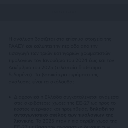
Η ανάλυση βασίζεται στα επίσημα στοιχεία της
ΡΑΑΕΥ και καλύπτει την περίοδο από την
εισαγωγή των τριών κατηγοριών χρωματιστών
τιμολογίων τον Ιανουάριο του 2024 έως και τον
Δεκέμβριο του 2025 (τελευταία διαθέσιμα
δεδομένα).
Τα βασικότερα ευρήματα της
ανάλυσης είναι τα ακόλουθα:
Διαχρονικά η Ελλάδα συγκαταλέγεται ανάμεσα
στις ακριβότερες χώρες της ΕΕ-27 ως προς το
κόστος ενέργειας και προμήθειας,
δηλαδή το
ανταγωνιστικό σκέλος των τιμολογίων της
λιανικής
. Το 2025 ήταν η πιο ακριβή χώρα της
ΕΕ-27 με βάση την αγοραστική δύναμη των