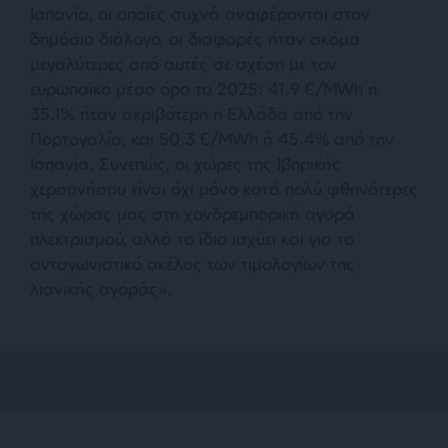
Ισπανία, οι οποίες συχνά αναφέρονται στον
δημόσιο διάλογο, οι διαφορές ήταν ακόμα
μεγαλύτερες από αυτές σε σχέση με τον
ευρωπαϊκό μέσο όρο το 2025: 41.9 €/ΜWh ή
35.1% ήταν ακριβότερη η Ελλάδα από την
Πορτογαλία, και 50.3 €/ΜWh ή 45.4% από την
Ισπανία. Συνεπώς, οι χώρες της Ιβηρικής
χερσονήσου είναι όχι μόνο κατά πολύ φθηνότερες
της χώρας μας στη χονδρεμπορική αγορά
ηλεκτρισμού, αλλά το ίδιο ισχύει και για το
ανταγωνιστικό σκέλος των τιμολογίων της
λιανικής αγοράς».