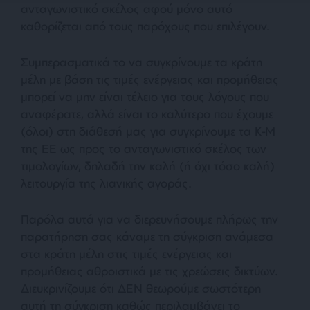
ανταγωνιστικό σκέλος αφού μόνο αυτό
καθορίζεται από τους παρόχους που επιλέγουν.
Συμπερασματικά το να συγκρίνουμε τα κράτη
μέλη με βάση τις τιμές ενέργειας και προμήθειας
μπορεί να μην είναι τέλειο για τους λόγους που
αναφέρατε, αλλά είναι το καλύτερο που έχουμε
(όλοι) στη διάθεσή μας για συγκρίνουμε τα Κ-Μ
της ΕΕ ως προς το ανταγωνιστικό σκέλος των
τιμολογίων, δηλαδή την καλή (ή όχι τόσο καλή)
λειτουργία της λιανικής αγοράς.
Παρόλα αυτά για να διερευνήσουμε πλήρως την
παρατήρηση σας κάναμε τη σύγκριση ανάμεσα
στα κράτη μέλη στις τιμές ενέργειας και
προμήθειας αθροιστικά με τις χρεώσεις δικτύων.
Διευκρινίζουμε ότι ΔΕΝ θεωρούμε σωστότερη
αυτή τη σύγκριση καθώς περιλαμβάνει το