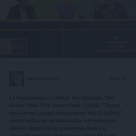
ΑΠΕ-ΜΠΕ/ΑΠΕ-ΜΠΕ/ΑΛΕΞΑΝΔΡΟΣ ΒΛΑΧΟΣ
ΜΕΛΑΣ ΚΩΣΤΑΣ
SHARE
Σε δημοσιευμένη έκθεση της εταιρείας The
Green Tank (The Green Tank (2026) “Τάσεις
στη λιανική αγορά ηλεκτρισμού της Ελλάδας”
υποστηρίζονται τα ακόλουθα: «
Η παρούσα
έκθεση διερευνά τα χαρακτηριστικά της
λιανικής αγοράς ηλεκτρισμού στην Ελλάδα.