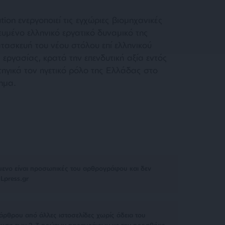
ion ενεργοποιεί τις εγχώριες βιομηχανικές
ικευμένο ελληνικό εργατικό δυναμικό της
τασκευή του νέου στόλου επί ελληνικού
 εργασίας, κρατά την επενδυτική αξία εντός
τηγικά τον ηγετικό ρόλο της Ελλάδας στο
ημα.
μενο είναι προσωπικές του αρθρογράφου και δεν
Lpress.gr
άρθρου από άλλες ιστοσελίδες χωρίς άδεια του