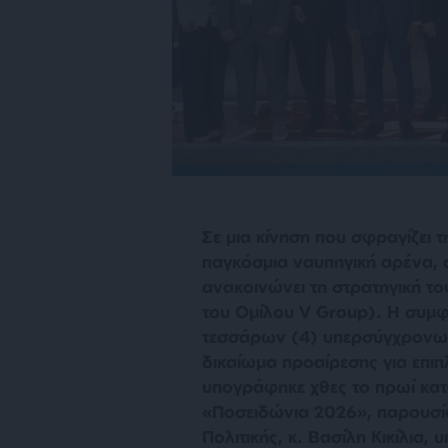
Σε μια κίνηση που σφραγίζει 
παγκόσμια ναυπηγική αρένα, 
ανακοινώνει τη στρατηγική το
του Ομίλου V Group). Η συμφ
τεσσάρων (4) υπερσύγχρονων
δικαίωμα προαίρεσης για επι
υπογράφηκε χθες το πρωί κατά
«Ποσειδώνια 2026», παρουσία
Πολιτικής, κ. Βασίλη Κικίλια,