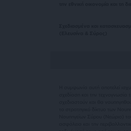
την εθνική οικονομία και τη δι
Σχεδιασμένα και κατασκευα
(Ελευσίνα & Σύρος)
Η συμφωνία αυτή αποτελεί ισχ
σχεδίαση και την τεχνογνωσία 
σχεδιαστούν και θα ναυπηγηθο
το στρατηγικό δίκτυο των Ναυπ
Ναυπηγείων Σύρου (Νεώριο) το
ασφάλεια και την περιβαλλοντι