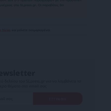
σίευση των 2-3 πρώτων παραγράφων με την προσθήκη
υνέχειας στο SLpress.gr. Οι παραβάτες θα
le News
και μείνετε ενημερωμένοι
ewsletter
ό δελτίου του SLpress.gr για να λαμβάνετε τα
ερα θέματα στο email σας