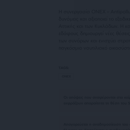
Η συνεργασία ONEX – Antipollut
δυνάμεις και αξιοποιεί το εξειδ
Αττικής και των Κυκλάδων. Η κα
εδάφους δημιουργεί νέες θέσεις
των συνόρων και ενισχύει στρα
παγκόσμιο ναυτιλιακό οικοσύστ
TAGS:
ONEX
Οι απόψεις που αναφέρονται στο κεί
εκφράζουν απαραίτητα τη θέση του S
Απαγορεύεται η αναδημοσίευση του 