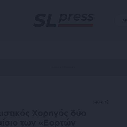
Α
SHARE
ιστικός Χορηγός δύο
αίσιο των «Εορτών