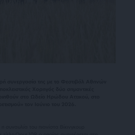
θερή συνεργασία της με το Φεστιβάλ Αθηνών
ποκλειστικός Χορηγός δύο σημαντικές
οιηθούν στο Ωδείο Ηρώδου Αττικού, στο
ετισμού» τον Ιούνιο του 2026.
ι η συναυλία του πιανίστα Βίκινγκουρ
τίτλο Opus 109, ο οποίος αναφέρεται στη