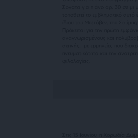
Σονάτα για πιάνο αρ. 30 σε μι 
τοποθετεί το εμβληματικό αυτό 
ίδιου του Μπετόβεν, του Σούμπ
Πρόκειται για την πρώτη εμφάν
αναγνωρισμένους και πολυβραβ
σκηνής, με ερμηνείες που διακρ
πνευματικότητα και την ανατρεπ
φιλολογίας.
Στις 15 Ιουνίου, η Χορωδία Δωμ