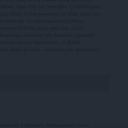
μείζονα, έργο 109 του Μπετόβεν. Ο καλλιτέχνης
έργο δίπλα (ή και απέναντι) σε άλλα έργα του
ερτ αλλά και του αγαπημένου του Μπαχ.
ιση στην Ελλάδα, ενός από τους πλέον
ευμένους πιανίστες της διεθνούς μουσικής
ίνονται για την πρωτοτυπία, τη βαθιά
τική ματιά σε έργα – ορόσημα της πιανιστικής
ατίου της Εσθονικής Φιλαρμονικής και η