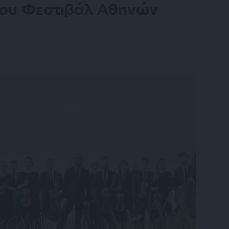
του Φεστιβάλ Αθηνών