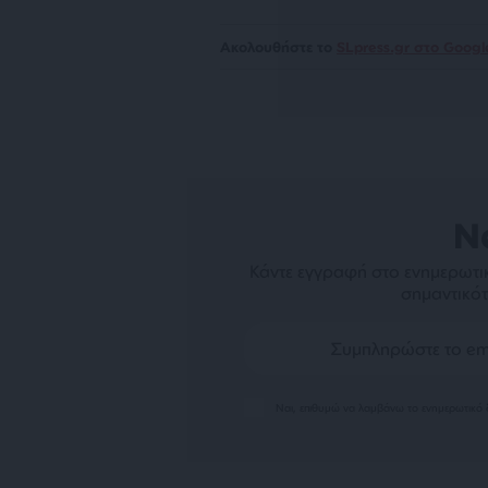
Ακολουθήστε το
SLpress.gr στο Goog
N
Κάντε εγγραφή στο ενημερωτικ
σημαντικότ
Ναι, επιθυμώ να λαμβάνω το ενημερωτικό δ