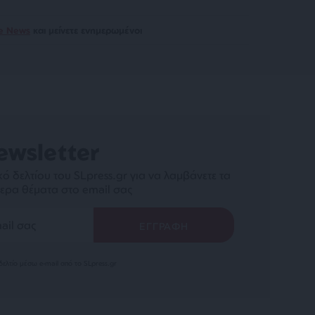
le News
και μείνετε ενημερωμένοι
ewsletter
ό δελτίου του SLpress.gr για να λαμβάνετε τα
ερα θέματα στο email σας
ελτίο μέσω e-mail από το SLpress.gr