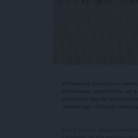
Η Πειραιώς συνεχίζει τη στα
Επιδαύρου, στηρίζοντας ως Α
συναυλίες που θα πραγματοπ
πλαίσιο των «Εορτών Αποχαιρ
Στις 3 Ιουνίου, πραγματοποιείτα
Όλαφσον, σε ένα πρόγραμμα με 