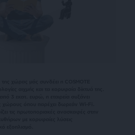
ιά της χώρας μάς συνδέει η COSMOTE
ογίες αιχμής και τα κορυφαία δίκτυά της.
ό 3 εκατ. ευρώ, η εταιρεία αυξάνει
ς χώρους όπου παρέχει δωρεάν Wi-Fi.
ρίζει τις πρωτοποριακές ανασκαφές στην
κυθήρων με κορυφαίες λύσεις
κό εξοπλισμό.