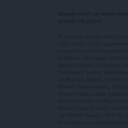
Δωρεάν Wi-Fi σε ακόμη περι
μουσεία της χώρας
Το έργο του δωρεάν Wi-Fi, μια ε
ευρώ, αφορά σε 25 αρχαιολογι
επιλεγμένα από το Υπουργείο Πο
διαθέτουν ήδη δωρεάν Wi-Fi στ
Αρχαία Ολυμπία, Επίδαυρος (Θ
Σπιναλόγκα, Σούνιο, Αρχαιολο
και Μουσείο, Αρχαία Κόρινθος,
Μουσείο Θεσσαλονίκης, Νέο Αρ
Αρχαιολογικός χώρος Ακρωτηρίο
Μουσείο, Παλάτι του Μεγάλου Μ
Μουσείο, Αρχαία Νεμέα και Μυ
έχει διατεθεί δωρεάν Wi-Fi κα
Επταπυργίου στη Θεσσαλονίκη (