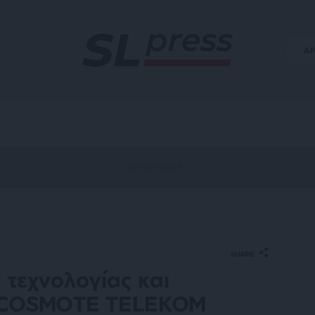
Α
SHARE
 τεχνολογίας και
η COSMOTE TELEKOM