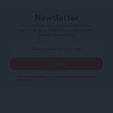
Newsletter
Κάντε εγγραφή στο ενημερωτικό δελτίου του
SLpress.gr για να λαμβάνετε τα σημαντικότερα
θέματα στο email σας
Ναι, επιθυμώ να λαμβάνω το ενημερωτικό δελτίο μέσω e-mail από το
SLpress.gr