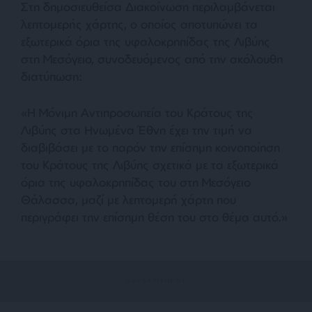
Στη δημοσιευθείσα Διακοίνωση περιλαμβάνεται
λεπτομερής χάρτης, ο οποίος αποτυπώνει τα
εξωτερικά όρια της υφαλοκρηπίδας της Λιβύης
στη Μεσόγειο, συνοδευόμενος από την ακόλουθη
διατύπωση:
«Η Μόνιμη Αντιπροσωπεία του Κράτους της
Λιβύης στα Ηνωμένα Έθνη έχει την τιμή να
διαβιβάσει με το παρόν την επίσημη κοινοποίηση
του Κράτους της Λιβύης σχετικά με τα εξωτερικά
όρια της υφαλοκρηπίδας του στη Μεσόγειο
Θάλασσα, μαζί με λεπτομερή χάρτη που
περιγράφει την επίσημη θέση του στο θέμα αυτό.»