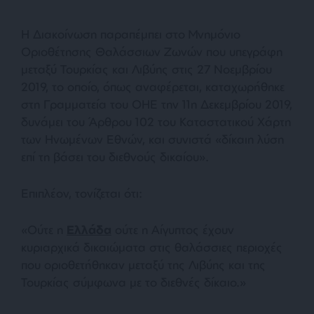
Η Διακοίνωση παραπέμπει στο Μνημόνιο
Οριοθέτησης Θαλάσσιων Ζωνών που υπεγράφη
μεταξύ Τουρκίας και Λιβύης στις 27 Νοεμβρίου
2019, το οποίο, όπως αναφέρεται, καταχωρήθηκε
στη Γραμματεία του ΟΗΕ την 11η Δεκεμβρίου 2019,
δυνάμει του Άρθρου 102 του Καταστατικού Χάρτη
των Ηνωμένων Εθνών, και συνιστά «δίκαιη λύση
επί τη βάσει του διεθνούς δικαίου».
Επιπλέον, τονίζεται ότι:
«Ούτε η
Ελλάδα
ούτε η Αίγυπτος έχουν
κυριαρχικά δικαιώματα στις θαλάσσιες περιοχές
που οριοθετήθηκαν μεταξύ της Λιβύης και της
Τουρκίας σύμφωνα με το διεθνές δίκαιο.»