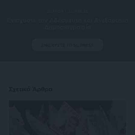
SUPPORT SL.PRESS
Ενισχύστε την Aδέσμευτη και Aνεξάρτητη
Δημοσιογραφία
ΕΝΙΣΧΥΣΤΕ ΤΟ SL.PRESS
Σχετικά Άρθρα