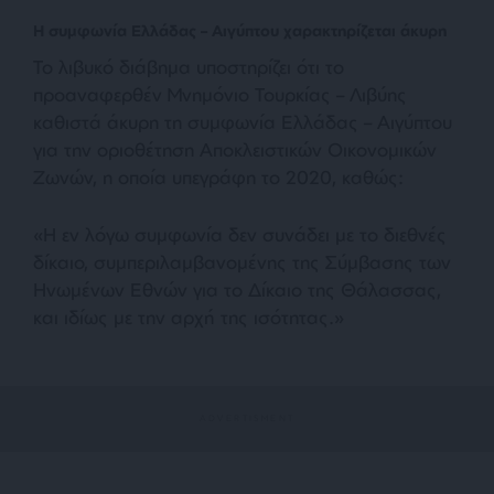
Η συμφωνία Ελλάδας – Αιγύπτου χαρακτηρίζεται άκυρη
Το λιβυκό διάβημα υποστηρίζει ότι το
προαναφερθέν Μνημόνιο Τουρκίας – Λιβύης
καθιστά άκυρη τη συμφωνία Ελλάδας – Αιγύπτου
για την οριοθέτηση Αποκλειστικών Οικονομικών
Ζωνών, η οποία υπεγράφη το 2020, καθώς:
«Η εν λόγω συμφωνία δεν συνάδει με το διεθνές
δίκαιο, συμπεριλαμβανομένης της Σύμβασης των
Ηνωμένων Εθνών για το Δίκαιο της Θάλασσας,
και ιδίως με την αρχή της ισότητας.»