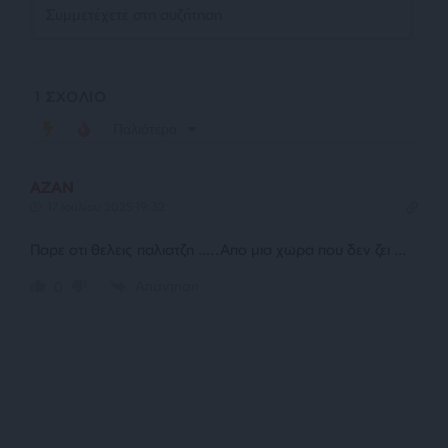
1
ΣΧΟΛΙΟ
Παλιότερα
ΑΖΑΝ
17 Ιουλίου 2025 19:32
Παρε οτι θελεις παλιατζη …..Απο μια χωρα που δεν ζει …
Απάντηση
0