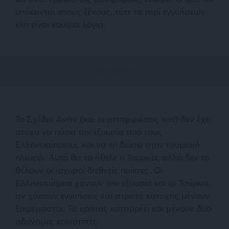
υπόκεινται στους ξένους, τότε τα περί εγγυήσεων
κλπ είναι κούφια λόγια.
Το Σχέδιο Ανάν (και οι μεταμφιέσεις του) δεν έχει
στόχο να πάρει την εξουσία από τους
Ελληνοκύπριους και να τη δώσει στην τουρκική
πλευρά. Αυτό θα το ήθελε η Τουρκία, αλλά δεν το
θέλουν οι ισχυροί διεθνείς παίκτες. Οι
Ελληνοκύπριοι χάνουν την εξουσία και οι Τούρκοι,
αν χάσουν εγγυήσεις και στρατό κατοχής μένουν
ξεκρέμαστοι. Το κράτος καταρρέει και μένουν δυο
αδύναμες κοινότητες.