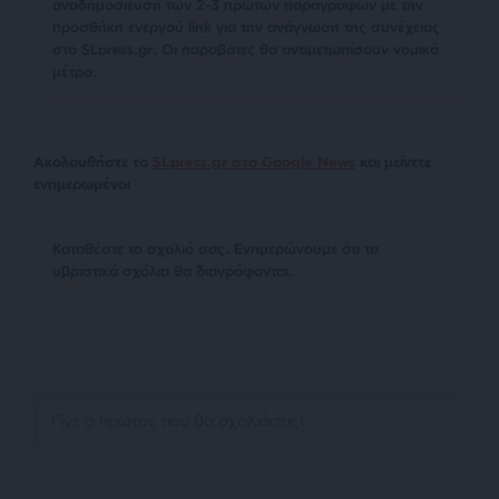
αναδημοσίευση των 2-3 πρώτων παραγράφων με την
προσθήκη ενεργού link για την ανάγνωση της συνέχειας
στο SLpress.gr. Οι παραβάτες θα αντιμετωπίσουν νομικά
μέτρα.
Ακολουθήστε το
SLpress.gr στο Google News
και μείνετε
ενημερωμένοι
Kαταθέστε το σχολιό σας. Eνημερώνουμε ότι τα
υβριστικά σχόλια θα διαγράφονται.