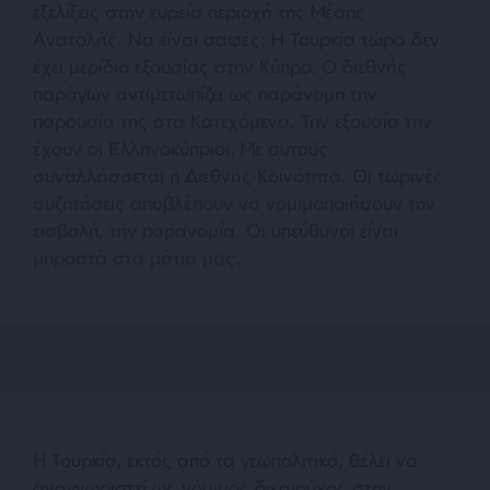
εξελίξεις στην ευρεία περιοχή της Μέσης
Ανατολής. Να είναι σαφές: Η Τουρκία τώρα δεν
έχει μερίδιο εξουσίας στην Κύπρο. Ο διεθνής
παράγων αντιμετωπίζει ως παράνομη την
παρουσία της στα Κατεχόμενα. Την εξουσία την
έχουν οι Ελληνοκύπριοι. Με αυτούς
συναλλάσσεται η Διεθνής Κοινότητα. Οι τωρινές
συζητήσεις αποβλέπουν να νομιμοποιήσουν την
εισβολή, την παρανομία. Οι υπεύθυνοι είναι
μπροστά στα μάτια μας.
Η Τουρκία, εκτός από τα γεωπολιτικά, θέλει να
αναγνωριστεί ως νόμιμος δικαιούχος στην