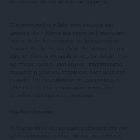
της Αθήνας και την γκρίνια της Τουρκίας.
Ο Αναστασιάδης ενδίδει στην απώλεια του
κράτους. Αν η Αθήνα είχε πρόταση διαφορετική
από το Ανάν, θα μπορούσε να ξεφύγει από το
δόκανο. Αν είχε θα την έλεγε. Αν έψαχνε θα την
έβρισκε. Ούτε οι εθνομηδενιστές, της Δεξιάς ή της
Αριστεράς, ούτε οι υποτιθέμενοι υπερπατριώτες,
σημερινοί ή χθεσινοί, προτείνουν λύση άλλη από
το Ανάν. Την πρωτοβουλία την έχει μονίμως η
άλλη πλευρά. Στο προτεκτοράτο κανείς δεν
προτείνει, όλοι φρόνιμα υπακούουν.
Μερίδιο εξουσίας
Η Τουρκία θέλει νόμιμο μερίδιο εξουσίας στο νησί
ώστε να ενισχύει το λόγο της στις γεωπολιτικές