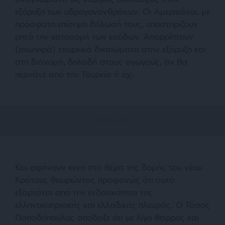
εξόρυξη των υδρογονανθράκων. Οι Αμερικάνοι, με
πρόσφατη επίσημη δήλωσή τους, υποστηρίζουν
ρητά την κατανομή των εσόδων. Απορρίπτουν
(σιωπηρά) τουρκικά δικαιώματα στην εξόρυξη και
στη διανομή, δηλαδή στους αγωγούς, αν θα
περνάνε από την Τουρκία ή όχι.
Και αφήνουν κενό στο θέμα της δομής του νέου
Κράτους θεωρώντας προφανώς ότι αυτό
εξαρτάται από την ενδοτικότητα της
ελληνοκυπριακής και ελλαδικής πλευράς. Ο Τάσος
Παπαδόπουλος απόδειξε ότι με λίγο θάρρος και