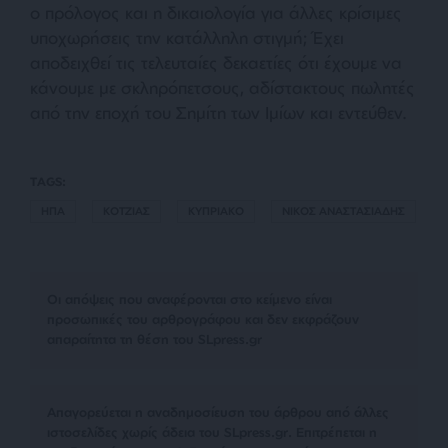
ο πρόλογος και η δικαιολογία για άλλες κρίσιμες
υποχωρήσεις την κατάλληλη στιγμή; Έχει
αποδειχθεί τις τελευταίες δεκαετίες ότι έχουμε να
κάνουμε με σκληρόπετσους, αδίστακτους πωλητές
από την εποχή του Σημίτη των Ιμίων και εντεύθεν.
TAGS:
ΗΠΑ
ΚΟΤΖΙΑΣ
ΚΥΠΡΙΑΚΟ
ΝΙΚΟΣ ΑΝΑΣΤΑΣΙΑΔΗΣ
Οι απόψεις που αναφέρονται στο κείμενο είναι
προσωπικές του αρθρογράφου και δεν εκφράζουν
απαραίτητα τη θέση του SLpress.gr
Απαγορεύεται η αναδημοσίευση του άρθρου από άλλες
ιστοσελίδες χωρίς άδεια του SLpress.gr. Επιτρέπεται η