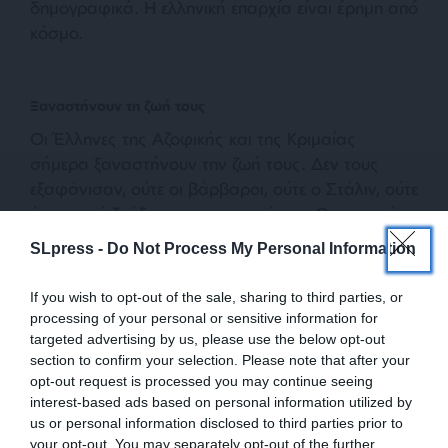
δημογραφικά. Η ελληνική επαρχία είναι έρημη από
κόσμο.
Ξαναστήνουν τη ζωή τους
Οι Έλληνες της Αζοφικής και της Κριμαίας
σήμερα ξαναστήνουν την ζωή τους. Δεν τους
εξαφάνισαν, ούτε οι βάρβαροι, ούτε ο Στάλιν, ούτε
ένα σωρό διώξεις και απαγορεύσεις. Θα συνεχίσει
να τους οπλίζει η ομηρική γλώσσα εκεί στη
SLpress -
Do Not Process My Personal Information
μακρινή στέπα και να τραγουδούν:
«Eλλάδα –
δικό μας το φως»
. Ακρίτες, του υπερβόρειου
If you wish to opt-out of the sale, sharing to third parties, or
Ελληνισμού για χιλιετίες. Με ρίζες από ελληνικό
processing of your personal or sensitive information for
πνεύμα και μάρμαρο 27 αιώνων. Καθάρια
targeted advertising by us, please use the below opt-out
section to confirm your selection. Please note that after your
Ρωμιοσύνη. Δεν ξεχνούν την μητέρα Ελλάδα κι ας
opt-out request is processed you may continue seeing
είναι αυτή αγνώμων. Κι ας τους χρωστά την
interest-based ads based on personal information utilized by
αναγέννηση της. Γιόρτασαν μόνοι τους την 25
us or personal information disclosed to third parties prior to
Μαρτίου στα εκεί ελληνικά χωριά.
your opt-out. You may separately opt-out of the further