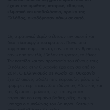
έχουν την αμύθητη, ιστορική, εδαφική,
κλιματική και υποθαλάσσια, προίκα της
Ελλάδος, οικοδόμησαν πάνω σε αυτό.
Ως στρατηγικό θεμέλιο έθεσαν την σωστή και
δίκαιη λειτουργία του κράτους. Πάνω από
κομματικά συμφέροντα, πάνω από την θρησκεία,
πάνω από την ελίτ, έβαλαν το κράτος, το έθνος.
Την πατρίδα και την προστασία του έθνους τους.
Ο πόλεμος στην Ουκρανία έχει αρχίσει από το
2014. Ο
Ελληνισμός σε Ρωσία και Ουκρανία
έχει 27 αιώνες αδιάλειπτης παρουσίας μέσα από
τρομερές περιπέτειες. Στα εδάφη της Αζοφικής και
της Κριμαίας, μάλιστα, έχει και αγροτική
παρουσία που σημαίνει βαθιές ρίζες. Ακόμη
υπάρχει ο αμπελώνας του Λάμπρου Κατσώνη
στην Λειβαδιά της Κριμαίας.