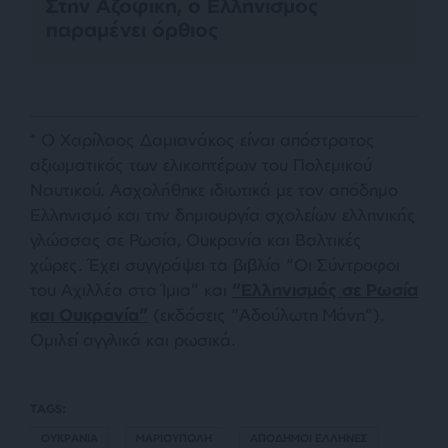
Στην Αζοφική, ο Ελληνισμός
παραμένει όρθιος
* Ο Χαρίλαος Δαμιανάκος είναι απόστρατος
αξιωματικός των ελικοπτέρων του Πολεμικού
Ναυτικού. Ασχολήθηκε ιδιωτικά με τον απόδημο
Ελληνισμό και την δημιουργία σχολείων ελληνικής
γλώσσας σε Ρωσία, Ουκρανία και Βαλτικές
χώρες. Έχει συγγράψει τα βιβλία “Οι Σύντροφοι
του Αχιλλέα στα Ίμια” και
“Ελληνισμός σε Ρωσία
και Ουκρανία”
(εκδόσεις “Αδούλωτη Μάνη”).
Ομιλεί αγγλικά και ρωσικά.
TAGS:
ΟΥΚΡΑΝΙΑ
ΜΑΡΙΟΥΠΟΛΗ
ΑΠΟΔΗΜΟΙ ΕΛΛΗΝΕΣ