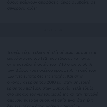
όσους παίρνουν αποφάσεις, όπως συμβαίνει σε
σύγχρονα κράτη.
Τι σχέση έχει η ελληνική ελίτ σήμερα, με αυτή της
επανάστασης του 1821 που έδωσαν τα πάντα
στην πατρίδα, ή αυτής του 1940 όπου το 50 %
των εξόδων του πολέμου προσφέρθηκε από τους
Έλληνες ευπατρίδες της εποχής. Και στην
οικονομική κρίση του 2010 και στην σημερινή
κρίση του πολέμου στην Ουκρανία η ελίτ έδειξε
στο έπακρο τον γενιτσαρισμό της και την παντελή
απουσία πατριωτισμού.
«Η αιτία είναι ότι η ελίτ,
δεν έχει ήθος»
όπως γράφει ο Λιαντίνης.