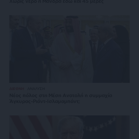
Χωρίς νερό η Μάνδρα εδώ και 45 μέρες
ΔΙΕΘΝΗ
ΑΝΑΛΥΣΗ
Νέος πόλος στη Μέση Ανατολή η συμμαχία
Άγκυρας-Ριάντ-Ισλαμαμπάντ;