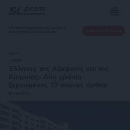
MENU
Αδέσμευτη Δημοσιογραφία χωρίς τη
ΕΝΙΣΧΥΣΤΕ ΤΟ SLpress
δική σας χορηγία είναι αδύνατη.
ΘΕΜΑ
ΕΘΝΙΚΑ
Έλληνες της Αζοφικής και της
Κριμαίας: Δύο χρόνια
ξεχασμένοι, 27 αιώνες όρθιοι
18/04/2024