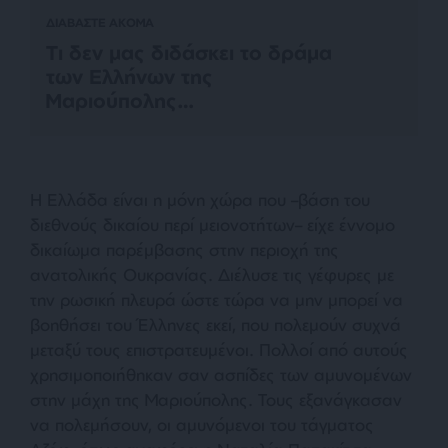
ΔΙΑΒΑΣΤΕ ΑΚΟΜΑ
Τι δεν μας διδάσκει το δράμα
των Ελλήνων της
Μαριούπολης…
Η Ελλάδα είναι η μόνη χώρα που –βάση του
διεθνούς δικαίου περί μειονοτήτων– είχε έννομο
δικαίωμα παρέμβασης στην περιοχή της
ανατολικής Ουκρανίας. Διέλυσε τις γέφυρες με
την ρωσική πλευρά ώστε τώρα να μην μπορεί να
βοηθήσει του Έλληνες εκεί, που πολεμούν συχνά
μεταξύ τους επιστρατευμένοι. Πολλοί από αυτούς
χρησιμοποιήθηκαν σαν ασπίδες των αμυνομένων
στην μάχη της Μαριούπολης. Τους εξανάγκασαν
να πολεμήσουν, οι αμυνόμενοι του τάγματος