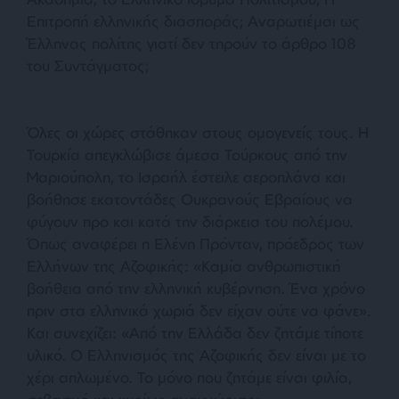
Επιτροπή ελληνικής διασποράς; Αναρωτιέμαι ως
Έλληνας πολίτης γιατί δεν τηρούν το άρθρο 108
του Συντάγματος;
Όλες οι χώρες στάθηκαν στους ομογενείς τους. Η
Τουρκία απεγκλώβισε άμεσα Τούρκους από την
Μαριούπολη, το Ισραήλ έστειλε αεροπλάνα και
βοήθησε εκατοντάδες Ουκρανούς Εβραίους να
φύγουν προ και κατά την διάρκεια του πολέμου.
Όπως αναφέρει η Ελένη Πρόνταν, πρόεδρος των
Ελλήνων της Αζοφικής:
«Καμία ανθρωπιστική
βοήθεια από την ελληνική κυβέρνηση. Ένα χρόνο
πριν στα ελληνικά χωριά δεν είχαν ούτε να φάνε»
.
Και συνεχίζει:
«Από την Ελλάδα δεν ζητάμε τίποτε
υλικό. Ο Ελληνισμός της Αζοφικής δεν είναι με το
χέρι απλωμένο. Το μόνο που ζητάμε είναι φιλία,