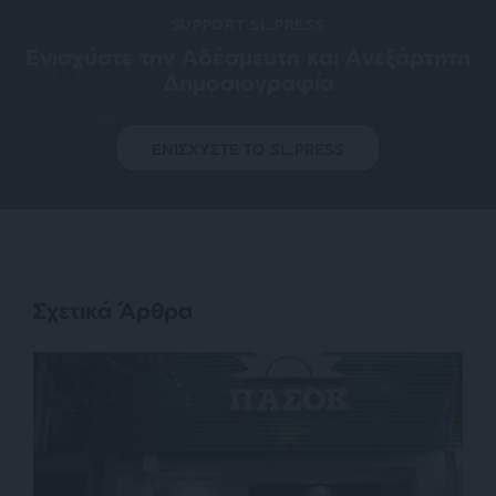
SUPPORT SL.PRESS
Ενισχύστε την Aδέσμευτη και Aνεξάρτητη
Δημοσιογραφία
ΕΝΙΣΧΥΣΤΕ ΤΟ SL.PRESS
Σχετικά Άρθρα