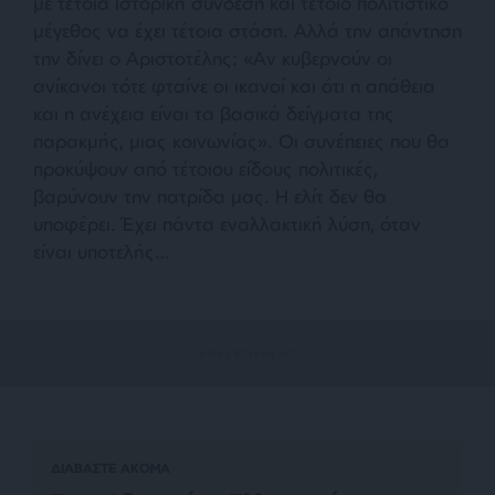
με τέτοια ιστορική σύνδεση και τέτοιο πολιτιστικό
μέγεθος να έχει τέτοια στάση. Αλλά την απάντηση
την δίνει ο Αριστοτέλης:
«Αν κυβερνούν οι
ανίκανοι τότε φταίνε οι ικανοί και ότι η απάθεια
και η ανέχεια είναι τα βασικά δείγματα της
παρακμής, μιας κοινωνίας»
. Οι συνέπειες που θα
προκύψουν από τέτοιου είδους πολιτικές,
βαρύνουν την πατρίδα μας. Η ελίτ δεν θα
υποφέρει. Έχει πάντα εναλλακτική λύση, όταν
είναι υποτελής…
ΔΙΑΒΑΣΤΕ ΑΚΟΜΑ