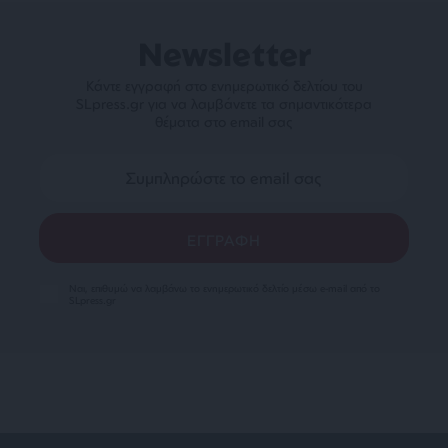
Newsletter
Κάντε εγγραφή στο ενημερωτικό δελτίου του
SLpress.gr για να λαμβάνετε τα σημαντικότερα
θέματα στο email σας
Ναι, επιθυμώ να λαμβάνω το ενημερωτικό δελτίο μέσω e-mail από το
SLpress.gr