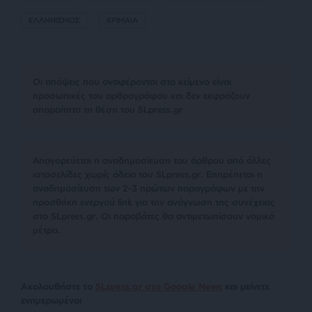
ΕΛΛΗΝΙΣΜΟΣ
ΚΡΙΜΑΙΑ
Οι απόψεις που αναφέρονται στο κείμενο είναι
προσωπικές του αρθρογράφου και δεν εκφράζουν
απαραίτητα τη θέση του SLpress.gr
Απαγορεύεται η αναδημοσίευση του άρθρου από άλλες
ιστοσελίδες χωρίς άδεια του SLpress.gr. Επιτρέπεται η
αναδημοσίευση των 2-3 πρώτων παραγράφων με την
προσθήκη ενεργού link για την ανάγνωση της συνέχειας
στο SLpress.gr. Οι παραβάτες θα αντιμετωπίσουν νομικά
μέτρα.
Ακολουθήστε το
SLpress.gr στο Google News
και μείνετε
ενημερωμένοι