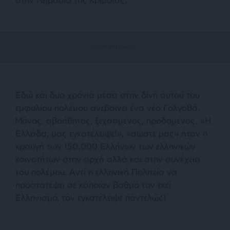
Εδώ και δυο χρόνια μέσα στην δίνη αυτού του
εμφυλίου πολέμου ανεβαινει ένα νέο Γολγοθά.
Μόνος, αβοήθητος, ξεχασμένος, προδομένος.
«Η
Ελλάδα, μας εγκατέλειψε!», «σώστε μας»
ήταν η
κραυγή των 150.000 Ελλήνων των ελληνικών
κοινοτήτων στην αρχή αλλά και στην συνέχεια
του πολέμου. Αντί η ελληνική Πολιτεία να
προστατέψει σε κάποιον βαθμό τον εκεί
Ελληνισμό, τον εγκατέλειψε παντελώς!