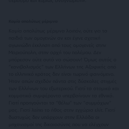
σεβασμό και κυρίως αναγνώριση».
Καμία απολύτως μέριμνα
Καμία απολύτως μέριμνα λοιπόν, ούτε για τα
παιδιά των ομογενών αν και έγινε σχετική
αγωνιώδη έκκληση από τους ομογενείς στην
Μαριούπολη, στην αρχή του πολέμου. Δεν
μπόρεσαν ούτε αυτά να σώσουν! Όμως αυτός ο
“κανιβαλισμός” των Ελλήνων της Αζοφικής από
το ελληνικό κράτος δεν είναι τωρινό φαινόμενο.
Ήταν απών σχεδόν πάντα στις δύσκολες στιγμές
των Ελλήνων του εξωτερικού. Γιατί τα ατομικά και
κομματικά συμφέροντα υπερβαίνουν τα εθνικά.
Γιατί προηγούνται τα “θέλω” των “συμμάχων”
μας. Γιατί λείπει το ήθος στην εγχώρια ελίτ. Γιατί
δυστυχώς δεν υπάρχουν στην Ελλάδα οι
μηχανισμοί της δικαιοσύνης που να ελέγχουν