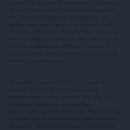
μπορούν να αγγίζουν τις ευαισθησίες των πολιτών.
Θεωρούν πως μπορούν να κάνουν υποχωρήσεις
στις διαπραγματεύσεις και ταυτοχρόνως να
βγάζουν πύρινους λόγους σε μνημόσυνα και σε
επετειακές εκδηλώσεις. Οι πολίτες λίγο-πολύ τους
πήραν χαμπάρι, δεν πιστεύουν, δεν εμπιστεύονται.
Ωστόσο, αντιδρούν με απάθεια. Αυτό είναι ένα
ζήτημα το οποίο βοηθά στη διαιώνιση αυτών των
πολιτικών συμπεριφορών.
Το πρόβλημα είναι πως και οι έξω ξέρουν την
πρακτική αυτή και δεν ανησυχούν. Αυτό
επιβεβαιώνεται από τα γεγονότα. Εάν γίνει μια
καταγραφή δηλώσεων του προέδρου
Αναστασιάδη προ του δείπνου της 4ης Ιουνίου και
συγκριθεί με όσα πρότεινε θα μετρηθεί ο βαθμός
αξιοπιστίας και θα καταστεί σαφές πόσο τελικά