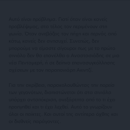
Αυτό είναι πρόβλημα. Γιατί όταν είναι κανείς
προβλέψιμος, στο τέλος τον περιμένουν στη
γωνία. Όταν ανεβάζεις τον πήχη και περνάς από
κάτω, κανείς δεν ανησυχεί. Συνεπώς, δεν
μπορούμε να είμαστε σίγουροι πως με το πρώτο
σινιάλο δεν θα επανέλθει ο Αναστασιάδης σε μια
νέα Πενταμερή, ή σε δείπνα επανασυγκόλλησης
σχέσεων με τον παραπονιάρη Ακιντζί.
Για την ακρίβεια, παρακολουθώντας την πορεία
των γεγονότων, διαπιστώνεται ότι στα σινιάλα
υπάρχει ανταπόκριση, ανεξάρτητα από το τι έχει
προηγηθεί και τι έχει λεχθεί. Αυτό το γνωρίζουν
όλοι οι παίκτες. Και αυτοί της αντίπερα όχθης και
οι διεθνείς παράγοντες.