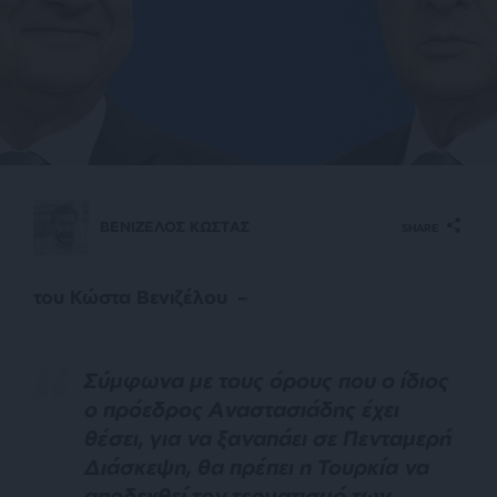
ΒΕΝΙΖΕΛΟΣ ΚΩΣΤΑΣ
SHARE
του Κώστα Βενιζέλου –
Σύμφωνα με τους όρους που ο ίδιος
ο πρόεδρος Αναστασιάδης έχει
θέσει, για να ξαναπάει σε Πενταμερή
Διάσκεψη, θα πρέπει η Τουρκία να
αποδεχθεί τον τερματισμό των