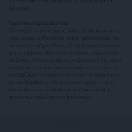
η λειτουργικότητα του κράτους. Αυτό να μην το
ξεχνούμε.
Όροι που παραβιάζονται
Το πρόβλημα είναι, όμως, άλλο. Το θέμα είναι πως
όσες φορές ο Πρόεδρος έθεσε προϋποθέσεις δεν
τις κράτησε μέχρι τέλους. Όσες φορές έκανε ένα
βήμα μπροστά, θέτοντας ζητήματα, επιμένοντας
σε θέσεις, στη συνέχεια έκανε βήματα πίσω. Αυτή
η πολιτική συμπεριφορά τον καθιστά εν πολλοίς
προβλέψιμο. Η πρώτη κίνηση είναι να θέτει όρους
και προϋποθέσεις. Αναμενόμενη, όμως, είναι η
κατάληξη, η αναδίπλωση με την εγκατάλειψη
αυτών των όρων και προϋποθέσεων.