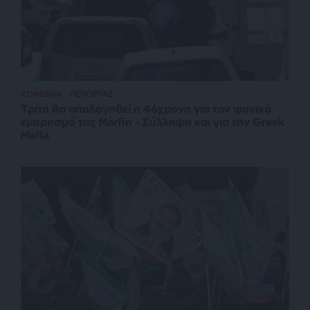
ΚΟΙΝΩΝΙΑ
ΡΕΠΟΡΤΑΖ
Τρίτη θα απολογηθεί η 46χρονη για τον φονικό
εμπρησμό της Marfin – Σύλληψη και για την Greek
Mafia