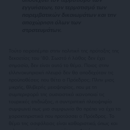
εγγυήσεων, τον τερματισμό των
παρεμβατικών δικαιωμάτων και την
αποχώρηση όλων των
στρατευμάτων.
Τούτο παραπέμπει στην πολιτική της πρόταξης της
δεκαετίας του ’80. Σωστό ή λάθος δεν έχει
σημασία, δεν είναι αυτό το θέμα. Ποιος στην
ελληνοκυπριακή πλευρά δεν θα αποδεχόταν τις
προϋποθέσεις που θέτει ο Πρόεδρος; Πλην μιας
μικρής, θλιβερής μειοψηφίας, που με τη
συμπεριφορά της ουσιαστικά ικανοποιεί τις
τουρκικές επιδιώξεις, η συντριπτική πλειοψηφία
συμφωνεί πως μια συμφωνία θα πρέπει να έχει τα
χαρακτηριστικά που προτάσσει ο Πρόεδρος. Το
θέμα της ασφάλειας είναι καθοριστικό, όπως και