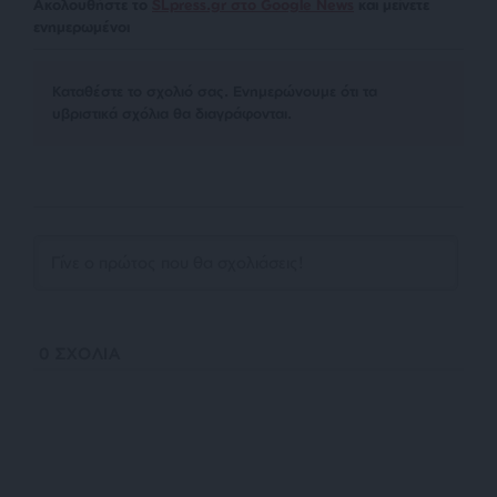
Ακολουθήστε το
SLpress.gr στο Google News
και μείνετε
ενημερωμένοι
Kαταθέστε το σχολιό σας. Eνημερώνουμε ότι τα
υβριστικά σχόλια θα διαγράφονται.
0
ΣΧΟΛΙΑ