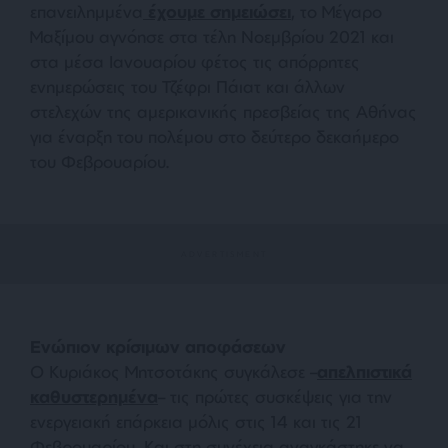
επανειλημμένα
έχουμε σημειώσει
, το Μέγαρο
Μαξίμου αγνόησε στα τέλη Νοεμβρίου 2021 και
στα μέσα Ιανουαρίου φέτος τις απόρρητες
ενημερώσεις του Τζέφρι Πάιατ και άλλων
στελεχών της αμερικανικής πρεσβείας της Αθήνας
για έναρξη του πολέμου στο δεύτερο δεκαήμερο
του Φεβρουαρίου.
Ενώπιον κρίσιμων αποφάσεων
Ο Κυριάκος Μητσοτάκης συγκάλεσε –
απελπιστικά
καθυστερημένα
– τις πρώτες συσκέψεις για την
ενεργειακή επάρκεια μόλις στις 14 και τις 21
Φεβρουαρίου. Και στη συνέχεια αναγκάστηκε να