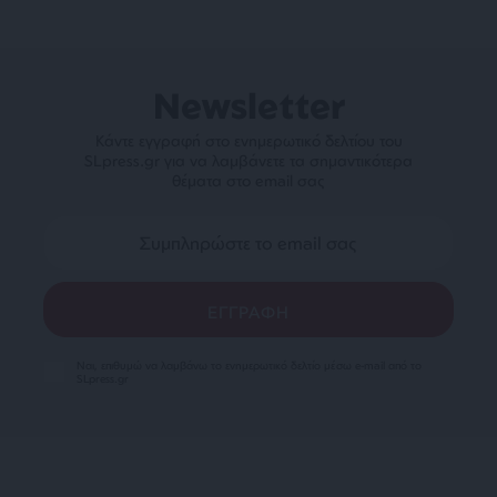
Newsletter
Κάντε εγγραφή στο ενημερωτικό δελτίου του
SLpress.gr για να λαμβάνετε τα σημαντικότερα
θέματα στο email σας
Ναι, επιθυμώ να λαμβάνω το ενημερωτικό δελτίο μέσω e-mail από το
SLpress.gr