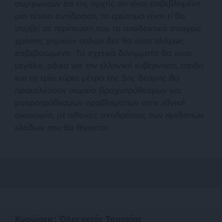
συμφωνούν επί της αρχής ότι είναι επιβεβλημένη
μία τέτοια αντίδραση, το ερώτημα είναι τί θα
συμβεί σε περίπτωση που τα αποδεικτικά στοιχεία
χρήσης χημικών όπλων δεν θα είναι πλήρως
επιβεβαιωμένα. Τα σχετικά διλήμματα θα είναι
μεγάλα, ειδικά για την ελληνική κυβέρνηση, επειδή
και τα τρία κύρια μέτρα της 5ης δέσμης θα
προκαλέσουν σωρεία βραχυπρόθεσμων και
μακροπρόθεσμων προβλημάτων στην εθνική
οικονομία, με πιθανές αντιδράσεις των ημεδαπών
κλάδων που θα θίγονται.
Κυρώσεις: Όλοι εκτός Τουρκίας