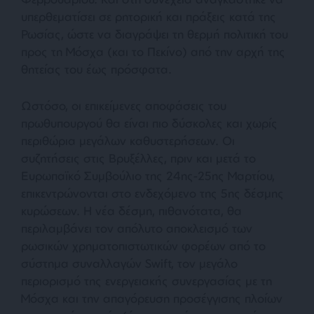
υπερθεματίσει σε ρητορική και πράξεις κατά της
Ρωσίας, ώστε να διαγράψει τη θερμή πολιτική του
προς τη Μόσχα (και το Πεκίνο) από την αρχή της
θητείας του έως πρόσφατα.
Ωστόσο, οι επικείμενες αποφάσεις του
πρωθυπουργού θα είναι πιο δύσκολες και χωρίς
περιθώρια μεγάλων καθυστερήσεων. Οι
συζητήσεις στις Βρυξέλλες, πριν και μετά το
Ευρωπαϊκό Συμβούλιο της 24ης-25ης Μαρτίου,
επικεντρώνονται στο ενδεχόμενο της 5ης δέσμης
κυρώσεων. Η νέα δέσμη, πιθανότατα, θα
περιλαμβάνει τον απόλυτο αποκλεισμό των
ρωσικών χρηματοπιστωτικών φορέων από το
σύστημα συναλλαγών Swift, τον μεγάλο
περιορισμό της ενεργειακής συνεργασίας με τη
Μόσχα και την απαγόρευση προσέγγισης πλοίων