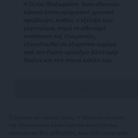
ή ξένος διπλωμάτης διακινδυνεύει
κάποια κατηγορηματική χρονική
πρόβλεψη, καθώς η εξέλιξη των
γεγονότων, παρά τη σθεναρή
αντίσταση της Ουκρανίας,
εξακολουθεί να εξαρτάται κυρίως
από τον Ρώσο πρόεδρο Βλαντιμίρ
Πούτιν και τον στενό κύκλο του.
Σύμφωνα με έγκυρες πηγές, η τελευταία εκτίμηση
της Ουάσινγκτον κάνει λόγο για συνέχιση του
πολέμου για δύο εβδομάδες, ενώ άλλη συμμαχική