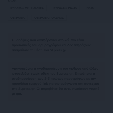
TAGS:
ΚΥΡΙΑΚΟΣ ΜΗΤΣΟΤΑΚΗΣ
ΚΥΡΩΣΕΙΣ ΡΩΣΙΑ
ΝΑΤΟ
ΟΥΚΡΑΝΙΑ
ΟΥΚΡΑΝΙΑ ΠΟΛΕΜΟΣ
Οι απόψεις που αναφέρονται στο κείμενο είναι
προσωπικές του αρθρογράφου και δεν εκφράζουν
απαραίτητα τη θέση του SLpress.gr
Απαγορεύεται η αναδημοσίευση του άρθρου από άλλες
ιστοσελίδες χωρίς άδεια του SLpress.gr. Επιτρέπεται η
αναδημοσίευση των 2-3 πρώτων παραγράφων με την
προσθήκη ενεργού link για την ανάγνωση της συνέχειας
στο SLpress.gr. Οι παραβάτες θα αντιμετωπίσουν νομικά
μέτρα.