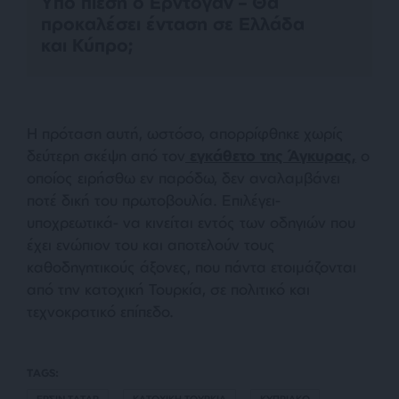
Υπό πίεση ο Ερντογάν – Θα
προκαλέσει ένταση σε Ελλάδα
και Κύπρο;
Η πρόταση αυτή, ωστόσο, απορρίφθηκε χωρίς
δεύτερη σκέψη από τον
εγκάθετο της Άγκυρας,
ο
οποίος ειρήσθω εν παρόδω, δεν αναλαμβάνει
ποτέ δική του πρωτοβουλία. Επιλέγει-
υποχρεωτικά- να κινείται εντός των οδηγιών που
έχει ενώπιον του και αποτελούν τους
καθοδηγητικούς άξονες, που πάντα ετοιμάζονται
από την κατοχική Τουρκία, σε πολιτικό και
τεχνοκρατικό επίπεδο.
TAGS:
ΕΡΣΙΝ ΤΑΤΑΡ
ΚΑΤΟΧΙΚΗ ΤΟΥΡΚΙΑ
ΚΥΠΡΙΑΚΟ