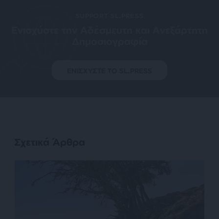
SUPPORT SL.PRESS
Ενισχύστε την Aδέσμευτη και Aνεξάρτητη
Δημοσιογραφία
ΕΝΙΣΧΥΣΤΕ ΤΟ SL.PRESS
Σχετικά Άρθρα