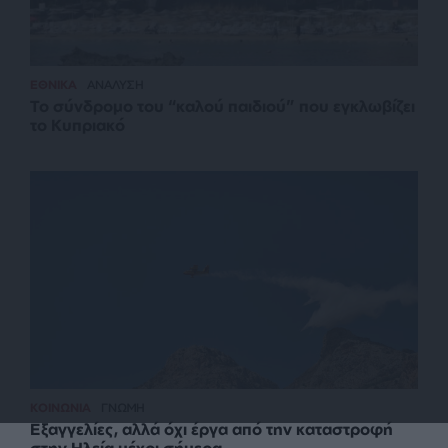
ΕΘΝΙΚΑ
ΑΝΑΛΥΣΗ
Το σύνδρομο του “καλού παιδιού” που εγκλωβίζει
το Κυπριακό
ΚΟΙΝΩΝΙΑ
ΓΝΩΜΗ
Εξαγγελίες, αλλά όχι έργα από την καταστροφή