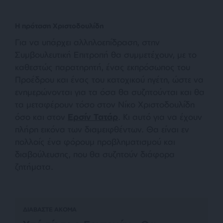
Η πρόταση Χριστοδουλίδη
Για να υπάρχει αλληλοεπίδραση, στην
Συμβουλευτική Επιτροπή θα συμμετέχουν, με το
καθεστώς παρατηρητή, ένας εκπρόσωπος του
Προέδρου και ένας του κατοχικού ηγέτη, ώστε να
ενημερώνονται για τα όσα θα συζητούνται και θα
τα μεταφέρουν τόσο στον Νίκο Χριστοδουλίδη
όσο και στον
Ερσίν Τατάρ
. Κι αυτό για να έχουν
πλήρη εικόνα των διαμειφθέντων. Θα είναι εν
πολλοίς ένα φόρουμ προβληματισμού και
διαβούλευσης, που θα συζητούν διάφορα
ζητήματα.
ΔΙΑΒΑΣΤΕ ΑΚΟΜΑ