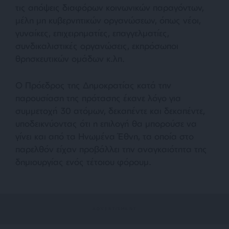
τις απόψεις διαφόρων κοινωνικών παραγόντων,
μέλη μη κυβερνητικών οργανώσεων, όπως νέοι,
γυναίκες, επιχειρηματίες, επαγγελματίες,
συνδικαλιστικές οργανώσεις, εκπρόσωποι
θρησκευτικών ομάδων κ.λπ.
Ο Πρόεδρος της Δημοκρατίας κατά την
παρουσίαση της πρότασης έκανε λόγο για
συμμετοχή 30 ατόμων, δεκαπέντε και δεκαπέντε,
υποδεικνύοντας ότι η επιλογή θα μπορούσε να
γίνει και από τα Ηνωμένα Έθνη, τα οποία στο
παρελθόν είχαν προβάλλει την αναγκαιότητα της
δημιουργίας ενός τέτοιου φόρουμ.