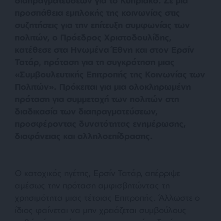
διαπραγματεύσεων για το Κυπριακό. Σε μια
προσπάθεια εμπλοκής της κοινωνίας στις
συζητήσεις για την επίτευξη συμφωνίας των
πολιτών, ο Πρόεδρος Χριστοδουλίδης,
κατέθεσε στα Ηνωμένα Έθνη και στον Ερσίν
Τατάρ, πρόταση για τη συγκρότηση μιας
«Συμβουλευτικής Επιτροπής της Κοινωνίας των
Πολιτών». Πρόκειται για μια ολοκληρωμένη
πρόταση για συμμετοχή των πολιτών στη
διαδικασία των διαπραγματεύσεων,
προσφέροντας δυνατότητας ενημέρωσης,
διαφάνειας και αλληλοεπίδρασης.
Ο κατοχικός ηγέτης, Ερσίν Τατάρ, απέρριψε
αμέσως την πρόταση αμφισβητώντας τη
χρησιμότητα μιας τέτοιας Επιτροπής. Άλλωστε ο
ίδιος φαίνεται να μην χρειάζεται συμβούλους