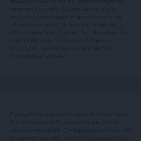
καθώς έχει ενώπιον του τις γραπτές οδηγίες του
τουρκικού υπουργείου Εξωτερικών, τις οποίες
ακολουθεί κατά γράμμα. Η πρόταση αυτής της
ελληνικής κυπριακής πλευράς είχε ετοιμασθεί το
2007, επί προεδρίας Τάσσου Παπαδόπουλου, και
τώρα με βάση και τα σημερινά δεδομένα
επανέρχεται, έχοντας και την εμπειρία των
προηγούμενων χρόνων.
Στο συμβουλευτικό αυτό όργανο θα συμμετέχουν
Ελληνοκύπριοι και Τουρκοκύπριοι από όλα τα
κοινωνικά στρώματα. Θα συμμετέχουν άτομα υπό
την προσωπικής τους ιδιότητα, που εκπροσωπούν